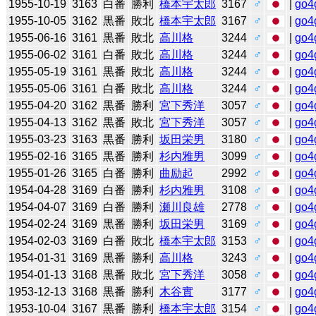
1955-10-19
3163
白番
勝利
橋本宇太郎
3167
♂
|
go4
1955-10-05
3162
黒番
敗北
橋本宇太郎
3167
♂
|
go4
1955-06-16
3161
黒番
敗北
高川格
3244
♂
|
go4
1955-06-02
3161
白番
敗北
高川格
3244
♂
|
go4
1955-05-19
3161
黒番
敗北
高川格
3244
♂
|
go4
1955-05-06
3161
白番
敗北
高川格
3244
♂
|
go4
1955-04-20
3162
黒番
勝利
宮下秀洋
3057
♂
|
go4
1955-04-13
3162
黒番
敗北
宮下秀洋
3057
♂
|
go4
1955-03-23
3163
黒番
勝利
坂田栄男
3180
♂
|
go4
1955-02-16
3165
黒番
勝利
杉内雅男
3099
♂
|
go4
1955-01-26
3165
白番
勝利
曲励起
2992
♂
|
go4
1954-04-28
3169
白番
勝利
杉内雅男
3108
♂
|
go4
1954-04-07
3169
白番
勝利
瀬川良雄
2778
♂
|
go4
1954-02-24
3169
黒番
勝利
坂田栄男
3169
♂
|
go4
1954-02-03
3169
白番
敗北
橋本宇太郎
3153
♂
|
go4
1954-01-31
3169
黒番
勝利
高川格
3243
♂
|
go4
1954-01-13
3168
黒番
敗北
宮下秀洋
3058
♂
|
go4
1953-12-13
3168
黒番
勝利
木谷實
3177
♂
|
go4
1953-10-04
3167
黒番
勝利
橋本宇太郎
3154
♂
|
go4