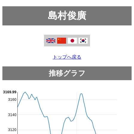
島村俊廣
トップへ戻る
推移グラフ
3169.99
3160
3140
3120