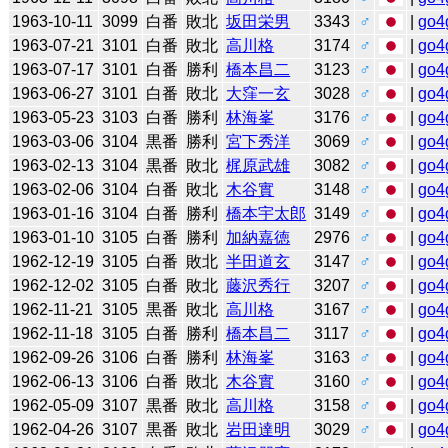
1963-10-11
3099
白番
敗北
坂田栄男
3343
♂
|
go4
1963-07-21
3101
白番
敗北
高川格
3174
♂
|
go4
1963-07-17
3101
白番
勝利
橋本昌二
3123
♂
|
go4
1963-06-27
3101
白番
敗北
大窪一玄
3028
♂
|
go4
1963-05-23
3103
白番
勝利
林海峯
3176
♂
|
go4
1963-03-06
3104
黒番
勝利
宮下秀洋
3069
♂
|
go4
1963-02-13
3104
黒番
敗北
梶原武雄
3082
♂
|
go4
1963-02-06
3104
白番
敗北
木谷實
3148
♂
|
go4
1963-01-16
3104
白番
勝利
橋本宇太郎
3149
♂
|
go4
1963-01-10
3105
白番
勝利
加納嘉徳
2976
♂
|
go4
1962-12-19
3105
白番
敗北
半田道玄
3147
♂
|
go4
1962-12-02
3105
白番
敗北
藤沢秀行
3207
♂
|
go4
1962-11-21
3105
黒番
敗北
高川格
3167
♂
|
go4
1962-11-18
3105
白番
勝利
橋本昌二
3117
♂
|
go4
1962-09-26
3106
白番
勝利
林海峯
3163
♂
|
go4
1962-06-13
3106
白番
敗北
木谷實
3160
♂
|
go4
1962-05-09
3107
黒番
敗北
高川格
3158
♂
|
go4
1962-04-26
3107
黒番
敗北
岩田達明
3029
♂
|
go4