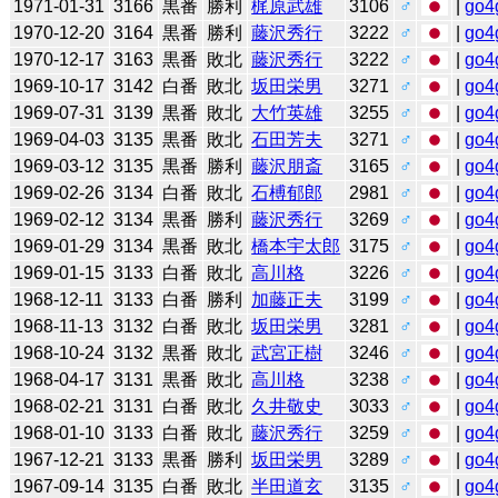
1971-01-31
3166
黒番
勝利
梶原武雄
3106
♂
|
go4
1970-12-20
3164
黒番
勝利
藤沢秀行
3222
♂
|
go4
1970-12-17
3163
黒番
敗北
藤沢秀行
3222
♂
|
go4
1969-10-17
3142
白番
敗北
坂田栄男
3271
♂
|
go4
1969-07-31
3139
黒番
敗北
大竹英雄
3255
♂
|
go4
1969-04-03
3135
黒番
敗北
石田芳夫
3271
♂
|
go4
1969-03-12
3135
黒番
勝利
藤沢朋斎
3165
♂
|
go4
1969-02-26
3134
白番
敗北
石榑郁郎
2981
♂
|
go4
1969-02-12
3134
黒番
勝利
藤沢秀行
3269
♂
|
go4
1969-01-29
3134
黒番
敗北
橋本宇太郎
3175
♂
|
go4
1969-01-15
3133
白番
敗北
高川格
3226
♂
|
go4
1968-12-11
3133
白番
勝利
加藤正夫
3199
♂
|
go4
1968-11-13
3132
白番
敗北
坂田栄男
3281
♂
|
go4
1968-10-24
3132
黒番
敗北
武宮正樹
3246
♂
|
go4
1968-04-17
3131
黒番
敗北
高川格
3238
♂
|
go4
1968-02-21
3131
白番
敗北
久井敬史
3033
♂
|
go4
1968-01-10
3133
白番
敗北
藤沢秀行
3259
♂
|
go4
1967-12-21
3133
黒番
勝利
坂田栄男
3289
♂
|
go4
1967-09-14
3135
白番
敗北
半田道玄
3135
♂
|
go4