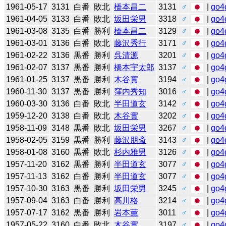
1961-05-17
3131
白番
敗北
橋本昌二
3131
♂
|
go4
1961-04-05
3133
白番
敗北
坂田栄男
3318
♂
|
go4
1961-03-08
3135
白番
勝利
橋本昌二
3129
♂
|
go4
1961-03-01
3136
白番
敗北
藤沢秀行
3171
♂
|
go4
1961-02-22
3136
黒番
勝利
呉清源
3201
♂
|
go4
1961-02-07
3137
黒番
勝利
橋本宇太郎
3137
♂
|
go4
1961-01-25
3137
黒番
勝利
木谷實
3194
♂
|
go4
1960-11-30
3137
黒番
勝利
窪内秀知
3016
♂
|
go4
1960-03-30
3136
白番
敗北
半田道玄
3142
♂
|
go4
1959-12-20
3138
白番
敗北
木谷實
3202
♂
|
go4
1958-11-09
3148
黒番
敗北
坂田栄男
3267
♂
|
go4
1958-02-05
3159
黒番
勝利
藤沢朋斎
3143
♂
|
go4
1958-01-08
3160
黒番
敗北
杉内雅男
3126
♂
|
go4
1957-11-20
3162
黒番
勝利
半田道玄
3077
♂
|
go4
1957-11-13
3162
白番
勝利
半田道玄
3077
♂
|
go4
1957-10-30
3163
黒番
勝利
坂田栄男
3245
♂
|
go4
1957-09-04
3163
白番
勝利
高川格
3214
♂
|
go4
1957-07-17
3162
黒番
勝利
岩本薫
3011
♂
|
go4
1957-05-22
3160
白番
敗北
木谷實
3197
♂
|
go4