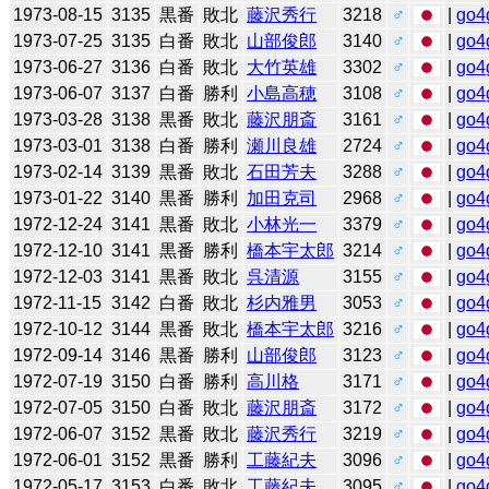
1973-08-15
3135
黒番
敗北
藤沢秀行
3218
♂
|
go4
1973-07-25
3135
白番
敗北
山部俊郎
3140
♂
|
go4
1973-06-27
3136
白番
敗北
大竹英雄
3302
♂
|
go4
1973-06-07
3137
白番
勝利
小島高穂
3108
♂
|
go4
1973-03-28
3138
黒番
敗北
藤沢朋斎
3161
♂
|
go4
1973-03-01
3138
白番
勝利
瀬川良雄
2724
♂
|
go4
1973-02-14
3139
黒番
敗北
石田芳夫
3288
♂
|
go4
1973-01-22
3140
黒番
勝利
加田克司
2968
♂
|
go4
1972-12-24
3141
黒番
敗北
小林光一
3379
♂
|
go4
1972-12-10
3141
黒番
勝利
橋本宇太郎
3214
♂
|
go4
1972-12-03
3141
黒番
敗北
呉清源
3155
♂
|
go4
1972-11-15
3142
白番
敗北
杉内雅男
3053
♂
|
go4
1972-10-12
3144
黒番
敗北
橋本宇太郎
3216
♂
|
go4
1972-09-14
3146
黒番
勝利
山部俊郎
3123
♂
|
go4
1972-07-19
3150
白番
勝利
高川格
3171
♂
|
go4
1972-07-05
3150
白番
敗北
藤沢朋斎
3172
♂
|
go4
1972-06-07
3152
黒番
敗北
藤沢秀行
3219
♂
|
go4
1972-06-01
3152
黒番
勝利
工藤紀夫
3096
♂
|
go4
1972-05-17
3153
白番
敗北
工藤紀夫
3095
♂
|
go4