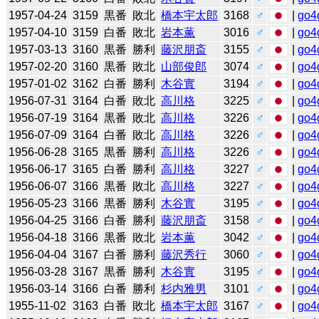
1957-04-24
3159
黒番
敗北
橋本宇太郎
3168
♂
|
go4
1957-04-10
3159
白番
敗北
岩本薫
3016
♂
|
go4
1957-03-13
3160
黒番
勝利
藤沢朋斎
3155
♂
|
go4
1957-02-20
3160
黒番
敗北
山部俊郎
3074
♂
|
go4
1957-01-02
3162
白番
勝利
木谷實
3194
♂
|
go4
1956-07-31
3164
白番
敗北
高川格
3225
♂
|
go4
1956-07-19
3164
黒番
敗北
高川格
3226
♂
|
go4
1956-07-09
3164
白番
敗北
高川格
3226
♂
|
go4
1956-06-28
3165
黒番
勝利
高川格
3226
♂
|
go4
1956-06-17
3165
白番
勝利
高川格
3227
♂
|
go4
1956-06-07
3166
黒番
敗北
高川格
3227
♂
|
go4
1956-05-23
3166
黒番
勝利
木谷實
3195
♂
|
go4
1956-04-25
3166
白番
勝利
藤沢朋斎
3158
♂
|
go4
1956-04-18
3166
黒番
敗北
岩本薫
3042
♂
|
go4
1956-04-04
3167
白番
勝利
藤沢秀行
3060
♂
|
go4
1956-03-28
3167
黒番
勝利
木谷實
3195
♂
|
go4
1956-03-14
3166
白番
勝利
杉内雅男
3101
♂
|
go4
1955-11-02
3163
白番
敗北
橋本宇太郎
3167
♂
|
go4