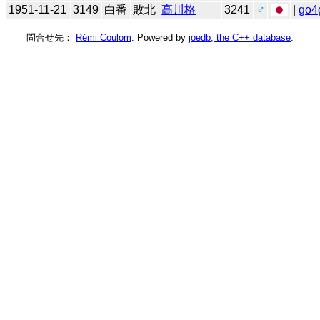
1951-11-21
3149
白番
敗北
高川格
3241
♂
|
go4
問合せ先：
Rémi Coulom
. Powered by
joedb, the C++ database
.