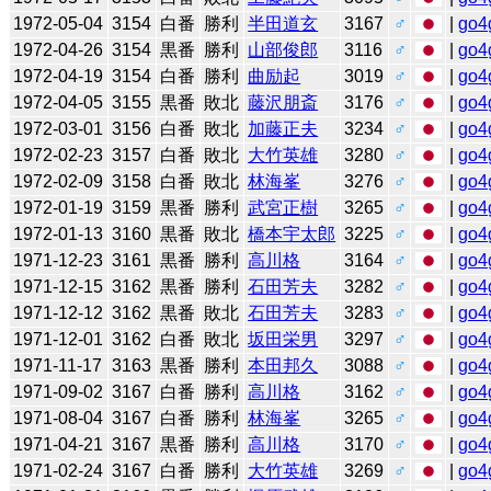
1972-05-04
3154
白番
勝利
半田道玄
3167
♂
|
go4
1972-04-26
3154
黒番
勝利
山部俊郎
3116
♂
|
go4
1972-04-19
3154
白番
勝利
曲励起
3019
♂
|
go4
1972-04-05
3155
黒番
敗北
藤沢朋斎
3176
♂
|
go4
1972-03-01
3156
白番
敗北
加藤正夫
3234
♂
|
go4
1972-02-23
3157
白番
敗北
大竹英雄
3280
♂
|
go4
1972-02-09
3158
白番
敗北
林海峯
3276
♂
|
go4
1972-01-19
3159
黒番
勝利
武宮正樹
3265
♂
|
go4
1972-01-13
3160
黒番
敗北
橋本宇太郎
3225
♂
|
go4
1971-12-23
3161
黒番
勝利
高川格
3164
♂
|
go4
1971-12-15
3162
黒番
勝利
石田芳夫
3282
♂
|
go4
1971-12-12
3162
黒番
敗北
石田芳夫
3283
♂
|
go4
1971-12-01
3162
白番
敗北
坂田栄男
3297
♂
|
go4
1971-11-17
3163
黒番
勝利
本田邦久
3088
♂
|
go4
1971-09-02
3167
白番
勝利
高川格
3162
♂
|
go4
1971-08-04
3167
白番
勝利
林海峯
3265
♂
|
go4
1971-04-21
3167
黒番
勝利
高川格
3170
♂
|
go4
1971-02-24
3167
白番
勝利
大竹英雄
3269
♂
|
go4