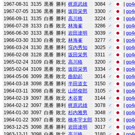
1967-08-31
3135
黒番
勝利
梶原武雄
3084
♂
|
go4
1967-07-05
3136
黒番
勝利
坂田栄男
3300
♂
|
go4
1966-09-11
3135
白番
勝利
高川格
3224
♂
|
go4
1966-07-28
3133
白番
敗北
林海峯
3286
♂
|
go4
1966-06-30
3133
黒番
勝利
岩田達明
3039
♂
|
go4
1966-03-30
3130
白番
敗北
林海峯
3277
♂
|
go4
1966-03-24
3130
黒番
勝利
窪内秀知
3025
♂
|
go4
1966-02-08
3128
黒番
勝利
坂田栄男
3311
♂
|
go4
1965-02-24
3109
白番
敗北
高川格
3200
♂
|
go4
1965-02-04
3109
黒番
敗北
坂田栄男
3334
♂
|
go4
1964-05-06
3099
黒番
敗北
曲励起
3014
♂
|
go4
1964-03-18
3098
黒番
勝利
半田道玄
3150
♂
|
go4
1964-03-11
3098
白番
敗北
山部俊郎
3105
♂
|
go4
1964-02-19
3097
黒番
敗北
木谷實
3144
♂
|
go4
1964-02-12
3097
黒番
勝利
梶原武雄
3078
♂
|
go4
1964-01-30
3097
白番
敗北
杉内雅男
3048
♂
|
go4
1964-01-22
3097
白番
敗北
橋本宇太郎
3133
♂
|
go4
1963-12-25
3098
黒番
勝利
岩田達明
3017
♂
|
go4
1963-12-11
3098
白番
敗北
高川格
3180
♂
|
go4