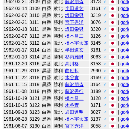
1962-03-21
3109
白番
敗北
藤沢朋斎
3173
♂
|
go4
1962-03-14
3109
白番
敗北
半田道玄
3161
♂
|
go4
1962-03-07
3110
黒番
敗北
坂田栄男
3319
♂
|
go4
1962-02-21
3111
白番
勝利
宮下秀洋
3076
♂
|
go4
1962-02-18
3111
黒番
敗北
坂田栄男
3320
♂
|
go4
1962-02-07
3112
黒番
勝利
橋本昌二
3126
♂
|
go4
1962-01-31
3112
白番
敗北
橋本宇太郎
3145
♂
|
go4
1962-01-17
3114
白番
敗北
半田道玄
3161
♂
|
go4
1962-01-10
3114
黒番
勝利
杉内雅男
3063
♂
|
go4
1961-12-20
3116
黒番
敗北
高川格
3158
♂
|
go4
1961-11-29
3118
黒番
勝利
曲励起
2990
♂
|
go4
1961-11-22
3118
白番
敗北
木谷實
3169
♂
|
go4
1961-11-15
3119
黒番
勝利
藤沢朋斎
3164
♂
|
go4
1961-11-08
3119
白番
敗北
藤沢秀行
3189
♂
|
go4
1961-10-19
3121
黒番
勝利
橋本昌二
3128
♂
|
go4
1961-10-15
3122
白番
勝利
木谷實
3171
♂
|
go4
1961-09-13
3123
白番
敗北
岩田達明
3027
♂
|
go4
1961-06-28
3129
黒番
勝利
橋本宇太郎
3137
♂
|
go4
1961-06-07
3130
白番
勝利
宮下秀洋
3058
♂
|
go4