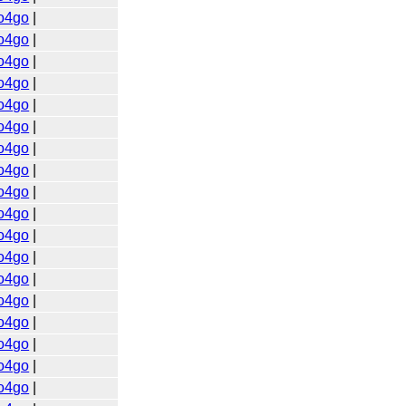
o4go
|
o4go
|
o4go
|
o4go
|
o4go
|
o4go
|
o4go
|
o4go
|
o4go
|
o4go
|
o4go
|
o4go
|
o4go
|
o4go
|
o4go
|
o4go
|
o4go
|
o4go
|