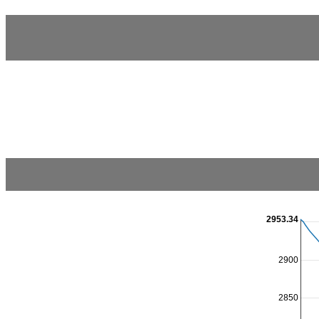
2953.34
2900
2850