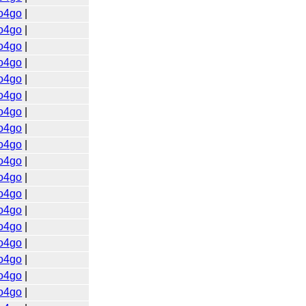
o4go
|
o4go
|
o4go
|
o4go
|
o4go
|
o4go
|
o4go
|
o4go
|
o4go
|
o4go
|
o4go
|
o4go
|
o4go
|
o4go
|
o4go
|
o4go
|
o4go
|
o4go
|