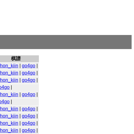
棋譜
ihon_kiin
|
go4go
|
ihon_kiin
|
go4go
|
ihon_kiin
|
go4go
|
o4go
|
ihon_kiin
|
go4go
|
o4go
|
ihon_kiin
|
go4go
|
ihon_kiin
|
go4go
|
ihon_kiin
|
go4go
|
ihon_kiin
|
go4go
|