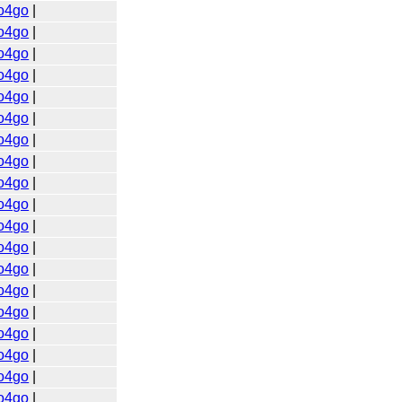
o4go
|
o4go
|
o4go
|
o4go
|
o4go
|
o4go
|
o4go
|
o4go
|
o4go
|
o4go
|
o4go
|
o4go
|
o4go
|
o4go
|
o4go
|
o4go
|
o4go
|
o4go
|
o4go
|