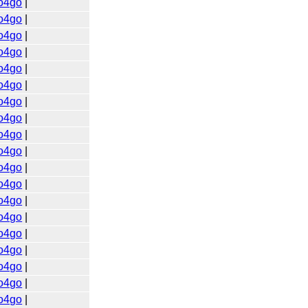
o4go
|
o4go
|
o4go
|
o4go
|
o4go
|
o4go
|
o4go
|
o4go
|
o4go
|
o4go
|
o4go
|
o4go
|
o4go
|
o4go
|
o4go
|
o4go
|
o4go
|
o4go
|
o4go
|