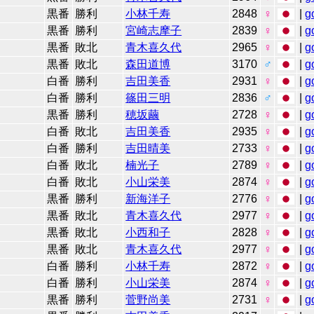
黒番
勝利
小林千寿
2848
♀
|
g
黒番
勝利
宮崎志摩子
2839
♀
|
g
黒番
敗北
青木喜久代
2965
♀
|
g
黒番
敗北
森田道博
3170
♂
|
g
白番
勝利
吉田美香
2931
♀
|
g
白番
勝利
篠田三明
2836
♂
|
g
黒番
勝利
穂坂繭
2728
♀
|
g
白番
敗北
吉田美香
2935
♀
|
g
白番
勝利
吉田晴美
2733
♀
|
g
白番
敗北
楠光子
2789
♀
|
g
白番
敗北
小山栄美
2874
♀
|
g
黒番
勝利
新海洋子
2776
♀
|
g
黒番
敗北
青木喜久代
2977
♀
|
g
黒番
敗北
小西和子
2828
♀
|
g
黒番
敗北
青木喜久代
2977
♀
|
g
白番
勝利
小林千寿
2872
♀
|
g
白番
勝利
小山栄美
2874
♀
|
g
黒番
勝利
菅野尚美
2731
♀
|
g