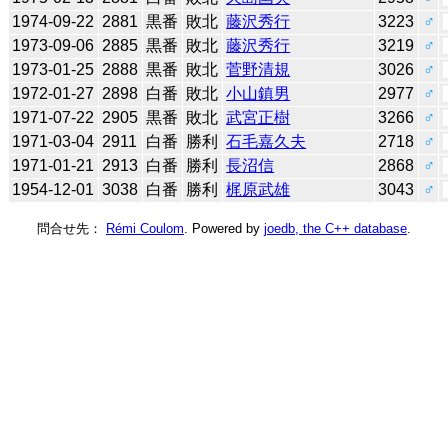
1974-09-22
2881
黒番
敗北
藤沢秀行
3223
♂
1973-09-06
2885
黒番
敗北
藤沢秀行
3219
♂
1973-01-25
2888
黒番
敗北
菅野清規
3026
♂
1972-01-27
2898
白番
敗北
小山鎮男
2977
♂
1971-07-22
2905
黒番
敗北
武宮正樹
3266
♂
1971-03-04
2911
白番
勝利
石毛嘉久夫
2718
♂
1971-01-21
2913
白番
勝利
長沼信
2868
♂
1954-12-01
3038
白番
勝利
梶原武雄
3043
♂
問合せ先：
Rémi Coulom
. Powered by
joedb, the C++ database
.