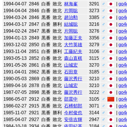
1994-04-07
2846
白番
敗北
林海峯
3291
♂
|
go4
1994-04-04
2846
白番
敗北
片岡聡
3273
♂
|
go4
1994-03-24
2846
黒番
敗北
趙治勲
3385
♂
|
go4
1994-03-17
2847
白番
勝利
結城聡
3216
♂
|
go4
1994-02-24
2847
黒番
敗北
片岡聡
3276
♂
|
go4
1994-01-13
2849
黒番
敗北
加藤正夫
3356
♂
|
go4
1993-12-02
2850
白番
敗北
大竹英雄
3279
♂
|
go4
1993-11-04
2851
白番
勝利
工藤紀夫
3106
♂
|
go4
1993-05-13
2852
白番
敗北
森山直棋
3115
♂
|
go4
1991-05-26
2861
白番
敗北
山城宏
3270
♂
|
go4
1991-04-01
2862
黒番
敗北
石田章
3185
♂
|
go4
1990-05-03
2869
白番
敗北
藤沢秀行
3210
♂
|
go4
1989-04-16
2878
白番
敗北
山城宏
3210
♂
|
go4
1987-07-05
2898
黒番
敗北
藤沢秀行
3222
♂
|
go4
1986-05-07
2912
白番
敗北
邵震中
3105
♂
|
go4
1986-02-27
2915
黒番
敗北
石榑郁郎
3071
♂
|
go4
1985-11-07
2921
黒番
勝利
今村俊也
3144
♂
|
go4
1985-04-07
2927
白番
敗北
安倍吉輝
2947
♂
|
go4
1984-10-18
2934
白番
敗北
依田紀基
3184
♂
|
go4