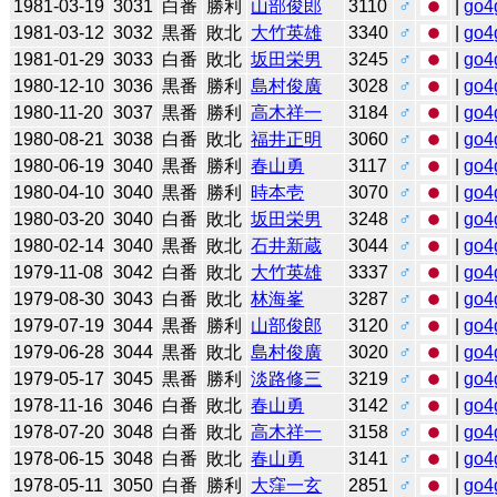
1981-03-19
3031
白番
勝利
山部俊郎
3110
♂
|
go4
1981-03-12
3032
黒番
敗北
大竹英雄
3340
♂
|
go4
1981-01-29
3033
白番
敗北
坂田栄男
3245
♂
|
go4
1980-12-10
3036
黒番
勝利
島村俊廣
3028
♂
|
go4
1980-11-20
3037
黒番
勝利
高木祥一
3184
♂
|
go4
1980-08-21
3038
白番
敗北
福井正明
3060
♂
|
go4
1980-06-19
3040
黒番
勝利
春山勇
3117
♂
|
go4
1980-04-10
3040
黒番
勝利
時本壱
3070
♂
|
go4
1980-03-20
3040
白番
敗北
坂田栄男
3248
♂
|
go4
1980-02-14
3040
黒番
敗北
石井新蔵
3044
♂
|
go4
1979-11-08
3042
白番
敗北
大竹英雄
3337
♂
|
go4
1979-08-30
3043
白番
敗北
林海峯
3287
♂
|
go4
1979-07-19
3044
黒番
勝利
山部俊郎
3120
♂
|
go4
1979-06-28
3044
黒番
敗北
島村俊廣
3020
♂
|
go4
1979-05-17
3045
黒番
勝利
淡路修三
3219
♂
|
go4
1978-11-16
3046
白番
敗北
春山勇
3142
♂
|
go4
1978-07-20
3048
白番
敗北
高木祥一
3158
♂
|
go4
1978-06-15
3048
白番
敗北
春山勇
3141
♂
|
go4
1978-05-11
3050
白番
勝利
大窪一玄
2851
♂
|
go4