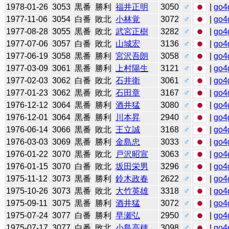
1978-01-26
3053
黒番
勝利
福井正明
3050
♂
|
go4
1977-11-06
3054
白番
敗北
小林覚
3072
♂
|
go4
1977-08-28
3055
黒番
敗北
武宮正樹
3282
♂
|
go4
1977-07-06
3057
白番
敗北
山城宏
3136
♂
|
go4
1977-06-19
3058
黒番
勝利
宮沢吾朗
3058
♂
|
go4
1977-03-09
3061
黒番
勝利
上村陽生
3121
♂
|
go4
1977-02-03
3062
白番
敗北
石井衛
3061
♂
|
go4
1977-01-23
3062
黒番
敗北
石田章
3167
♂
|
go4
1976-12-12
3064
黒番
勝利
酒井猛
3080
♂
|
go4
1976-12-01
3064
黒番
勝利
川本昇
2940
♂
|
go4
1976-06-14
3066
黒番
敗北
王立誠
3168
♂
|
go4
1976-03-03
3069
黒番
勝利
金島忠
3033
♂
|
go4
1976-01-22
3070
黒番
敗北
戸沢昭宣
3063
♂
|
go4
1976-01-15
3070
白番
敗北
坂田栄男
3296
♂
|
go4
1975-11-12
3073
黒番
勝利
鈴木政春
2622
♂
|
go4
1975-10-26
3073
黒番
敗北
大竹英雄
3318
♂
|
go4
1975-09-11
3075
黒番
勝利
酒井猛
3072
♂
|
go4
1975-07-24
3077
白番
勝利
早瀬弘
2950
♂
|
go4
1975-07-17
3077
白番
敗北
小島高穂
3098
♂
|
go4