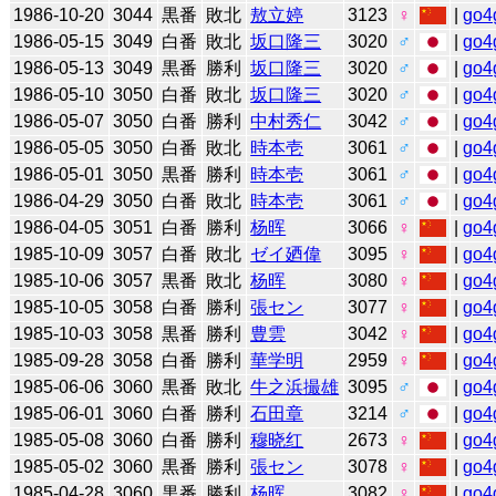
1986-10-20
3044
黒番
敗北
敖立婷
3123
♀
|
go4
1986-05-15
3049
白番
敗北
坂口隆三
3020
♂
|
go4
1986-05-13
3049
黒番
勝利
坂口隆三
3020
♂
|
go4
1986-05-10
3050
白番
敗北
坂口隆三
3020
♂
|
go4
1986-05-07
3050
白番
勝利
中村秀仁
3042
♂
|
go4
1986-05-05
3050
白番
敗北
時本壱
3061
♂
|
go4
1986-05-01
3050
黒番
勝利
時本壱
3061
♂
|
go4
1986-04-29
3050
白番
敗北
時本壱
3061
♂
|
go4
1986-04-05
3051
白番
勝利
杨晖
3066
♀
|
go4
1985-10-09
3057
白番
敗北
ゼイ廼偉
3095
♀
|
go4
1985-10-06
3057
黒番
敗北
杨晖
3080
♀
|
go4
1985-10-05
3058
白番
勝利
張セン
3077
♀
|
go4
1985-10-03
3058
黒番
勝利
豊雲
3042
♀
|
go4
1985-09-28
3058
白番
勝利
華学明
2959
♀
|
go4
1985-06-06
3060
黒番
敗北
牛之浜撮雄
3095
♂
|
go4
1985-06-01
3060
白番
勝利
石田章
3214
♂
|
go4
1985-05-08
3060
白番
勝利
穆晓红
2673
♀
|
go4
1985-05-02
3060
黒番
勝利
張セン
3078
♀
|
go4
1985-04-28
3060
黒番
勝利
杨晖
3082
♀
|
go4