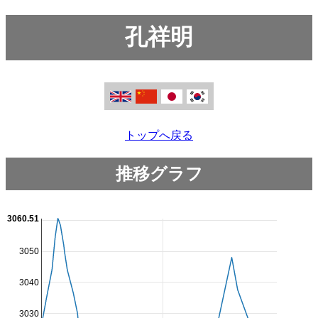
孔祥明
トップへ戻る
推移グラフ
3060.51
3050
3040
3030