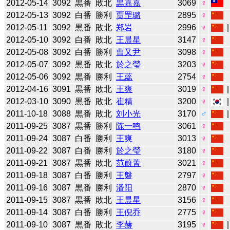
2012-05-14
3092
黒番
敗北
黒嘉嘉
3069
♀
2012-05-13
3092
白番
勝利
贾罡璐
2895
♀
2012-05-11
3092
黒番
敗北
郑岩
2996
♀
2012-05-10
3092
白番
敗北
王晨星
3147
♀
2012-05-08
3092
白番
勝利
曹又尹
3098
♀
2012-05-07
3092
黒番
敗北
於之瑩
3203
♀
2012-05-06
3092
黒番
勝利
王蕊
2754
♀
2012-04-16
3091
黒番
敗北
王爽
3019
♀
2012-03-10
3090
黒番
敗北
崔精
3200
♀
2011-10-18
3088
黒番
敗北
刘小光
3170
♂
2011-09-25
3087
黒番
勝利
陈一鸣
3061
♀
2011-09-24
3087
白番
勝利
王爽
3013
♀
2011-09-22
3087
白番
勝利
於之瑩
3180
♀
2011-09-21
3087
黒番
敗北
范蔚菁
3021
♀
2011-09-18
3087
白番
勝利
王磐
2797
♀
2011-09-16
3087
黒番
勝利
潘阳
2870
♀
2011-09-15
3087
黒番
敗北
王晨星
3156
♀
2011-09-14
3087
白番
勝利
王倪乔
2775
♀
2011-09-10
3087
黒番
敗北
李赫
3195
♀