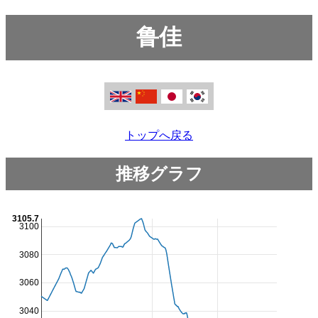
鲁佳
トップへ戻る
推移グラフ
3105.7
3100
3080
3060
3040