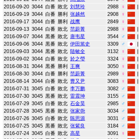
2016-09-20
3044
白番
敗北
刘慧玲
2988
♀
2016-09-19
3044
白番
勝利
张越然
2908
♀
2016-09-17
3044
白番
勝利
战鹰
2849
♀
2016-09-13
3044
白番
敗北
范蔚菁
2988
♀
2016-09-07
3044
黒番
敗北
唐韦星
3544
♂
2016-09-06
3044
黒番
敗北
伊田篤史
3309
♂
2016-09-03
3044
黒番
敗北
陆敏全
3132
♀
2016-09-02
3044
白番
敗北
於之瑩
3324
♀
2016-08-31
3044
黒番
勝利
王爽
3050
♀
2016-08-30
3044
白番
勝利
范蔚菁
2989
♀
2016-08-14
3044
白番
敗北
曹又尹
3083
♀
2016-07-31
3045
白番
敗北
李万鹏
3082
♂
2016-07-30
3045
黒番
敗北
雷震坤
3155
♂
2016-07-29
3045
白番
敗北
石金昊
2985
♂
2016-07-28
3045
黒番
敗北
张家尧
3034
♂
2016-07-26
3045
白番
敗北
陈思源
3031
♂
2016-07-25
3045
黒番
敗北
张紫良
3184
♂
2016-07-24
3045
白番
敗北
高星
3091
♀