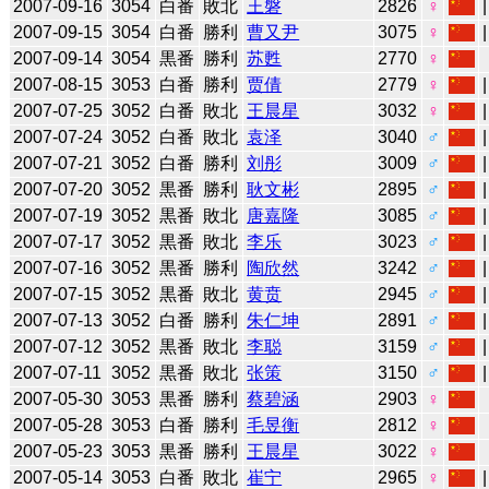
2007-09-16
3054
白番
敗北
王磐
2826
♀
2007-09-15
3054
白番
勝利
曹又尹
3075
♀
2007-09-14
3054
黒番
勝利
苏甦
2770
♀
2007-08-15
3053
白番
勝利
贾倩
2779
♀
2007-07-25
3052
白番
敗北
王晨星
3032
♀
2007-07-24
3052
白番
敗北
袁泽
3040
♂
2007-07-21
3052
白番
勝利
刘彤
3009
♂
2007-07-20
3052
黒番
勝利
耿文彬
2895
♂
2007-07-19
3052
黒番
敗北
唐嘉隆
3085
♂
2007-07-17
3052
黒番
敗北
李乐
3023
♂
2007-07-16
3052
黒番
勝利
陶欣然
3242
♂
2007-07-15
3052
黒番
敗北
黄贲
2945
♂
2007-07-13
3052
白番
勝利
朱仁坤
2891
♂
2007-07-12
3052
黒番
敗北
李聪
3159
♂
2007-07-11
3052
黒番
敗北
张策
3150
♂
2007-05-30
3053
黒番
勝利
蔡碧涵
2903
♀
2007-05-28
3053
白番
勝利
毛昱衡
2812
♀
2007-05-23
3053
黒番
勝利
王晨星
3022
♀
2007-05-14
3053
白番
敗北
崔宁
2965
♀