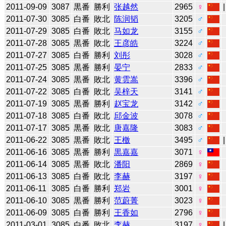
2011-09-09
3087
黒番
勝利
张越然
2965
♀
2011-07-30
3085
白番
敗北
陈润韬
3205
♂
2011-07-29
3085
白番
敗北
马如龙
3155
♂
2011-07-28
3085
黒番
敗北
王彦皓
3224
♂
2011-07-27
3085
白番
勝利
刘彤
3028
♂
2011-07-25
3085
黒番
勝利
晏宁
2833
♂
2011-07-24
3085
黒番
敗北
黄雲嵩
3396
♂
2011-07-22
3085
白番
敗北
吴梓天
3141
♂
2011-07-19
3085
黒番
勝利
赵宝龙
3142
♂
2011-07-18
3085
白番
敗北
邱金波
3078
♂
2011-07-17
3085
黒番
敗北
唐嘉隆
3083
♂
2011-06-22
3085
黒番
敗北
王檄
3495
♂
2011-06-16
3085
黒番
勝利
黒嘉嘉
3071
♀
2011-06-14
3085
黒番
敗北
潘阳
2869
♀
2011-06-13
3085
白番
敗北
李赫
3197
♀
2011-06-11
3085
白番
勝利
郑岩
3001
♀
2011-06-10
3085
黒番
勝利
范蔚菁
3023
♀
2011-06-09
3085
白番
勝利
王香如
2796
♀
2011-03-01
3085
白番
敗北
李赫
3197
♀