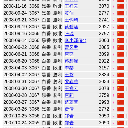
2008-11-16
3069
黒番
敗北
王祥云
3070
♀
2008-09-24
3067
黒番
勝利
黄佳
2777
♀
2008-09-21
3067
白番
勝利
王钧琦
2741
♀
2008-09-19
3067
黒番
敗北
蔡碧涵
2927
♀
2008-09-16
3066
白番
敗北
张瑞
2797
♀
2008-09-14
3066
黒番
敗北
李小溪(94)
3003
♀
2008-06-22
3068
白番
勝利
曹又尹
3085
♀
2008-06-21
3068
白番
勝利
唐奕
3099
♀
2008-06-20
3068
白番
勝利
蔡碧涵
2922
♀
2008-04-03
3067
白番
敗北
李赫
3157
♀
2008-04-02
3067
黒番
勝利
王磐
2834
♀
2008-03-31
3067
白番
勝利
黎春華
3033
♀
2008-03-30
3067
黒番
勝利
王祥云
3078
♀
2008-03-28
3067
黒番
勝利
唐莉
2759
♀
2008-03-27
3067
白番
勝利
范蔚菁
2993
♀
2008-03-26
3066
黒番
勝利
贾倩
2772
♀
2007-10-25
3056
白番
敗北
郑岩
3050
♀
2007-10-24
3055
白番
敗北
郑岩
3050
♀