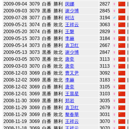
2009-09-04
3079
白番
勝利
闵娜
2827
♀
2009-09-03
3079
黒番
勝利
谢少博
2845
♀
2009-07-28
3077
白番
勝利
柯洁
3194
♂
2009-05-21
3074
白番
敗北
王祥云
3063
♀
2009-05-20
3074
白番
勝利
王磐
2829
♀
2009-05-15
3073
白番
勝利
李赫
3184
♀
2009-05-14
3073
白番
勝利
袁卫红
2667
♀
2009-05-13
3073
黒番
敗北
谢少博
2847
♀
2009-03-05
3070
黒番
敗北
唐奕
3113
♀
2009-03-03
3070
白番
敗北
唐奕
3113
♀
2008-12-03
3069
白番
敗北
曹又尹
3092
♀
2008-12-02
3069
黒番
敗北
李赫
3183
♀
2008-12-02
3069
白番
勝利
唐奕
3105
♀
2008-12-01
3069
黒番
勝利
王晨星
3103
♀
2008-11-30
3069
黒番
勝利
郑岩
3035
♀
2008-11-29
3069
白番
勝利
袁卫红
2679
♀
2008-11-29
3069
白番
敗北
黎春華
3031
♀
2008-11-19
3069
白番
勝利
王祥云
3070
♀
2008-11-18
3069
白番
勝利
王祥云
3070
♀