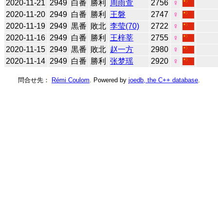
2020-11-21
2949
白番
勝利
周雨萱
2756
♀
2020-11-20
2949
白番
勝利
王磐
2747
♀
2020-11-19
2949
黒番
敗北
李莹(70)
2722
♀
2020-11-16
2949
白番
勝利
王梓莘
2755
♀
2020-11-15
2949
黒番
敗北
赵一方
2980
♀
2020-11-14
2949
白番
勝利
张梦瑶
2920
♀
問合せ先：
Rémi Coulom
. Powered by
joedb, the C++ database
.