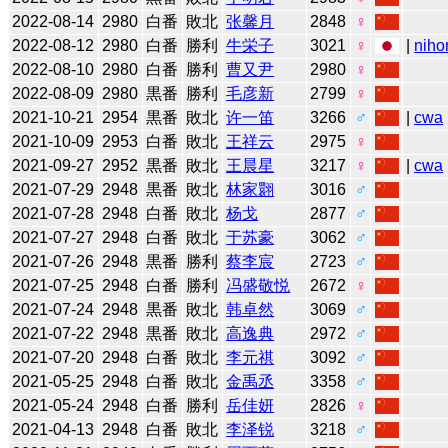
2022-08-14
2980
白番
敗北
张馨月
2848
♀
2022-08-12
2980
白番
勝利
牛栄子
3021
♀
|
niho
2022-08-10
2980
白番
勝利
曹又尹
2980
♀
2022-08-09
2980
黒番
勝利
毛彦新
2799
♀
2021-10-21
2954
黒番
敗北
许一笛
3266
♂
|
cwa
2021-10-09
2953
白番
敗北
王祥云
2975
♀
2021-09-27
2952
黒番
敗北
王晨星
3217
♀
|
cwa
2021-07-29
2948
黒番
敗北
林家翾
3016
♂
2021-07-28
2948
白番
敗北
杨戈
2877
♂
2021-07-27
2948
白番
敗北
于苏豪
3062
♂
2021-07-26
2948
黒番
勝利
蔡李宸
2723
♂
2021-07-25
2948
白番
勝利
冯盛敬悦
2672
♀
2021-07-24
2948
黒番
敗北
韩卓然
3069
♂
2021-07-22
2948
黒番
敗北
高逸典
2972
♂
2021-07-20
2948
白番
敗北
李元祺
3092
♂
2021-05-25
2948
白番
敗北
金禹丞
3358
♂
2021-05-24
2948
白番
勝利
岳佳妍
2826
♀
2021-04-13
2948
白番
敗北
李泽锐
3218
♂