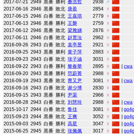
2017-07-21
2949
黒番
勝利
桑浩哲
2938
♂
2017-06-16
2946
黒番
敗北
唐盈
2854
♀
2017-06-15
2946
白番
敗北
王嘉琪
2779
♀
2017-06-13
2946
黒番
勝利
王磐
2759
♀
2017-06-12
2946
黒番
敗北
梁雅娣
2876
♀
2017-06-11
2946
白番
敗北
赵贯汝
2962
♀
2016-09-26
2943
白番
敗北
袁亭昱
2921
♀
2016-09-25
2943
黒番
勝利
黄子萍
2883
♀
2016-09-23
2943
白番
敗北
张子涵
3031
♀
2016-09-22
2943
白番
勝利
黎春華
2895
♀
|
cwa
2016-09-20
2943
黒番
勝利
范蔚菁
2988
♀
2016-09-19
2943
黒番
敗北
曹又尹
3081
♀
|
cwa
2016-09-16
2943
白番
敗北
谢少博
2830
♀
2016-09-15
2943
黒番
勝利
尹渠
2966
♀
2016-08-28
2943
白番
敗北
刘慧玲
2988
♀
|
cwa
2015-10-17
2944
白番
敗北
鲁佳
3081
♀
|
go4
2015-09-23
2944
黒番
敗北
王爽
3052
♀
|
go4
2015-09-03
2945
白番
勝利
高星
3047
♀
|
go4
2015-06-25
2945
黒番
敗北
张佩佩
3017
♀
|
go4