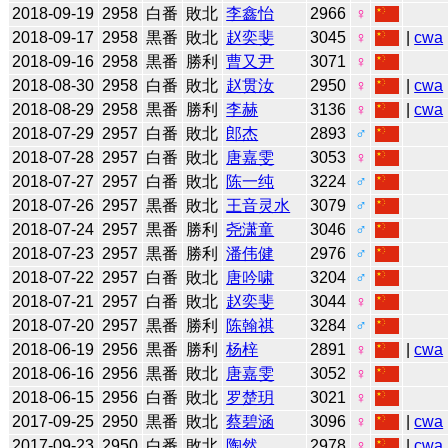
2018-09-19
2958
白番
敗北
李鑫怡
2966
♀
2018-09-17
2958
黒番
敗北
赵奕斐
3045
♀
|
cwa
2018-09-16
2958
黒番
勝利
曹又尹
3071
♀
2018-08-30
2958
白番
敗北
赵贯汝
2950
♀
|
cwa
2018-08-29
2958
黒番
勝利
李赫
3136
♀
|
cwa
2018-07-29
2957
白番
敗北
郎杰
2893
♂
2018-07-28
2957
白番
敗北
唐嘉雯
3053
♀
2018-07-27
2957
白番
敗北
陈一纯
3224
♂
2018-07-26
2957
黒番
敗北
王音灵水
3079
♂
2018-07-24
2957
黒番
勝利
尧潇童
3046
♂
2018-07-23
2957
黒番
勝利
潘伟健
2976
♂
2018-07-22
2957
白番
敗北
唐吟啸
3204
♂
2018-07-21
2957
白番
敗北
赵奕斐
3044
♀
2018-07-20
2957
黒番
勝利
陈翰祺
3284
♂
2018-06-19
2956
黒番
勝利
杨梓
2891
♀
|
cwa
2018-06-16
2956
黒番
敗北
唐嘉雯
3052
♀
2018-06-15
2956
白番
敗北
罗楚玥
3021
♀
2017-09-25
2950
黒番
敗北
蔡碧涵
3096
♀
|
cwa
2017-09-23
2950
白番
敗北
陶然
2978
♀
|
cwa