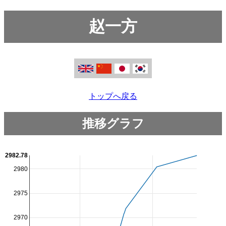
赵一方
トップへ戻る
推移グラフ
2982.78
2980
2975
2970