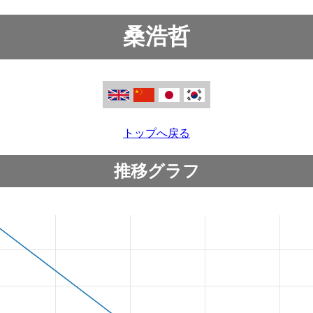
桑浩哲
トップへ戻る
推移グラフ