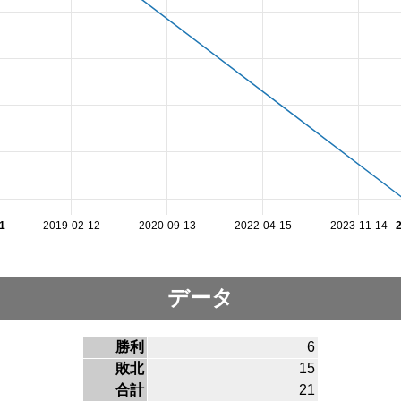
1
2019-02-12
2020-09-13
2022-04-15
2023-11-14
データ
勝利
6
敗北
15
合計
21