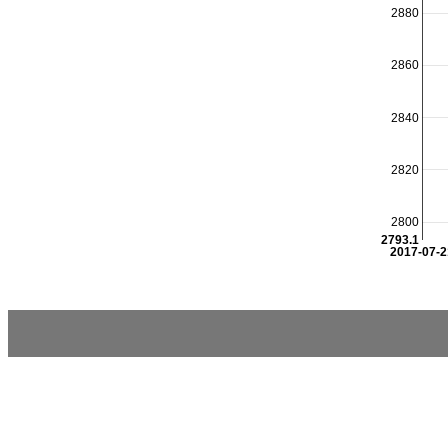
2880
2860
2840
2820
2800
2793.1
2017-07-2