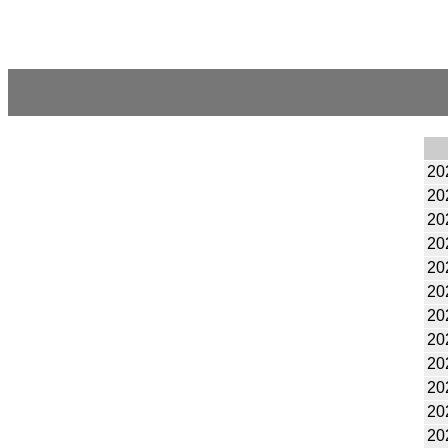
20
20
20
20
20
20
20
20
20
20
20
20