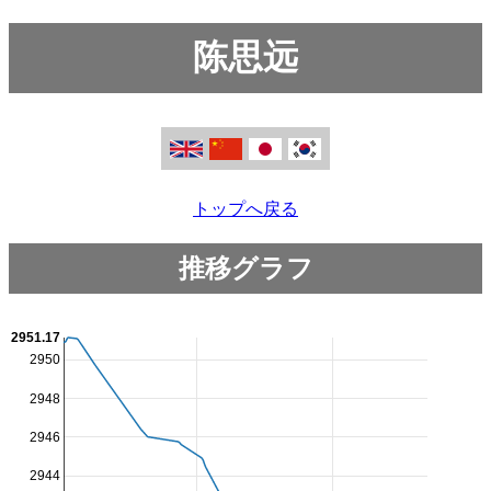
陈思远
トップへ戻る
推移グラフ
2951.17
2950
2948
2946
2944