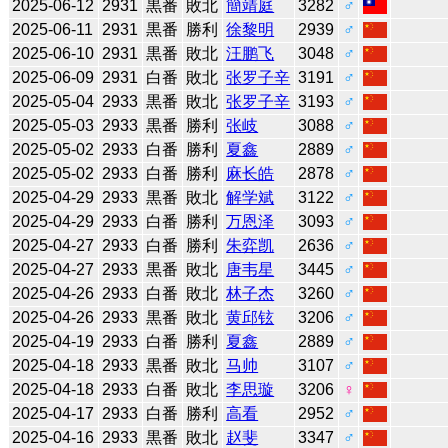
2025-06-12
2931
黒番
敗北
簡靖庭
3282
♂
2025-06-11
2931
黒番
勝利
徐黎明
2939
♂
2025-06-10
2931
黒番
敗北
汪鹏飞
3048
♂
2025-06-09
2931
白番
敗北
张罗子辛
3191
♂
2025-05-04
2933
黒番
敗北
张罗子辛
3193
♂
2025-05-03
2933
黒番
勝利
张岐
3088
♂
2025-05-02
2933
白番
勝利
夏鑫
2889
♂
2025-05-02
2933
白番
勝利
麻长皓
2878
♂
2025-04-29
2933
黒番
敗北
解学斌
3122
♂
2025-04-29
2933
白番
勝利
万恩泽
3093
♂
2025-04-27
2933
白番
勝利
朱弈凯
2636
♂
2025-04-27
2933
黒番
敗北
唐韦星
3445
♂
2025-04-26
2933
白番
敗北
林子杰
3260
♂
2025-04-26
2933
黒番
敗北
黄邱铉
3206
♂
2025-04-19
2933
白番
勝利
夏鑫
2889
♂
2025-04-18
2933
黒番
敗北
马帅
3107
♂
2025-04-18
2933
白番
敗北
李思璇
3206
♀
2025-04-17
2933
白番
勝利
高看
2952
♂
2025-04-16
2933
黒番
敗北
赵斐
3347
♂