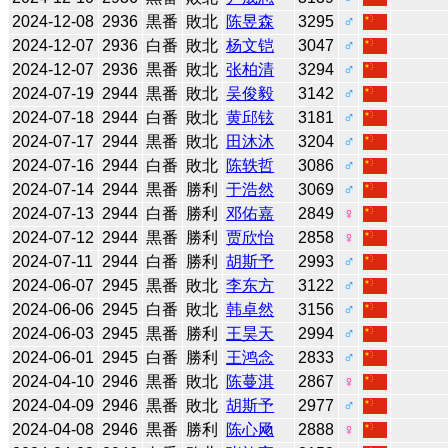
2024-12-08
2936
黒番
敗北
陈昱森
3295
♂
2024-12-07
2936
白番
敗北
杨文铠
3047
♂
2024-12-07
2936
黒番
敗北
张柏清
3294
♂
2024-07-19
2944
黒番
敗北
吴俊毅
3142
♂
2024-07-18
2944
白番
敗北
黄邱铉
3181
♂
2024-07-17
2944
黒番
敗北
田沐沐
3204
♂
2024-07-16
2944
白番
敗北
陈轶哲
3086
♂
2024-07-14
2944
黒番
勝利
于浩然
3069
♂
2024-07-13
2944
白番
勝利
邓佑嘉
2849
♀
2024-07-12
2944
黒番
勝利
贾欣怡
2858
♀
2024-07-11
2944
白番
勝利
胡斯予
2993
♂
2024-06-07
2945
黒番
敗北
李东方
3122
♂
2024-06-06
2945
白番
敗北
韩卓然
3156
♂
2024-06-03
2945
黒番
勝利
王昊天
2994
♂
2024-06-01
2945
白番
勝利
王鸿念
2833
♂
2024-04-10
2946
黒番
敗北
陈蔓淇
2867
♀
2024-04-09
2946
黒番
敗北
胡斯予
2977
♂
2024-04-08
2946
黒番
勝利
陈心飏
2888
♀