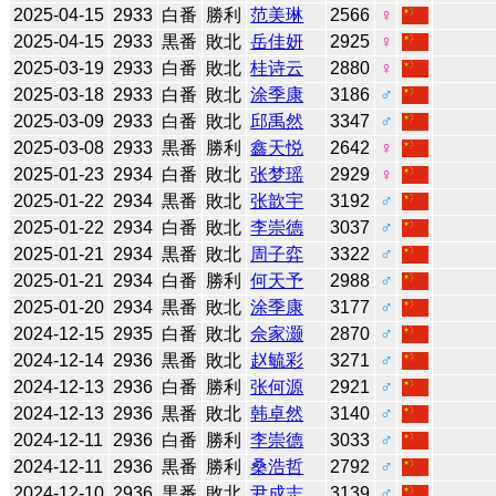
2025-04-15
2933
白番
勝利
范美琳
2566
♀
2025-04-15
2933
黒番
敗北
岳佳妍
2925
♀
2025-03-19
2933
白番
敗北
桂诗云
2880
♀
2025-03-18
2933
白番
敗北
涂季康
3186
♂
2025-03-09
2933
白番
敗北
邱禹然
3347
♂
2025-03-08
2933
黒番
勝利
鑫天悦
2642
♀
2025-01-23
2934
白番
敗北
张梦瑶
2929
♀
2025-01-22
2934
黒番
敗北
张歆宇
3192
♂
2025-01-22
2934
白番
敗北
李崇德
3037
♂
2025-01-21
2934
黒番
敗北
周子弈
3322
♂
2025-01-21
2934
白番
勝利
何天予
2988
♂
2025-01-20
2934
黒番
敗北
涂季康
3177
♂
2024-12-15
2935
白番
敗北
佘家灏
2870
♂
2024-12-14
2936
黒番
敗北
赵毓彩
3271
♂
2024-12-13
2936
白番
勝利
张何源
2921
♂
2024-12-13
2936
黒番
敗北
韩卓然
3140
♂
2024-12-11
2936
白番
勝利
李崇德
3033
♂
2024-12-11
2936
黒番
勝利
桑浩哲
2792
♂
2024-12-10
2936
黒番
敗北
尹成志
3139
♂