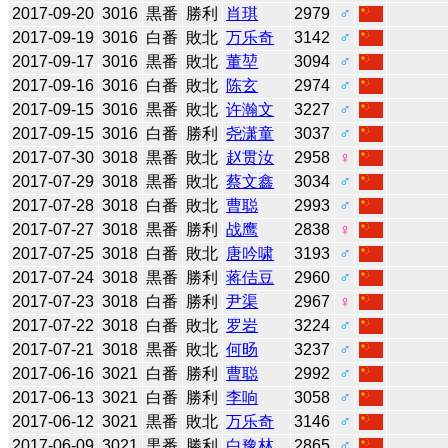
2017-09-20
3016
黒番
勝利
肖琪
2979
♂
2017-09-19
3016
白番
敗北
万乐奇
3142
♂
2017-09-17
3016
黒番
敗北
董堃
3094
♂
2017-09-16
3016
白番
敗北
陈玄
2974
♂
2017-09-15
3016
黒番
敗北
许瀚文
3227
♂
2017-09-15
3016
白番
勝利
尧潇童
3037
♂
2017-07-30
3018
黒番
敗北
赵贯汝
2958
♀
2017-07-29
3018
黒番
敗北
蔡文鑫
3034
♂
2017-07-28
3018
白番
敗北
曹聪
2993
♂
2017-07-27
3018
黒番
勝利
战鹰
2838
♀
2017-07-25
3018
白番
敗北
唐吟啸
3193
♂
2017-07-24
3018
黒番
勝利
蒋佶豆
2960
♂
2017-07-23
3018
白番
勝利
尹渠
2967
♀
2017-07-22
3018
白番
敗北
罗岩
3224
♂
2017-07-21
3018
黒番
敗北
何旸
3237
♂
2017-06-16
3021
白番
勝利
曹聪
2992
♂
2017-06-13
3021
白番
勝利
李响
3058
♂
2017-06-12
3021
黒番
敗北
万乐奇
3146
♂
2017-06-09
3021
黒番
勝利
白豫林
2865
♂