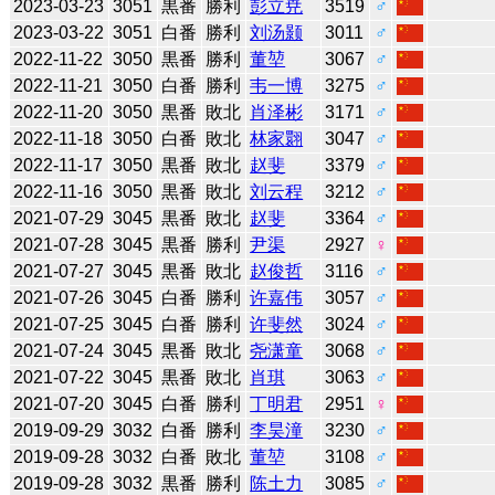
2023-03-23
3051
黒番
勝利
彭立尭
3519
♂
2023-03-22
3051
白番
勝利
刘汤颢
3011
♂
2022-11-22
3050
黒番
勝利
董堃
3067
♂
2022-11-21
3050
白番
勝利
韦一博
3275
♂
2022-11-20
3050
黒番
敗北
肖泽彬
3171
♂
2022-11-18
3050
白番
敗北
林家翾
3047
♂
2022-11-17
3050
黒番
敗北
赵斐
3379
♂
2022-11-16
3050
黒番
敗北
刘云程
3212
♂
2021-07-29
3045
黒番
敗北
赵斐
3364
♂
2021-07-28
3045
黒番
勝利
尹渠
2927
♀
2021-07-27
3045
黒番
敗北
赵俊哲
3116
♂
2021-07-26
3045
白番
勝利
许嘉伟
3057
♂
2021-07-25
3045
白番
勝利
许斐然
3024
♂
2021-07-24
3045
黒番
敗北
尧潇童
3068
♂
2021-07-22
3045
黒番
敗北
肖琪
3063
♂
2021-07-20
3045
白番
勝利
丁明君
2951
♀
2019-09-29
3032
白番
勝利
李昊潼
3230
♂
2019-09-28
3032
白番
敗北
董堃
3108
♂
2019-09-28
3032
黒番
勝利
陈土力
3085
♂