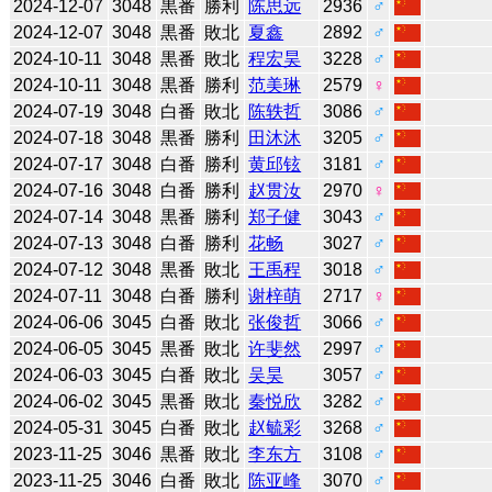
2024-12-07
3048
黒番
勝利
陈思远
2936
♂
2024-12-07
3048
黒番
敗北
夏鑫
2892
♂
2024-10-11
3048
黒番
敗北
程宏昊
3228
♂
2024-10-11
3048
黒番
勝利
范美琳
2579
♀
2024-07-19
3048
白番
敗北
陈轶哲
3086
♂
2024-07-18
3048
黒番
勝利
田沐沐
3205
♂
2024-07-17
3048
白番
勝利
黄邱铉
3181
♂
2024-07-16
3048
白番
勝利
赵贯汝
2970
♀
2024-07-14
3048
黒番
勝利
郑子健
3043
♂
2024-07-13
3048
白番
勝利
花畅
3027
♂
2024-07-12
3048
黒番
敗北
王禹程
3018
♂
2024-07-11
3048
白番
勝利
谢梓萌
2717
♀
2024-06-06
3045
白番
敗北
张俊哲
3066
♂
2024-06-05
3045
黒番
敗北
许斐然
2997
♂
2024-06-03
3045
白番
敗北
吴昊
3057
♂
2024-06-02
3045
黒番
敗北
秦悦欣
3282
♂
2024-05-31
3045
白番
敗北
赵毓彩
3268
♂
2023-11-25
3046
黒番
敗北
李东方
3108
♂
2023-11-25
3046
白番
敗北
陈亚峰
3070
♂