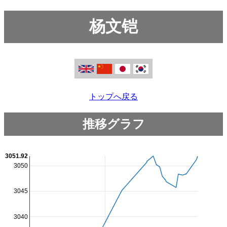
杨文铠
トップへ戻る
推移グラフ
3051.92
3050
3045
3040