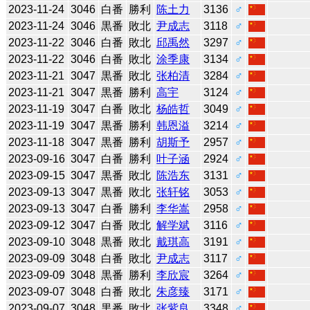
2023-11-24
3046
白番
勝利
陈土力
3136
♂
2023-11-24
3046
黒番
敗北
尹成志
3118
♂
2023-11-22
3046
白番
敗北
邱禹然
3297
♂
2023-11-22
3046
白番
敗北
涂季康
3134
♂
2023-11-21
3047
黒番
敗北
张柏清
3284
♂
2023-11-21
3047
黒番
勝利
高宇
3124
♂
2023-11-19
3047
白番
敗北
杨皓哲
3049
♂
2023-11-19
3047
黒番
勝利
韩恩溢
3214
♂
2023-11-18
3047
黒番
勝利
胡斯予
2957
♂
2023-09-16
3047
白番
勝利
叶子涵
2924
♂
2023-09-15
3047
黒番
敗北
陈浩东
3131
♂
2023-09-13
3047
黒番
敗北
张轩铭
3053
♂
2023-09-13
3047
白番
勝利
李华嵩
2958
♂
2023-09-12
3047
白番
敗北
解学斌
3116
♂
2023-09-10
3048
黒番
敗北
戴琪高
3191
♂
2023-09-09
3048
白番
敗北
尹成志
3117
♂
2023-09-09
3048
黒番
勝利
李欣宸
3264
♂
2023-09-07
3048
白番
敗北
朱彦臻
3171
♂
2023-09-07
3048
黒番
敗北
张紫良
3348
♂