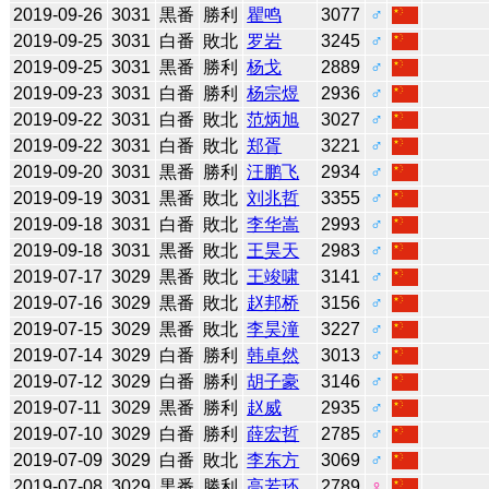
2019-09-26
3031
黒番
勝利
瞿鸣
3077
♂
2019-09-25
3031
白番
敗北
罗岩
3245
♂
2019-09-25
3031
黒番
勝利
杨戈
2889
♂
2019-09-23
3031
白番
勝利
杨宗煜
2936
♂
2019-09-22
3031
白番
敗北
范炳旭
3027
♂
2019-09-22
3031
白番
敗北
郑胥
3221
♂
2019-09-20
3031
黒番
勝利
汪鹏飞
2934
♂
2019-09-19
3031
黒番
敗北
刘兆哲
3355
♂
2019-09-18
3031
白番
敗北
李华嵩
2993
♂
2019-09-18
3031
黒番
敗北
王昊天
2983
♂
2019-07-17
3029
黒番
敗北
王竣啸
3141
♂
2019-07-16
3029
黒番
敗北
赵邦桥
3156
♂
2019-07-15
3029
黒番
敗北
李昊潼
3227
♂
2019-07-14
3029
白番
勝利
韩卓然
3013
♂
2019-07-12
3029
白番
勝利
胡子豪
3146
♂
2019-07-11
3029
黒番
勝利
赵威
2935
♂
2019-07-10
3029
白番
勝利
薛宏哲
2785
♂
2019-07-09
3029
白番
敗北
李东方
3069
♂
2019-07-08
3029
黒番
勝利
高若环
2789
♀