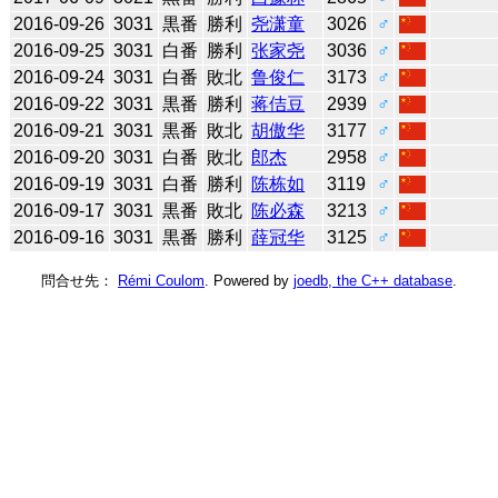
2016-09-26
3031
黒番
勝利
尧潇童
3026
♂
2016-09-25
3031
白番
勝利
张家尧
3036
♂
2016-09-24
3031
白番
敗北
鲁俊仁
3173
♂
2016-09-22
3031
黒番
勝利
蒋佶豆
2939
♂
2016-09-21
3031
黒番
敗北
胡傲华
3177
♂
2016-09-20
3031
白番
敗北
郎杰
2958
♂
2016-09-19
3031
白番
勝利
陈栋如
3119
♂
2016-09-17
3031
黒番
敗北
陈必森
3213
♂
2016-09-16
3031
黒番
勝利
薛冠华
3125
♂
問合せ先：
Rémi Coulom
. Powered by
joedb, the C++ database
.