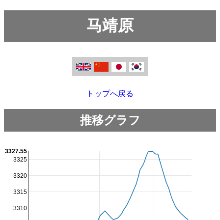
马靖原
トップへ戻る
推移グラフ
3327.55
3325
3320
3315
3310