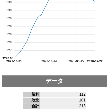
3305
3300
3295
3290
3285
3280
3275
3270.05
2021-10-21
2023-11-14
2025-06-15
2026-07-22
データ
勝利
112
敗北
101
合計
213