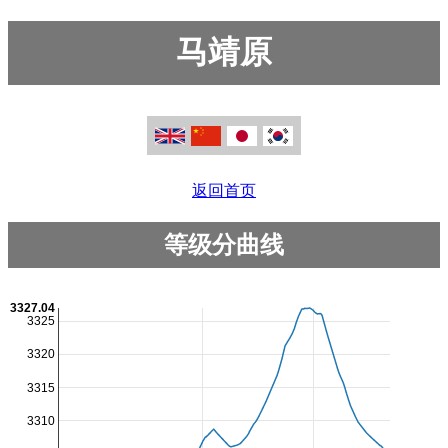
马靖原
返回首页
等级分曲线
3327.04
3325
3320
3315
3310