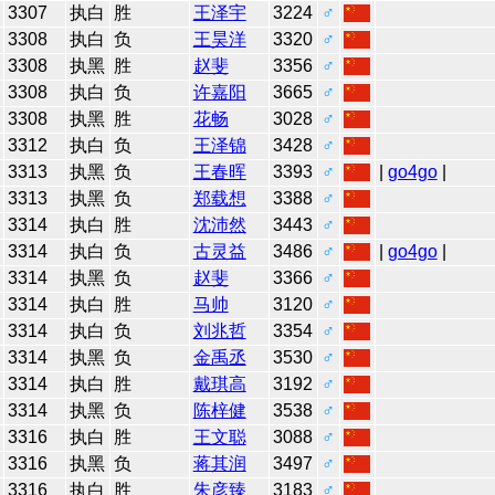
3307
执白
胜
王泽宇
3224
♂
3308
执白
负
王昊洋
3320
♂
3308
执黑
胜
赵斐
3356
♂
3308
执白
负
许嘉阳
3665
♂
3308
执黑
胜
花畅
3028
♂
3312
执白
负
王泽锦
3428
♂
3313
执黑
负
王春晖
3393
♂
|
go4go
|
3313
执黑
负
郑载想
3388
♂
3314
执白
胜
沈沛然
3443
♂
3314
执白
负
古灵益
3486
♂
|
go4go
|
3314
执黑
负
赵斐
3366
♂
3314
执白
胜
马帅
3120
♂
3314
执白
负
刘兆哲
3354
♂
3314
执黑
负
金禹丞
3530
♂
3314
执白
胜
戴琪高
3192
♂
3314
执黑
负
陈梓健
3538
♂
3316
执白
胜
王文聪
3088
♂
3316
执黑
负
蒋其润
3497
♂
3316
执白
胜
朱彦臻
3183
♂