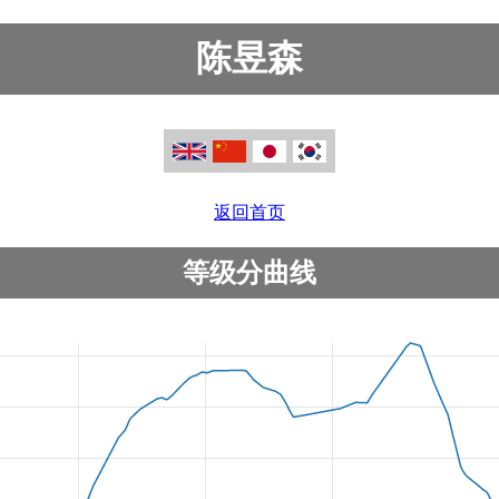
陈昱森
返回首页
等级分曲线