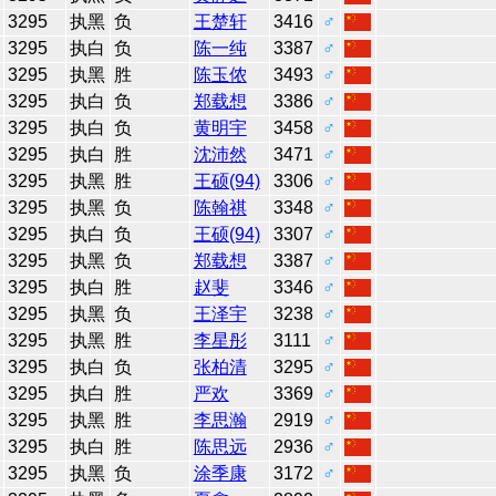
3295
执黑
负
王楚轩
3416
♂
3295
执白
负
陈一纯
3387
♂
3295
执黑
胜
陈玉侬
3493
♂
3295
执白
负
郑载想
3386
♂
3295
执白
负
黄明宇
3458
♂
3295
执白
胜
沈沛然
3471
♂
3295
执黑
胜
王硕(94)
3306
♂
3295
执黑
负
陈翰祺
3348
♂
3295
执白
负
王硕(94)
3307
♂
3295
执黑
负
郑载想
3387
♂
3295
执白
胜
赵斐
3346
♂
3295
执黑
负
王泽宇
3238
♂
3295
执黑
胜
李星彤
3111
♂
3295
执白
负
张柏清
3295
♂
3295
执白
胜
严欢
3369
♂
3295
执黑
胜
李思瀚
2919
♂
3295
执白
胜
陈思远
2936
♂
3295
执黑
负
涂季康
3172
♂