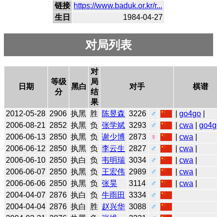
链接
https://www.baduk.or.kr/r...
生日
1984-04-27
对局列表
对
等级
局
日期
黑白
对手
棋谱
分
结
果
2012-05-28
2906
执黑
胜
陈昱森
3226
♂
|
go4go
|
2006-08-21
2852
执黑
负
张学斌
3293
♂
|
cwa
|
go4g
2006-06-13
2850
执黑
负
谢少博
2873
♀
|
cwa
|
2006-06-12
2850
执黑
负
李云生
2827
♂
|
cwa
|
2006-06-10
2850
执白
负
韦明瑞
3034
♂
|
cwa
|
2006-06-07
2850
执黑
负
王宏伟
2989
♂
|
cwa
|
2006-06-06
2850
执黑
负
张昊
3114
♂
|
cwa
|
2004-04-07
2876
执白
负
牛雨田
3334
♂
2004-04-04
2876
执白
胜
赵兴华
3088
♂