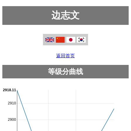
边志文
返回首页
等级分曲线
2918.11
2910
2900