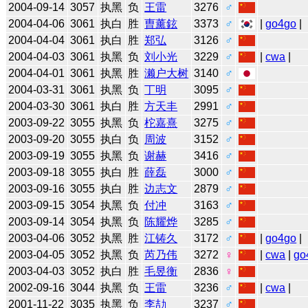
2004-09-14
3057
执黑
负
王雷
3276
♂
2004-04-06
3061
执白
胜
曺薰鉉
3373
♂
|
go4go
|
2004-04-04
3061
执白
胜
郑弘
3126
♂
2004-04-03
3061
执黑
负
刘小光
3229
♂
|
cwa
|
2004-04-01
3061
执黑
胜
濑户大树
3140
♂
2004-03-31
3061
执黑
负
丁明
3095
♂
2004-03-30
3061
执白
胜
方天丰
2991
♂
2003-09-22
3055
执黑
负
柁嘉熹
3275
♂
2003-09-20
3055
执白
负
周波
3152
♂
2003-09-19
3055
执黑
负
谢赫
3416
♂
2003-09-18
3055
执白
胜
薛磊
3000
♂
2003-09-16
3055
执白
胜
边志文
2879
♂
2003-09-15
3054
执黑
负
付冲
3163
♂
2003-09-14
3054
执黑
负
陈耀烨
3285
♂
2003-04-06
3052
执黑
胜
江铸久
3172
♂
|
go4go
|
2003-04-05
3052
执黑
负
芮乃伟
3272
♀
|
cwa
|
go
2003-04-03
3052
执白
胜
毛昱衡
2836
♀
2002-09-16
3044
执黑
负
王雷
3236
♂
|
cwa
|
2001-11-22
3035
执黑
负
李劼
3237
♂