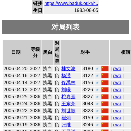
链接
https://www.baduk.or.kr/r...
生日
1983-08-05
对局列表
对
等级
局
日期
黑白
对手
棋谱
分
结
果
2006-04-20
3027
执白
负
桂文波
3180
♂
|
cwa
|
2006-04-16
3027
执黑
负
杨潜
3122
♂
|
cwa
|
2006-04-14
3027
执黑
负
佟禹林
3156
♂
|
cwa
|
2006-04-13
3027
执黑
负
刘曦
3226
♂
|
cwa
|
2005-09-25
3036
执白
负
柁嘉熹
3327
♂
|
cwa
|
2005-09-24
3036
执黑
负
王东亮
3048
♂
|
cwa
|
2005-09-22
3036
执黑
负
刘世振
3323
♂
|
cwa
|
2005-09-21
3036
执黑
负
崔灿
3159
♂
|
cwa
|
2005-09-19
3036
执白
负
张维
3246
♂
|
cwa
|