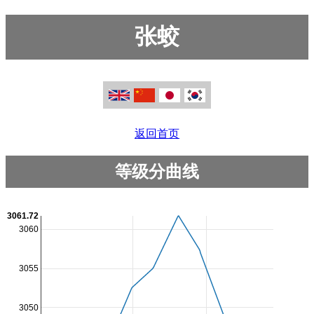
张蛟
返回首页
等级分曲线
3061.72
3060
3055
3050