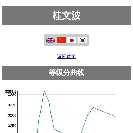
桂文波
返回首页
等级分曲线
3283.1
3280
3270
3260
3250