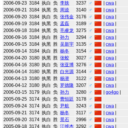
2006-09-23
3184
执白
负
李轶
3237
♂
|
cwa
|
2006-09-21
3184
执黑
负
周逵
3140
♂
|
cwa
|
2006-09-20
3184
执白
负
张伟金
3176
♂
|
cwa
|
2006-09-19
3184
执黑
负
孟磊
3189
♂
|
cwa
|
2006-09-18
3184
执黑
负
毛睿龙
3275
♂
|
cwa
|
2006-09-16
3184
执白
胜
孙力
3294
♂
|
cwa
|
2006-09-15
3184
执黑
胜
吴新宇
3135
♂
|
cwa
|
2006-09-14
3184
执白
胜
杨冬
3154
♂
|
cwa
|
2006-04-20
3180
执黑
胜
张蛟
3027
♂
|
cwa
|
2006-04-16
3180
执白
负
张亚博
3276
♂
|
cwa
|
2006-04-14
3180
执黑
胜
白光源
3144
♂
|
cwa
|
2006-04-13
3180
执黑
胜
杨潜
3122
♂
|
cwa
|
2006-04-12
3180
执白
负
罗德隆
3207
♂
|
cwa
|
2006-03-15
3179
执白
负
孙力
3280
♂
|
go4go
|
2005-09-25
3174
执白
负
曹恒廷
3178
♂
2005-09-24
3174
执白
负
尹航
3243
♂
|
cwa
|
2005-09-21
3174
执白
负
杨冬
3117
♂
|
cwa
|
2005-09-20
3174
执白
胜
景石
2996
♂
|
cwa
|
2005-09-18
3174
执白
负
江维杰
3292
♂
|
cwa
|