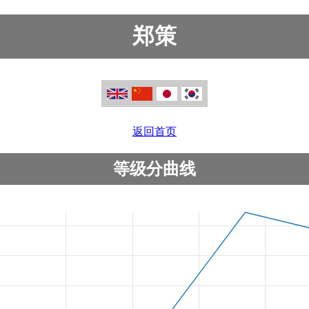
郑策
返回首页
等级分曲线