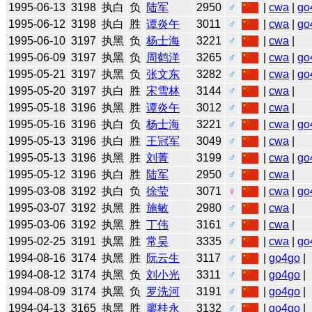
1995-06-13
3198
执白
负
陆军
2950
♂
|
cwa
|
go
1995-06-12
3198
执白
胜
谭炎午
3011
♂
|
cwa
|
go
1995-06-10
3197
执黑
负
杨士海
3221
♂
|
cwa
|
1995-06-09
3197
执黑
负
周鹤洋
3265
♂
|
cwa
|
go
1995-05-21
3197
执黑
负
张文东
3282
♂
|
cwa
|
go
1995-05-20
3197
执白
胜
宋雪林
3144
♂
|
cwa
|
1995-05-18
3196
执黑
胜
谭炎午
3012
♂
|
cwa
|
1995-05-16
3196
执白
负
杨士海
3221
♂
|
cwa
|
go
1995-05-13
3196
执白
胜
王冠军
3049
♂
|
cwa
|
1995-05-13
3196
执黑
胜
刘菁
3199
♂
|
cwa
|
go
1995-05-12
3196
执白
胜
陆军
2950
♂
|
cwa
|
1995-03-08
3192
执白
负
徐莹
3071
♀
|
cwa
|
go
1995-03-07
3192
执黑
胜
施敏
2980
♂
|
cwa
|
1995-03-06
3192
执黑
胜
丁伟
3161
♂
|
cwa
|
1995-02-25
3191
执黑
胜
常昊
3335
♂
|
cwa
|
go
1994-08-16
3174
执黑
胜
阮云生
3117
♂
|
go4go
|
1994-08-12
3174
执黑
负
刘小光
3311
♂
|
go4go
|
1994-08-09
3174
执黑
负
罗洗河
3191
♂
|
go4go
|
1994-04-13
3165
执黑
胜
廖桂永
3132
♂
|
go4go
|