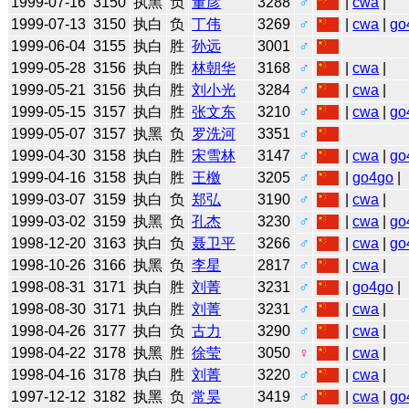
1999-07-16
3150
执黑
负
董彦
3288
♂
|
cwa
|
1999-07-13
3150
执白
负
丁伟
3269
♂
|
cwa
|
go
1999-06-04
3155
执白
胜
孙远
3001
♂
1999-05-28
3156
执白
胜
林朝华
3168
♂
|
cwa
|
1999-05-21
3156
执白
胜
刘小光
3284
♂
|
cwa
|
1999-05-15
3157
执白
胜
张文东
3210
♂
|
cwa
|
go
1999-05-07
3157
执黑
负
罗洗河
3351
♂
1999-04-30
3158
执白
胜
宋雪林
3147
♂
|
cwa
|
go
1999-04-16
3158
执白
胜
王檄
3205
♂
|
go4go
|
1999-03-07
3159
执白
负
郑弘
3190
♂
|
cwa
|
1999-03-02
3159
执黑
负
孔杰
3230
♂
|
cwa
|
go
1998-12-20
3163
执白
负
聂卫平
3266
♂
|
cwa
|
go
1998-10-26
3166
执黑
负
李星
2817
♂
|
cwa
|
1998-08-31
3171
执白
胜
刘菁
3231
♂
|
go4go
|
1998-08-30
3171
执白
胜
刘菁
3231
♂
|
cwa
|
1998-04-26
3177
执白
负
古力
3290
♂
|
cwa
|
1998-04-22
3178
执黑
胜
徐莹
3050
♀
|
cwa
|
1998-04-16
3178
执白
胜
刘菁
3220
♂
|
cwa
|
1997-12-12
3182
执黑
负
常昊
3419
♂
|
cwa
|
go