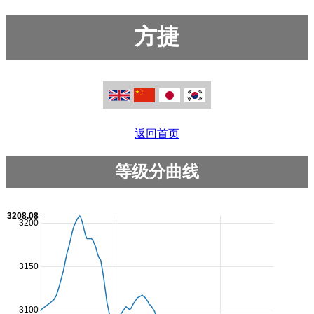
方捷
返回首页
等级分曲线
3208.08
3200
3150
3100