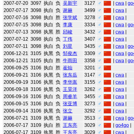
2007-07-20
3097
执白
负
吴新宇
3127
♂
|
cwa
|
go
2007-07-17
3098
执白
负
谢赫
3499
♂
|
cwa
|
2007-07-16
3098
执白
胜
张学斌
3278
♂
|
cwa
|
2007-07-15
3098
执白
负
李康
3334
♂
|
cwa
|
go
2007-07-13
3098
执黑
胜
邱峻
3432
♂
|
cwa
|
2007-07-12
3098
执白
负
丁伟
3407
♂
|
cwa
|
2007-07-11
3098
执白
负
刘星
3435
♂
|
cwa
|
go
2006-12-21
3105
执黑
负
邹俊杰
3309
♂
|
cwa
|
go
2006-12-21
3105
执白
胜
牛雨田
3358
♂
|
cwa
|
go
2006-09-25
3106
执白
胜
崔灿
3201
♂
2006-09-21
3106
执黑
负
张东岳
3147
♂
|
cwa
|
2006-09-19
3106
执黑
负
李华嵩
3155
♂
|
cwa
|
2006-09-18
3106
执黑
负
王昊洋
3262
♂
|
cwa
|
2006-09-16
3106
执白
负
周睿羊
3455
♂
|
cwa
|
2006-09-15
3106
执白
负
张亚博
3273
♂
|
cwa
|
2006-09-14
3106
执黑
负
张立
3292
♂
|
cwa
|
2006-07-21
3109
执黑
负
谢赫
3513
♂
|
cwa
|
go
2006-07-17
3109
执白
胜
王东亮
3029
♂
|
go4go
|
2006-07-17
3109
执黑
胜
王东亮
3029
♂
|
cwa
|