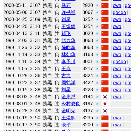
2000-05-11
3107
执黑
负
马石
2920
♂
|
cwa
|
go
2000-05-06
3107
执白
负
许书祥
3067
♂
|
go4go
|
2000-04-25
3109
执黑
负
刘星
3252
♂
|
cwa
|
go
2000-04-20
3110
执白
负
王煜辉
3254
♂
|
cwa
|
2000-04-13
3111
执黑
胜
褚飞
3029
♂
|
cwa
|
go
1999-12-03
3131
执黑
胜
赵兴华
3063
♂
|
cwa
|
go
1999-11-26
3132
执白
负
陈临新
3068
♂
|
cwa
|
go
1999-11-19
3133
执白
负
林朝华
3168
♂
|
cwa
|
go
1999-11-11
3134
执白
胜
李予川
3001
♂
|
go4go
|
1999-11-05
3135
执白
负
王垚
3217
♂
|
cwa
|
go
1999-10-29
3136
执白
胜
古力
3324
♂
|
cwa
|
go
1999-10-23
3137
执黑
负
周鹤洋
3422
♂
|
cwa
|
go
1999-10-15
3138
执黑
胜
刘星
3223
♂
|
cwa
|
go
1999-08-03
3148
执白
负
金東燁
3144
♂
|
cwa
|
1999-08-01
3148
执黑
胜
今村俊也
3197
♂
1999-07-28
3149
执白
胜
金明完
3137
♂
1999-07-19
3150
执黑
负
王煜辉
3235
♂
|
cwa
|
1999-07-17
3150
执黑
胜
余平
3200
♂
|
cwa
|