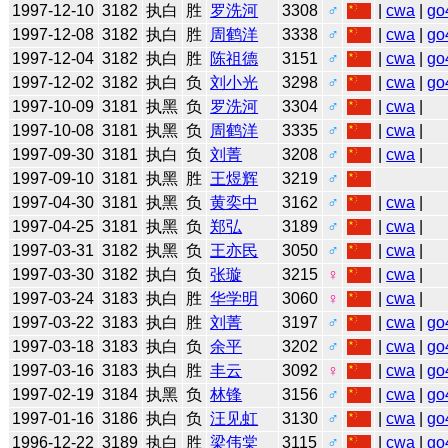
1997-12-10
3182
执白
胜
罗洗河
3308
♂
|
cwa
|
go
1997-12-08
3182
执白
胜
周鹤洋
3338
♂
|
cwa
|
go
1997-12-04
3182
执白
胜
陈祖德
3151
♂
|
cwa
|
go
1997-12-02
3182
执白
负
刘小光
3298
♂
|
cwa
|
go
1997-10-09
3181
执黑
负
罗洗河
3304
♂
|
cwa
|
1997-10-08
3181
执黑
负
周鹤洋
3335
♂
|
cwa
|
1997-09-30
3181
执白
负
刘菁
3208
♂
|
cwa
|
1997-09-10
3181
执黑
胜
王煜辉
3219
♂
1997-04-30
3181
执黑
负
黄奕中
3162
♂
|
cwa
|
1997-04-25
3181
执黑
负
郑弘
3189
♂
|
cwa
|
1997-03-31
3182
执黑
负
王亦民
3050
♂
|
cwa
|
1997-03-30
3182
执白
负
张璇
3215
♀
|
cwa
|
1997-03-24
3183
执白
胜
华学明
3060
♀
|
cwa
|
1997-03-22
3183
执白
胜
刘菁
3197
♂
|
cwa
|
go
1997-03-18
3183
执白
负
余平
3202
♂
|
cwa
|
go
1997-03-16
3183
执白
胜
丰云
3092
♀
|
cwa
|
go
1997-02-19
3184
执黑
负
林锋
3156
♂
|
cwa
|
go
1997-01-16
3186
执白
负
汪见虹
3130
♂
|
cwa
|
go
1996-12-22
3189
执白
胜
梁伟棠
3115
♂
|
cwa
|
go