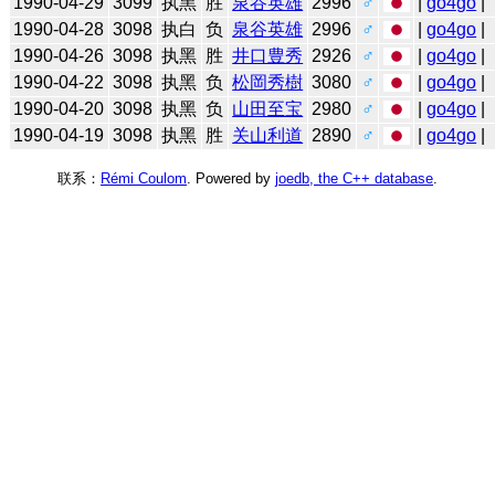
1990-04-29
3099
执黑
胜
泉谷英雄
2996
♂
|
go4go
|
1990-04-28
3098
执白
负
泉谷英雄
2996
♂
|
go4go
|
1990-04-26
3098
执黑
胜
井口豊秀
2926
♂
|
go4go
|
1990-04-22
3098
执黑
负
松岡秀樹
3080
♂
|
go4go
|
1990-04-20
3098
执黑
负
山田至宝
2980
♂
|
go4go
|
1990-04-19
3098
执黑
胜
关山利道
2890
♂
|
go4go
|
联系：
Rémi Coulom
. Powered by
joedb, the C++ database
.