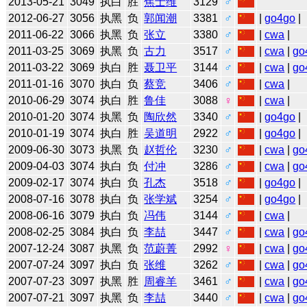
2013-05-21
3049
执白
胜
焦士维
3129
♂
2012-06-27
3056
执黑
负
郭闻潮
3381
♂
|
go4go
|
2011-06-22
3066
执黑
负
张立
3380
♂
|
cwa
|
2011-03-25
3069
执黑
负
古力
3517
♂
|
cwa
|
go
2011-03-22
3069
执白
胜
聂卫平
3144
♂
|
cwa
|
go
2011-01-16
3070
执白
负
蔡竞
3406
♂
|
cwa
|
2010-06-29
3074
执白
胜
鲁佳
3088
♀
|
cwa
|
2010-01-20
3074
执黑
负
陶欣然
3340
♂
|
go4go
|
2010-01-19
3074
执白
胜
吴道明
2922
♂
|
go4go
|
2009-06-30
3073
执黑
负
赵哲伦
3230
♂
|
cwa
|
go
2009-04-03
3074
执白
负
付冲
3286
♂
|
cwa
|
go
2009-02-17
3074
执白
负
孔杰
3518
♂
|
go4go
|
2008-07-16
3078
执白
负
张学斌
3254
♂
|
go4go
|
2008-06-16
3079
执白
负
冯伟
3144
♂
|
cwa
|
2008-02-25
3084
执白
负
李喆
3447
♂
|
cwa
|
go
2007-12-24
3087
执黑
负
范蔚菁
2992
♀
|
cwa
|
go
2007-07-24
3097
执白
负
张维
3262
♂
|
cwa
|
go
2007-07-23
3097
执黑
胜
周睿羊
3461
♂
|
cwa
|
go
2007-07-21
3097
执黑
负
李喆
3440
♂
|
cwa
|
go