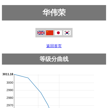
华伟荣
返回首页
等级分曲线
3011.18
3000
2990
2980
2970