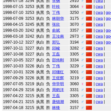
1998-07-18
3254
执黑
胜
李钢
2910
♂
|
cwa
|
1998-07-15
3253
执黑
胜
叶桂
3064
♀
|
cwa
|
1998-07-10
3253
执黑
负
丁伟
3250
♂
|
cwa
|
go
1998-07-09
3253
执白
负
林朝华
3175
♂
|
cwa
|
go
1998-04-15
3245
执黑
胜
张欣
3070
♂
|
cwa
|
1998-03-20
3242
执黑
负
俞斌
3357
♂
|
cwa
|
go
1998-03-18
3242
执白
胜
王汝南
2973
♂
|
cwa
|
go
1997-10-12
3227
执白
胜
郑弘
3194
♂
|
cwa
|
go
1997-10-11
3227
执白
胜
邱峻
3282
♂
|
cwa
|
1997-10-08
3227
执白
负
王磊
3305
♂
|
cwa
|
1997-10-05
3227
执白
负
邵炜刚
3334
♂
|
cwa
|
1997-10-03
3226
执白
负
丁伟
3229
♂
|
cwa
|
1997-10-01
3226
执黑
负
邱继红
3001
♂
|
cwa
|
1997-09-29
3226
执黑
胜
王煜辉
3219
♂
|
cwa
|
1997-07-05
3219
执白
负
华学明
3060
♀
|
cwa
|
1997-04-29
3216
执白
负
周鹤洋
3331
♂
|
cwa
|
1997-04-22
3215
执黑
胜
王磊
3305
♂
|
cwa
|
1997-04-21
3215
执黑
胜
唐锦潮
2691
♂
|
cwa
|
1997-04-18
3215
执黑
胜
林锋
3157
♂