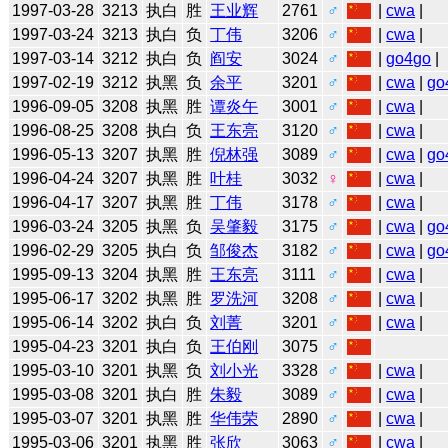
1997-03-28
3213
执白
胜
王业辉
2761
♂
|
cwa
|
1997-03-24
3213
执白
负
丁伟
3206
♂
|
cwa
|
1997-03-14
3212
执白
负
阎安
3024
♂
|
go4go
|
1997-02-19
3212
执黑
负
余平
3201
♂
|
cwa
|
go
1996-09-05
3208
执黑
胜
谭炎午
3001
♂
|
cwa
|
1996-08-25
3208
执白
负
王东亮
3120
♂
|
cwa
|
1996-05-13
3207
执黑
胜
倪林强
3089
♂
|
cwa
|
go
1996-04-24
3207
执黑
胜
叶桂
3032
♀
|
cwa
|
1996-04-17
3207
执黑
胜
丁伟
3178
♂
|
cwa
|
1996-03-24
3205
执黑
负
吴肇毅
3175
♂
|
cwa
|
go
1996-02-29
3205
执白
负
邹俊杰
3182
♂
|
cwa
|
go
1995-09-13
3204
执黑
胜
王东亮
3111
♂
|
cwa
|
1995-06-17
3202
执黑
胜
罗洗河
3208
♂
|
cwa
|
1995-06-14
3202
执白
负
刘菁
3201
♂
|
cwa
|
1995-04-23
3201
执白
负
王伯刚
3075
♂
1995-03-10
3201
执黑
负
刘小光
3328
♂
|
cwa
|
1995-03-08
3201
执白
胜
朱毅
3089
♂
|
cwa
|
1995-03-07
3201
执黑
胜
华伟荣
2890
♂
|
cwa
|
1995-03-06
3201
执黑
胜
张欣
3063
♂
|
cwa
|