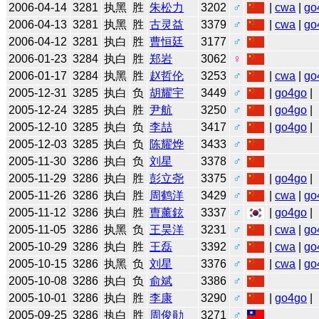
2006-04-14
3281
执黑
胜
朱松力
3202
♂
|
cwa
|
go
2006-04-13
3281
执黑
胜
古灵益
3379
♂
|
cwa
|
go
2006-04-12
3281
执白
胜
曹恒廷
3177
♂
2006-01-23
3284
执白
胜
郑岩
3062
♀
2006-01-17
3284
执黑
胜
赵哲伦
3253
♂
|
cwa
|
go
2005-12-31
3285
执白
负
胡耀宇
3449
♂
|
go4go
|
2005-12-24
3285
执白
胜
尹航
3250
♂
|
go4go
|
2005-12-10
3285
执白
负
李喆
3417
♂
|
go4go
|
2005-12-03
3285
执白
负
陈耀烨
3433
♂
2005-11-30
3286
执白
负
刘星
3378
♂
2005-11-29
3286
执白
胜
彭立尧
3375
♂
|
go4go
|
2005-11-26
3286
执白
胜
周鹤洋
3429
♂
|
cwa
|
go
2005-11-12
3286
执白
胜
曺薰鉉
3337
♂
|
go4go
|
2005-11-05
3286
执黑
负
王昊洋
3231
♂
|
cwa
|
go
2005-10-29
3286
执白
胜
王磊
3392
♂
|
cwa
|
go
2005-10-15
3286
执黑
负
刘星
3376
♂
|
cwa
|
go
2005-10-08
3286
执白
负
俞斌
3386
♂
2005-10-01
3286
执白
胜
李康
3290
♂
|
go4go
|
2005-09-25
3286
执白
胜
周俊勛
3271
♂