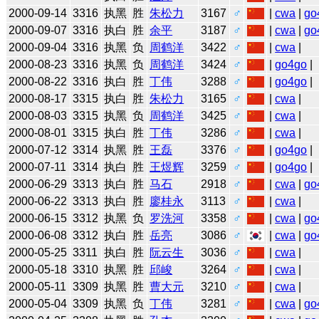
2000-09-14
3316
执黑
胜
朱松力
3167
♂
|
cwa
|
go
2000-09-07
3316
执白
胜
余平
3187
♂
|
cwa
|
go
2000-09-04
3316
执黑
负
周鹤洋
3422
♂
|
cwa
|
2000-08-23
3316
执黑
负
周鹤洋
3424
♂
|
go4go
|
2000-08-22
3316
执白
胜
丁伟
3288
♂
|
go4go
|
2000-08-17
3315
执白
胜
朱松力
3165
♂
|
cwa
|
2000-08-03
3315
执黑
负
周鹤洋
3425
♂
|
cwa
|
2000-08-01
3315
执白
胜
丁伟
3286
♂
|
cwa
|
2000-07-12
3314
执黑
胜
王磊
3376
♂
|
go4go
|
2000-07-11
3314
执白
胜
王煜辉
3259
♂
|
go4go
|
2000-06-29
3313
执白
胜
马石
2918
♂
|
cwa
|
go
2000-06-22
3313
执白
胜
廖桂永
3113
♂
|
cwa
|
2000-06-15
3312
执黑
负
罗洗河
3358
♂
|
cwa
|
go
2000-06-08
3312
执白
胜
岳亮
3086
♂
|
cwa
|
go
2000-05-25
3311
执白
胜
阮云生
3036
♂
|
cwa
|
2000-05-18
3310
执黑
胜
邱峻
3264
♂
|
cwa
|
2000-05-11
3309
执黑
胜
曹大元
3210
♂
|
cwa
|
2000-05-04
3309
执黑
负
丁伟
3281
♂
|
cwa
|
go