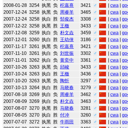
2008-01-28
3254
执黑
负
柁嘉熹
3421
♂
|
cwa
|
go
2007-12-24
3258
执黑
负
周睿羊
3465
♂
|
cwa
|
go
2007-12-24
3258
执白
胜
邹俊杰
3308
♂
|
cwa
|
go
2007-12-22
3258
执黑
胜
王檄
3433
♂
|
cwa
|
go
2007-12-08
3259
执白
负
朴文垚
3459
♂
|
cwa
|
go
2007-12-01
3260
执白
胜
王幼侠
3186
♂
|
cwa
|
go
2007-11-17
3261
执黑
负
柁嘉熹
3421
♂
|
cwa
|
go
2007-11-10
3261
执白
负
刘世振
3302
♂
|
cwa
|
go
2007-11-01
3262
执白
负
黄奕中
3361
♂
|
cwa
|
go
2007-10-26
3263
执黑
负
邱峻
3433
♂
|
cwa
|
go
2007-10-24
3263
执白
胜
王檄
3436
♂
|
cwa
|
go
2007-10-20
3263
执黑
负
陶忻
3297
♂
|
cwa
|
go
2007-10-13
3264
执白
胜
马晓春
3279
♂
|
cwa
|
go
2007-08-18
3269
执白
负
周睿羊
3462
♂
|
cwa
|
go
2007-08-09
3269
执白
负
朴文垚
3463
♂
|
cwa
|
go
2007-08-07
3270
执黑
胜
马晓春
3281
♂
|
cwa
|
go
2007-08-05
3270
执白
胜
付冲
3260
♂
|
cwa
|
go
2007-07-07
3272
执黑
胜
牛雨田
3363
♂
|
cwa
|
go