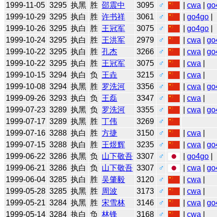
1999-11-05
3295
执黑
胜
邵震中
3095
♂
|
cwa
|
go
1999-10-29
3295
执白
胜
许书祥
3061
♂
|
go4go
|
1999-10-26
3295
执白
胜
王冠军
3075
♂
|
go4go
|
1999-10-24
3295
执白
胜
王洪军
2979
♂
|
cwa
|
go
1999-10-22
3295
执白
胜
孔杰
3266
♂
|
cwa
|
go
1999-10-22
3295
执白
胜
王冠军
3075
♂
|
cwa
|
1999-10-15
3294
执白
负
王垚
3215
♂
|
cwa
|
1999-10-08
3294
执黑
胜
罗洗河
3356
♂
|
cwa
|
go
1999-09-26
3293
执白
负
王磊
3347
♂
|
cwa
|
1999-07-23
3289
执黑
负
罗洗河
3355
♂
|
cwa
|
go
1999-07-17
3289
执黑
胜
丁伟
3269
♂
1999-07-16
3288
执白
胜
方捷
3150
♂
|
cwa
|
1999-07-15
3288
执白
胜
王煜辉
3235
♂
|
cwa
|
go
1999-06-22
3286
执黑
负
山下敬吾
3307
♂
|
go4go
|
1999-06-21
3286
执白
负
山下敬吾
3307
♂
|
cwa
|
go
1999-06-04
3285
执白
胜
吴肇毅
3120
♂
|
cwa
|
1999-05-28
3285
执黑
胜
周波
3173
♂
|
cwa
|
1999-05-21
3284
执黑
胜
宋雪林
3146
♂
|
cwa
|
go
1999-05-14
3284
执白
负
林锋
3168
♂
|
cwa
|