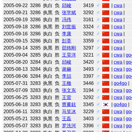
2005-09-22
3286
执白
负
邱峻
3419
♂
|
cwa
|
2005-09-21
3286
执黑
负
张学斌
3292
♂
|
cwa
|
2005-09-19
3286
执白
胜
冯伟
3161
♂
|
cwa
|
2005-09-18
3286
执黑
胜
刘世振
3324
♂
|
cwa
|
2005-09-16
3286
执白
负
李康
3292
♂
|
cwa
|
2005-09-15
3286
执白
胜
彭荃
3359
♂
|
cwa
|
2005-09-14
3285
执黑
胜
邵炜刚
3297
♂
|
cwa
|
2005-09-04
3285
执白
胜
王昊洋
3221
♂
|
cwa
|
go
2005-08-20
3284
执白
负
邱峻
3420
♂
|
cwa
|
go
2005-08-13
3284
执白
负
谢赫
3493
♂
|
cwa
|
go
2005-08-06
3284
执白
负
李喆
3397
♂
|
cwa
|
go
2005-07-31
3283
执黑
负
王檄
3446
♂
|
go4go
|
2005-07-09
3283
执白
负
张文东
3194
♂
|
cwa
|
go
2005-06-25
3283
执白
胜
王雷
3292
♂
|
cwa
|
go
2005-06-18
3283
执黑
负
曺薰鉉
3345
♂
|
go4go
|
2005-06-11
3283
执白
胜
马笑冰
3229
♂
|
cwa
|
go
2005-05-21
3283
执黑
负
王磊
3403
♂
|
cwa
|
go
2005-05-07
3283
执白
胜
罗洗河
3396
♂
|
cwa
|
go