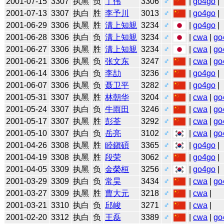
2001-07-15
3307
执黑
负
丁伟
3306
♂
|
go4go
|
2001-07-13
3307
执白
胜
李予川
3013
♂
|
go4go
|
2001-06-29
3306
执黑
胜
溝上知親
3234
♂
|
go4go
|
2001-06-28
3306
执白
负
溝上知親
3234
♂
|
cwa
|
go
2001-06-27
3306
执黑
胜
溝上知親
3234
♂
|
cwa
|
go
2001-06-21
3306
执黑
负
张文东
3247
♂
|
cwa
|
go
2001-06-14
3306
执白
负
李劼
3236
♂
|
go4go
|
2001-06-07
3306
执黑
负
聂卫平
3282
♂
|
go4go
|
2001-05-31
3307
执黑
胜
林朝华
3204
♂
|
cwa
|
go
2001-05-24
3307
执白
负
牛雨田
3246
♂
|
cwa
|
go
2001-05-17
3307
执黑
胜
彭荃
3292
♂
|
cwa
|
go
2001-05-10
3307
执白
负
岳亮
3102
♂
|
cwa
|
go
2001-04-26
3308
执黑
胜
睦鎭碩
3365
♂
|
go4go
|
2001-04-19
3308
执黑
胜
段荣
3062
♂
|
go4go
|
2001-04-05
3309
执黑
负
金榮桓
3256
♂
|
go4go
|
2001-03-29
3309
执白
负
常昊
3434
♂
|
cwa
|
go
2001-03-27
3309
执黑
胜
曹大元
3218
♂
|
cwa
|
2001-03-21
3310
执白
负
邱峻
3271
♂
|
cwa
|
2001-02-20
3312
执白
负
王磊
3389
♂
|
cwa
|
go