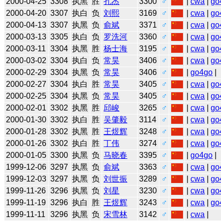
2000-04-25
3308
执黑
胜
孔杰
3300
♂
|
cwa
|
go
2000-04-20
3307
执白
负
刘熙
3169
♂
|
cwa
|
go
2000-04-13
3307
执黑
负
俞斌
3371
♂
|
cwa
|
go
2000-03-13
3305
执白
负
罗洗河
3360
♂
|
cwa
|
go
2000-03-11
3304
执黑
胜
杨士海
3195
♂
|
cwa
|
go
2000-03-02
3304
执白
负
常昊
3406
♂
|
cwa
|
go
2000-02-29
3304
执黑
负
常昊
3406
♂
|
go4go
|
2000-02-27
3304
执白
胜
常昊
3405
♂
|
cwa
|
go
2000-02-25
3304
执黑
负
常昊
3405
♂
|
cwa
|
go
2000-02-01
3302
执黑
胜
邱峻
3265
♂
|
cwa
|
go
2000-01-30
3302
执白
胜
吴肇毅
3114
♂
|
cwa
|
go
2000-01-28
3302
执黑
胜
王煜辉
3248
♂
|
cwa
|
go
2000-01-26
3302
执白
胜
丁伟
3274
♂
|
cwa
|
go
2000-01-05
3300
执黑
负
马晓春
3395
♂
|
go4go
|
1999-12-06
3297
执黑
负
俞斌
3363
♂
|
cwa
|
go
1999-12-03
3297
执黑
负
刘世振
3289
♂
|
cwa
|
go
1999-11-26
3296
执黑
负
刘星
3230
♂
|
cwa
|
go
1999-11-19
3296
执白
胜
王煜辉
3243
♂
|
cwa
|
go
1999-11-11
3296
执黑
负
宋雪林
3142
♂
|
cwa
|