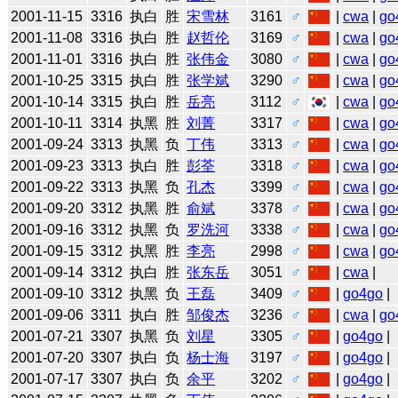
2001-11-15
3316
执白
胜
宋雪林
3161
♂
|
cwa
|
go
2001-11-08
3316
执白
胜
赵哲伦
3169
♂
|
cwa
|
go
2001-11-01
3316
执白
胜
张伟金
3080
♂
|
cwa
|
go
2001-10-25
3315
执白
胜
张学斌
3290
♂
|
cwa
|
go
2001-10-14
3315
执白
胜
岳亮
3112
♂
|
cwa
|
go
2001-10-11
3314
执黑
胜
刘菁
3317
♂
|
cwa
|
go
2001-09-24
3313
执黑
负
丁伟
3313
♂
|
cwa
|
go
2001-09-23
3313
执白
胜
彭荃
3318
♂
|
cwa
|
go
2001-09-22
3313
执黑
负
孔杰
3399
♂
|
cwa
|
go
2001-09-20
3312
执黑
胜
俞斌
3378
♂
|
cwa
|
go
2001-09-16
3312
执黑
负
罗洗河
3338
♂
|
cwa
|
go
2001-09-15
3312
执黑
胜
李亮
2998
♂
|
cwa
|
go
2001-09-14
3312
执白
胜
张东岳
3051
♂
|
cwa
|
2001-09-10
3312
执黑
负
王磊
3409
♂
|
go4go
|
2001-09-06
3311
执白
胜
邹俊杰
3236
♂
|
cwa
|
go
2001-07-21
3307
执黑
负
刘星
3305
♂
|
go4go
|
2001-07-20
3307
执白
负
杨士海
3197
♂
|
go4go
|
2001-07-17
3307
执白
负
余平
3202
♂
|
go4go
|