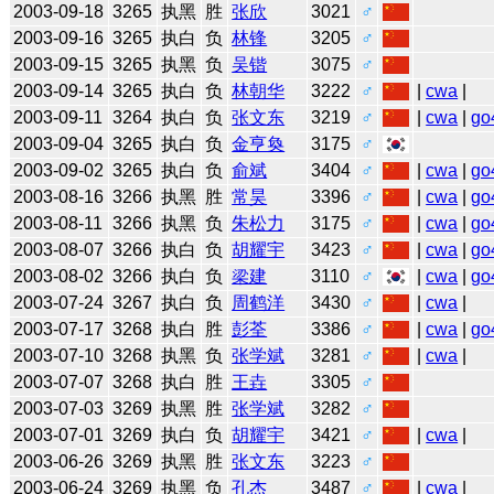
2003-09-18
3265
执黑
胜
张欣
3021
♂
2003-09-16
3265
执白
负
林锋
3205
♂
2003-09-15
3265
执黑
负
吴锴
3075
♂
2003-09-14
3265
执白
负
林朝华
3222
♂
|
cwa
|
2003-09-11
3264
执白
负
张文东
3219
♂
|
cwa
|
go
2003-09-04
3265
执白
负
金亨奐
3175
♂
2003-09-02
3265
执白
负
俞斌
3404
♂
|
cwa
|
go
2003-08-16
3266
执黑
胜
常昊
3396
♂
|
cwa
|
go
2003-08-11
3266
执黑
负
朱松力
3175
♂
|
cwa
|
go
2003-08-07
3266
执白
负
胡耀宇
3423
♂
|
cwa
|
go
2003-08-02
3266
执白
负
梁建
3110
♂
|
cwa
|
go
2003-07-24
3267
执白
负
周鹤洋
3430
♂
|
cwa
|
2003-07-17
3268
执白
胜
彭荃
3386
♂
|
cwa
|
go
2003-07-10
3268
执黑
负
张学斌
3281
♂
|
cwa
|
2003-07-07
3268
执白
胜
王垚
3305
♂
2003-07-03
3269
执黑
胜
张学斌
3282
♂
2003-07-01
3269
执白
负
胡耀宇
3421
♂
|
cwa
|
2003-06-26
3269
执黑
胜
张文东
3223
♂
2003-06-24
3269
执黑
负
孔杰
3487
♂
|
cwa
|