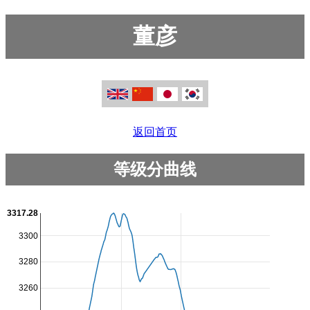
董彦
返回首页
等级分曲线
3317.28
3300
3280
3260