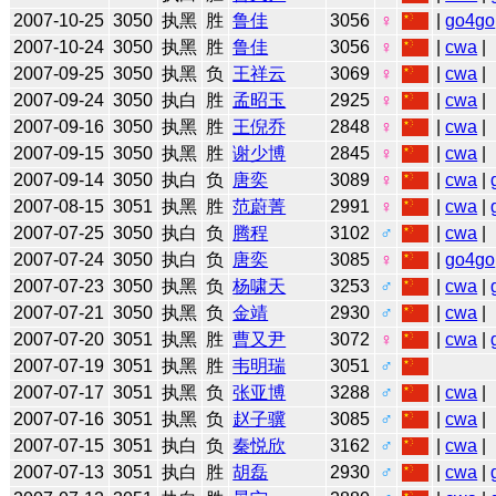
2007-10-25
3050
执黑
胜
鲁佳
3056
♀
|
go4go
2007-10-24
3050
执黑
胜
鲁佳
3056
♀
|
cwa
|
2007-09-25
3050
执黑
负
王祥云
3069
♀
|
cwa
|
2007-09-24
3050
执白
胜
孟昭玉
2925
♀
|
cwa
|
2007-09-16
3050
执黑
胜
王倪乔
2848
♀
|
cwa
|
2007-09-15
3050
执黑
胜
谢少博
2845
♀
|
cwa
|
2007-09-14
3050
执白
负
唐奕
3089
♀
|
cwa
|
2007-08-15
3051
执黑
胜
范蔚菁
2991
♀
|
cwa
|
2007-07-25
3050
执白
负
腾程
3102
♂
|
cwa
|
2007-07-24
3050
执白
负
唐奕
3085
♀
|
go4go
2007-07-23
3050
执黑
负
杨啸天
3253
♂
|
cwa
|
2007-07-21
3050
执黑
负
金靖
2930
♂
|
cwa
|
2007-07-20
3051
执黑
胜
曹又尹
3072
♀
|
cwa
|
2007-07-19
3051
执黑
胜
韦明瑞
3051
♂
2007-07-17
3051
执黑
负
张亚博
3288
♂
|
cwa
|
2007-07-16
3051
执黑
负
赵子骥
3085
♂
|
cwa
|
2007-07-15
3051
执白
负
秦悦欣
3162
♂
|
cwa
|
2007-07-13
3051
执白
胜
胡磊
2930
♂
|
cwa
|