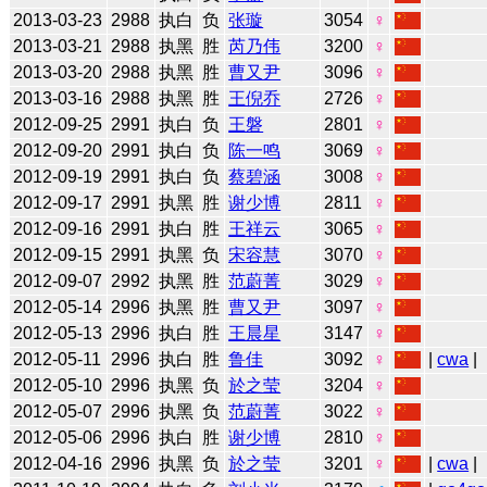
2013-03-23
2988
执白
负
张璇
3054
♀
2013-03-21
2988
执黑
胜
芮乃伟
3200
♀
2013-03-20
2988
执黑
胜
曹又尹
3096
♀
2013-03-16
2988
执黑
胜
王倪乔
2726
♀
2012-09-25
2991
执白
负
王磐
2801
♀
2012-09-20
2991
执白
负
陈一鸣
3069
♀
2012-09-19
2991
执白
负
蔡碧涵
3008
♀
2012-09-17
2991
执黑
胜
谢少博
2811
♀
2012-09-16
2991
执白
胜
王祥云
3065
♀
2012-09-15
2991
执黑
负
宋容慧
3070
♀
2012-09-07
2992
执黑
胜
范蔚菁
3029
♀
2012-05-14
2996
执黑
胜
曹又尹
3097
♀
2012-05-13
2996
执白
胜
王晨星
3147
♀
2012-05-11
2996
执白
胜
鲁佳
3092
♀
|
cwa
|
2012-05-10
2996
执黑
负
於之莹
3204
♀
2012-05-07
2996
执黑
负
范蔚菁
3022
♀
2012-05-06
2996
执白
胜
谢少博
2810
♀
2012-04-16
2996
执黑
负
於之莹
3201
♀
|
cwa
|