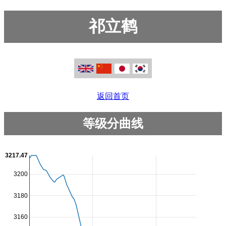
祁立鹤
返回首页
等级分曲线
3217.47
3200
3180
3160