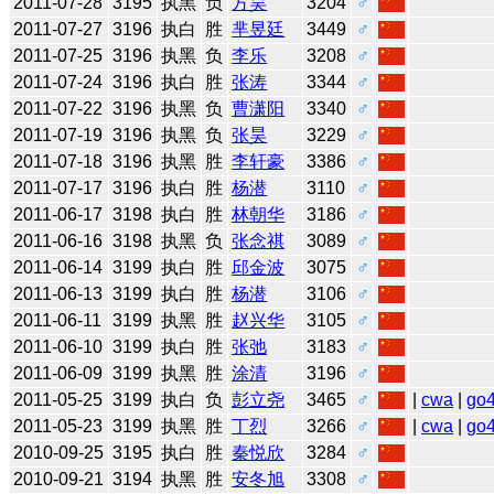
2011-07-28
3195
执黑
负
方昊
3204
♂
2011-07-27
3196
执白
胜
芈昱廷
3449
♂
2011-07-25
3196
执黑
负
李乐
3208
♂
2011-07-24
3196
执白
胜
张涛
3344
♂
2011-07-22
3196
执黑
负
曹潇阳
3340
♂
2011-07-19
3196
执黑
负
张昊
3229
♂
2011-07-18
3196
执黑
胜
李轩豪
3386
♂
2011-07-17
3196
执白
胜
杨潜
3110
♂
2011-06-17
3198
执白
胜
林朝华
3186
♂
2011-06-16
3198
执黑
负
张念祺
3089
♂
2011-06-14
3199
执白
胜
邱金波
3075
♂
2011-06-13
3199
执白
胜
杨潜
3106
♂
2011-06-11
3199
执黑
胜
赵兴华
3105
♂
2011-06-10
3199
执白
胜
张弛
3183
♂
2011-06-09
3199
执黑
胜
涂清
3196
♂
2011-05-25
3199
执白
负
彭立尧
3465
♂
|
cwa
|
go
2011-05-23
3199
执黑
胜
丁烈
3266
♂
|
cwa
|
go
2010-09-25
3195
执白
胜
秦悦欣
3284
♂
2010-09-21
3194
执黑
胜
安冬旭
3308
♂