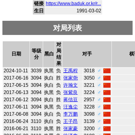
链接
https://www.baduk.or.kr/r...
生日
1991-03-02
对局列表
对
等级
局
日期
黑白
对手
棋
分
结
果
2024-10-11
3039
执黑
负
王禹程
3018
♂
2017-06-16
3094
执白
胜
张家尧
3050
♂
2017-06-15
3094
执白
负
许瀚文
3221
♂
2017-06-13
3094
执黑
负
张紫良
3224
♂
2017-06-12
3094
执白
胜
蒋佶豆
2957
♂
2017-06-11
3094
执黑
负
汪逸尘
3228
♂
2017-06-08
3094
执白
负
李万鹏
3098
♂
2016-06-24
3110
执白
负
王子昂
3139
♂
2016-06-21
3110
执黑
胜
张家豪
3200
♂