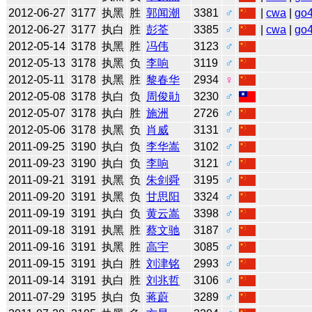
2012-06-27
3177
执黑
胜
郭闻潮
3381
♂
|
cwa
|
go
2012-06-27
3177
执白
胜
彭荃
3385
♂
|
cwa
|
go
2012-05-14
3178
执黑
胜
冯伟
3123
♂
2012-05-13
3178
执黑
负
李响
3119
♂
2012-05-11
3178
执黑
胜
黎春华
2934
♀
2012-05-08
3178
执白
负
周俊勛
3230
♂
2012-05-07
3178
执白
胜
施洲
2726
♂
2012-05-06
3178
执黑
负
肖威
3131
♂
2011-09-25
3190
执白
负
李华嵩
3102
♂
2011-09-23
3190
执白
负
李响
3121
♂
2011-09-21
3191
执黑
负
朱剑舜
3195
♂
2011-09-20
3191
执黑
负
甘思阳
3324
♂
2011-09-19
3191
执白
负
黄云嵩
3398
♂
2011-09-18
3191
执黑
胜
蔡文驰
3187
♂
2011-09-16
3191
执黑
胜
高宇
3085
♂
2011-09-15
3191
执白
胜
刘津铭
2993
♂
2011-09-14
3191
执白
胜
刘兆哲
3106
♂
2011-07-29
3195
执白
负
蒋蔚
3289
♂