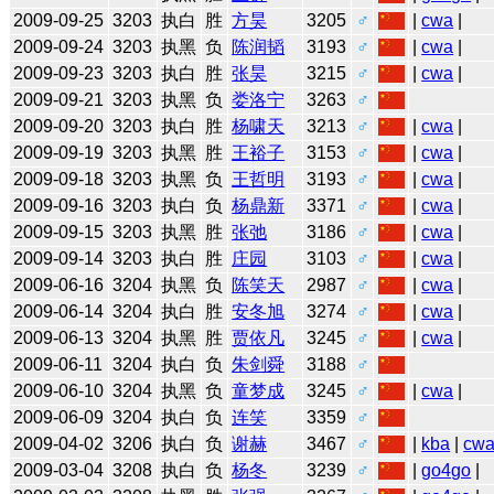
2009-09-25
3203
执白
胜
方昊
3205
♂
|
cwa
|
2009-09-24
3203
执黑
负
陈润韬
3193
♂
|
cwa
|
2009-09-23
3203
执白
胜
张昊
3215
♂
|
cwa
|
2009-09-21
3203
执黑
负
娄洛宁
3263
♂
2009-09-20
3203
执白
胜
杨啸天
3213
♂
|
cwa
|
2009-09-19
3203
执黑
胜
王裕子
3153
♂
|
cwa
|
2009-09-18
3203
执黑
负
王哲明
3193
♂
|
cwa
|
2009-09-16
3203
执白
负
杨鼎新
3371
♂
|
cwa
|
2009-09-15
3203
执黑
胜
张弛
3186
♂
|
cwa
|
2009-09-14
3203
执白
胜
庄园
3103
♂
|
cwa
|
2009-06-16
3204
执黑
负
陈笑天
2987
♂
|
cwa
|
2009-06-14
3204
执白
胜
安冬旭
3274
♂
|
cwa
|
2009-06-13
3204
执黑
胜
贾依凡
3245
♂
|
cwa
|
2009-06-11
3204
执白
负
朱剑舜
3188
♂
2009-06-10
3204
执黑
负
童梦成
3245
♂
|
cwa
|
2009-06-09
3204
执白
负
连笑
3359
♂
2009-04-02
3206
执白
负
谢赫
3467
♂
|
kba
|
cw
2009-03-04
3208
执白
负
杨冬
3239
♂
|
go4go
|