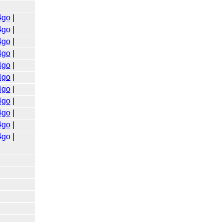
4go
|
4go
|
4go
|
4go
|
4go
|
4go
|
4go
|
4go
|
4go
|
4go
|
4go
|