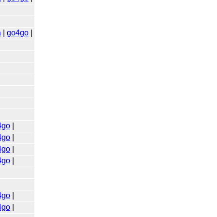
a
|
go4go
|
4go
|
4go
|
4go
|
4go
|
4go
|
4go
|