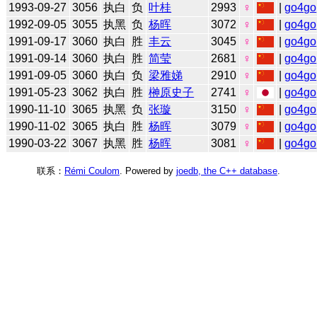
1993-09-27
3056
执白
负
叶桂
2993
♀
|
go4go
1992-09-05
3055
执黑
负
杨晖
3072
♀
|
go4go
1991-09-17
3060
执白
胜
丰云
3045
♀
|
go4go
1991-09-14
3060
执白
胜
简莹
2681
♀
|
go4go
1991-09-05
3060
执白
负
梁雅娣
2910
♀
|
go4go
1991-05-23
3062
执白
胜
榊原史子
2741
♀
|
go4go
1990-11-10
3065
执黑
负
张璇
3150
♀
|
go4go
1990-11-02
3065
执白
胜
杨晖
3079
♀
|
go4go
1990-03-22
3067
执黑
胜
杨晖
3081
♀
|
go4go
联系：
Rémi Coulom
. Powered by
joedb, the C++ database
.