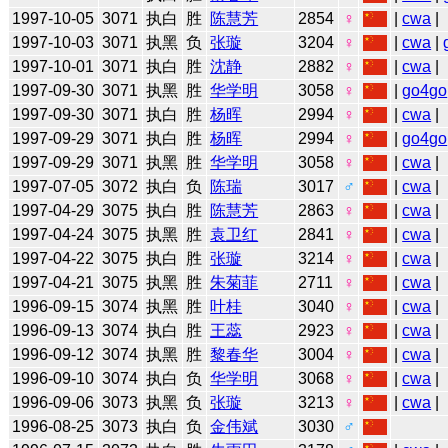
1997-10-05
3071
执白
胜
陈慧芳
2854
♀
|
cwa
|
1997-10-03
3071
执黑
负
张璇
3204
♀
|
cwa
|
1997-10-01
3071
执白
胜
沈静
2882
♀
|
cwa
|
1997-09-30
3071
执黑
胜
华学明
3058
♀
|
go4go
1997-09-30
3071
执白
胜
杨晖
2994
♀
|
cwa
|
1997-09-29
3071
执白
胜
杨晖
2994
♀
|
go4go
1997-09-29
3071
执黑
胜
华学明
3058
♀
|
cwa
|
1997-07-05
3072
执白
负
陈瑞
3017
♂
|
cwa
|
1997-04-29
3075
执白
胜
陈慧芳
2863
♀
|
cwa
|
1997-04-24
3075
执黑
胜
袁卫红
2841
♀
|
cwa
|
1997-04-22
3075
执白
胜
张璇
3214
♀
|
cwa
|
1997-04-21
3075
执黑
胜
朱菊菲
2711
♀
|
cwa
|
1996-09-15
3074
执黑
胜
叶桂
3040
♀
|
cwa
|
1996-09-13
3074
执白
胜
王蕊
2923
♀
|
cwa
|
1996-09-12
3074
执黑
胜
黎春华
3004
♀
|
cwa
|
1996-09-10
3074
执白
负
华学明
3068
♀
|
cwa
|
1996-09-06
3073
执黑
负
张璇
3213
♀
|
cwa
|
1996-08-25
3073
执白
负
金伟斌
3030
♂