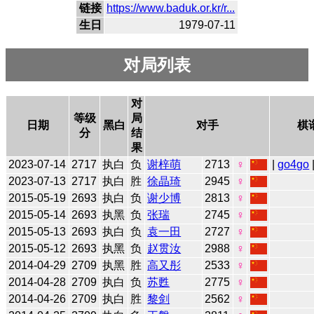
链接
https://www.baduk.or.kr/r...
生日
1979-07-11
对局列表
对
等级
局
日期
黑白
对手
棋
分
结
果
2023-07-14
2717
执白
负
谢梓萌
2713
♀
|
go4go
2023-07-13
2717
执白
胜
徐晶琦
2945
♀
2015-05-19
2693
执白
负
谢少博
2813
♀
2015-05-14
2693
执黑
负
张瑞
2745
♀
2015-05-13
2693
执白
负
袁一田
2727
♀
2015-05-12
2693
执黑
负
赵贯汝
2988
♀
2014-04-29
2709
执黑
胜
高又彤
2533
♀
2014-04-28
2709
执白
负
苏甦
2775
♀
2014-04-26
2709
执白
胜
黎剑
2562
♀