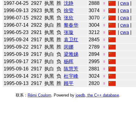
1997-04-25
2927
执黑
胜
沈静
2888
♀
|
cwa
|
1996-09-13
2923
执黑
负
徐莹
3074
♀
|
cwa
|
1996-07-15
2922
执黑
负
张欣
3070
♂
|
cwa
|
1996-07-14
2922
执白
胜
黎春华
3004
♀
|
cwa
|
1996-05-23
2921
执黑
负
张璇
3212
♀
|
cwa
|
1995-09-24
2917
执黑
胜
袁卫红
2845
♀
1995-09-22
2917
执黑
胜
闵娜
2789
♀
1995-09-19
2917
执白
负
梁雅娣
2894
♀
1995-09-17
2917
执白
负
杨晖
2995
♀
1995-09-16
2917
执白
负
陈慧芳
2881
♀
1995-09-14
2917
执黑
负
杜宇峰
3024
♀
1995-09-13
2917
执黑
胜
顾平
2820
♀
联系：
Rémi Coulom
. Powered by
joedb, the C++ database
.