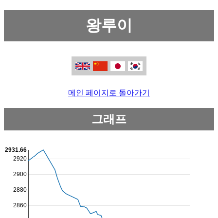
왕루이
메인 페이지로 돌아가기
그래프
2931.66
2920
2900
2880
2860