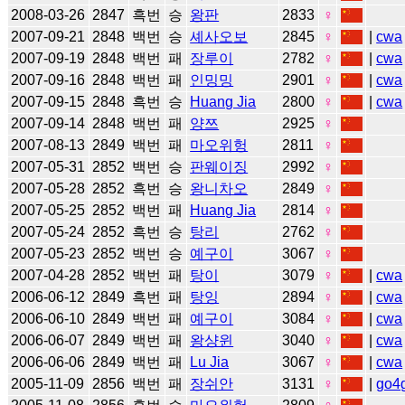
2008-03-26
2847
흑번
승
왕판
2833
♀
2007-09-21
2848
백번
승
셰사오보
2845
♀
|
cwa
2007-09-19
2848
백번
패
장루이
2782
♀
|
cwa
2007-09-16
2848
백번
패
인밍밍
2901
♀
|
cwa
2007-09-15
2848
흑번
승
Huang Jia
2800
♀
|
cwa
2007-09-14
2848
백번
패
양쯔
2925
♀
2007-08-13
2849
백번
패
마오위헝
2811
♀
2007-05-31
2852
백번
승
판웨이징
2992
♀
2007-05-28
2852
흑번
승
왕니차오
2849
♀
2007-05-25
2852
백번
패
Huang Jia
2814
♀
2007-05-24
2852
흑번
승
탕리
2762
♀
2007-05-23
2852
백번
승
예구이
3067
♀
2007-04-28
2852
백번
패
탕이
3079
♀
|
cwa
2006-06-12
2849
흑번
패
탕잉
2894
♀
|
cwa
2006-06-10
2849
백번
패
예구이
3084
♀
|
cwa
2006-06-07
2849
백번
패
왕샹윈
3040
♀
|
cwa
2006-06-06
2849
백번
패
Lu Jia
3067
♀
|
cwa
2005-11-09
2856
백번
패
장쉬안
3131
♀
|
go4