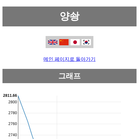
양솽
메인 페이지로 돌아가기
그래프
2811.66
2800
2780
2760
2740