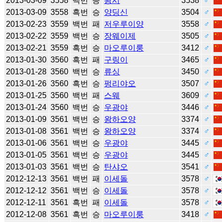
2013-03-09
3558
백번
승
왕시
3538
♂
2013-03-09
3558
흑번
승
양딩신
3504
♂
2013-02-23
3559
백번
패
저우루이양
3558
♂
2013-02-22
3559
백번
승
장웨이제
3505
♂
2013-02-21
3559
흑번
승
마오루이룽
3412
♂
2013-01-30
3560
흑번
패
구링이
3465
♂
2013-01-28
3560
백번
승
류싱
3450
♂
2013-01-26
3560
흑번
승
펑리야오
3507
♂
2013-01-25
3560
백번
패
스웨
3609
♂
2013-01-24
3560
백번
승
우광야
3446
♂
2013-01-09
3561
백번
승
왕하오양
3374
♂
2013-01-08
3561
백번
승
왕하오양
3374
♂
2013-01-06
3561
백번
승
우광야
3445
♂
2013-01-05
3561
백번
승
우광야
3445
♂
2013-01-03
3561
백번
승
탄샤오
3541
♂
2012-12-13
3561
백번
패
이세돌
3578
♂
2012-12-12
3561
백번
승
이세돌
3578
♂
2012-12-11
3561
흑번
패
이세돌
3578
♂
2012-12-08
3561
흑번
승
마오루이룽
3418
♂