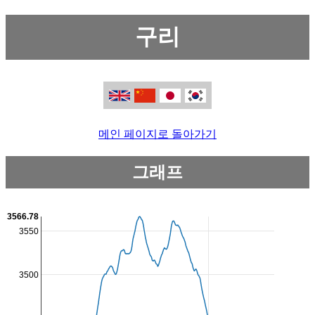
구리
메인 페이지로 돌아가기
그래프
3566.78
3550
3500