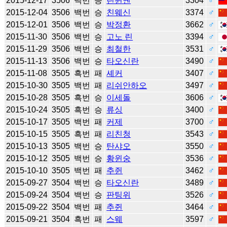
2015-12-17
3506
백번
승
린쥔옌
3304
♂
2015-12-04
3506
백번
승
친웨신
3374
♂
2015-12-01
3506
백번
승
박정환
3662
♂
2015-11-30
3506
백번
승
고노 린
3394
♂
2015-11-29
3506
백번
승
최철한
3531
♂
2015-11-13
3506
백번
승
타오신란
3490
♂
2015-11-08
3505
흑번
패
셰커
3407
♂
2015-10-30
3505
백번
패
리쉬안하오
3497
♂
2015-10-28
3505
흑번
승
이세돌
3606
♂
2015-10-24
3505
흑번
승
류싱
3400
♂
2015-10-17
3505
백번
패
커제
3700
♂
2015-10-15
3505
흑번
패
리친청
3543
♂
2015-10-13
3505
백번
승
탄샤오
3550
♂
2015-10-12
3505
백번
승
황윈숭
3536
♂
2015-10-10
3505
백번
패
추쥔
3462
♂
2015-09-27
3504
백번
승
타오신란
3489
♂
2015-09-24
3504
백번
승
판팅위
3526
♂
2015-09-22
3504
백번
패
추쥔
3464
♂
2015-09-21
3504
흑번
패
스웨
3597
♂