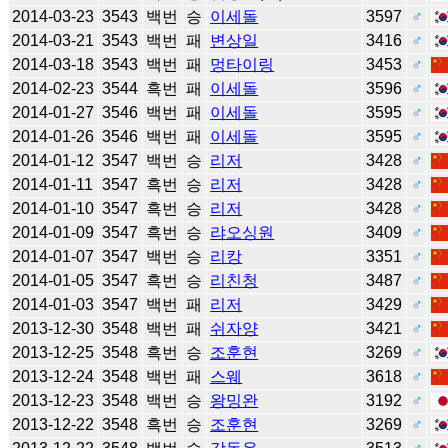
2014-03-23
3543
백번
승
이세돌
3597
♂
2014-03-21
3543
백번
패
변상일
3416
♂
2014-03-18
3543
백번
패
멍타이링
3453
♂
2014-02-23
3544
흑번
패
이세돌
3596
♂
2014-01-27
3546
백번
패
이세돌
3595
♂
2014-01-26
3546
백번
패
이세돌
3595
♂
2014-01-12
3547
백번
승
리저
3428
♂
2014-01-11
3547
흑번
승
리저
3428
♂
2014-01-10
3547
흑번
승
리저
3428
♂
2014-01-09
3547
흑번
승
랴오싱원
3409
♂
2014-01-07
3547
백번
승
리캉
3351
♂
2014-01-05
3547
흑번
승
리친청
3487
♂
2014-01-03
3547
백번
패
리저
3429
♂
2013-12-30
3548
백번
패
쉬자양
3421
♂
2013-12-25
3548
흑번
승
조훈현
3269
♂
2013-12-24
3548
백번
패
스웨
3618
♂
2013-12-23
3548
백번
승
왕밍완
3192
♂
2013-12-22
3548
흑번
승
조훈현
3269
♂