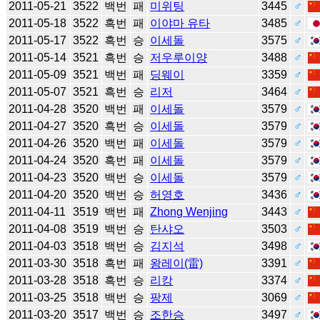
2011-05-21
3522
백번
패
미위팅
3445
♂
2011-05-18
3522
흑번
패
이야마 유타
3485
♂
2011-05-17
3522
흑번
승
이세돌
3575
♂
2011-05-14
3521
흑번
승
저우루이양
3488
♂
2011-05-09
3521
백번
패
딩웨이
3359
♂
2011-05-07
3521
흑번
승
리저
3464
♂
2011-04-28
3520
백번
패
이세돌
3579
♂
2011-04-27
3520
흑번
승
이세돌
3579
♂
2011-04-26
3520
백번
패
이세돌
3579
♂
2011-04-24
3520
흑번
패
이세돌
3579
♂
2011-04-23
3520
백번
승
이세돌
3579
♂
2011-04-20
3520
백번
승
허영호
3436
♂
2011-04-11
3519
백번
패
Zhong Wenjing
3443
♂
2011-04-08
3519
백번
승
탄샤오
3503
♂
2011-04-03
3518
백번
승
김지석
3498
♂
2011-03-30
3518
흑번
패
왕레이(雷)
3391
♂
2011-03-28
3518
흑번
승
리캉
3374
♂
2011-03-25
3518
백번
승
팡제
3069
♂
2011-03-20
3517
백번
승
조한승
3497
♂