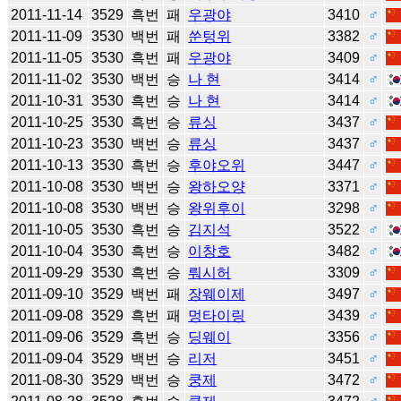
2011-11-14
3529
흑번
패
우광야
3410
♂
2011-11-09
3530
백번
패
쑨텅위
3382
♂
2011-11-05
3530
흑번
패
우광야
3409
♂
2011-11-02
3530
백번
승
나 현
3414
♂
2011-10-31
3530
흑번
승
나 현
3414
♂
2011-10-25
3530
흑번
승
류싱
3437
♂
2011-10-23
3530
백번
승
류싱
3437
♂
2011-10-13
3530
흑번
승
후야오위
3447
♂
2011-10-08
3530
백번
승
왕하오양
3371
♂
2011-10-08
3530
백번
승
왕위후이
3298
♂
2011-10-05
3530
흑번
승
김지석
3522
♂
2011-10-04
3530
흑번
승
이창호
3482
♂
2011-09-29
3530
흑번
승
뤄시허
3309
♂
2011-09-10
3529
백번
패
장웨이제
3497
♂
2011-09-08
3529
흑번
패
멍타이링
3439
♂
2011-09-06
3529
흑번
승
딩웨이
3356
♂
2011-09-04
3529
백번
승
리저
3451
♂
2011-08-30
3529
백번
승
쿵제
3472
♂