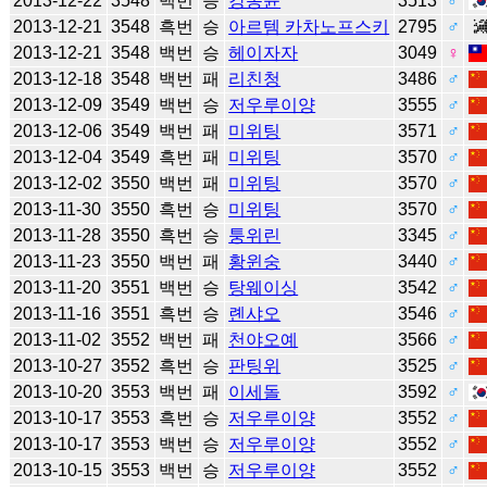
2013-12-22
3548
백번
승
강동윤
3513
♂
2013-12-21
3548
흑번
승
아르템 카차노프스키
2795
♂
2013-12-21
3548
백번
승
헤이자자
3049
♀
2013-12-18
3548
백번
패
리친청
3486
♂
2013-12-09
3549
백번
승
저우루이양
3555
♂
2013-12-06
3549
백번
패
미위팅
3571
♂
2013-12-04
3549
흑번
패
미위팅
3570
♂
2013-12-02
3550
백번
패
미위팅
3570
♂
2013-11-30
3550
흑번
승
미위팅
3570
♂
2013-11-28
3550
흑번
승
퉁위린
3345
♂
2013-11-23
3550
백번
패
황윈숭
3440
♂
2013-11-20
3551
백번
승
탕웨이싱
3542
♂
2013-11-16
3551
흑번
승
롄샤오
3546
♂
2013-11-02
3552
백번
패
천야오예
3566
♂
2013-10-27
3552
흑번
승
판팅위
3525
♂
2013-10-20
3553
백번
패
이세돌
3592
♂
2013-10-17
3553
흑번
승
저우루이양
3552
♂
2013-10-17
3553
백번
승
저우루이양
3552
♂
2013-10-15
3553
백번
승
저우루이양
3552
♂