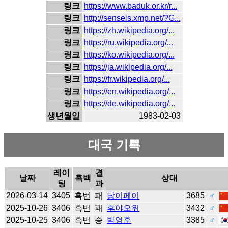
링크
https://www.baduk.or.kr/r...
링크
http://senseis.xmp.net/?G...
링크
https://zh.wikipedia.org/...
링크
https://ru.wikipedia.org/...
링크
https://ko.wikipedia.org/...
링크
https://ja.wikipedia.org/...
링크
https://fr.wikipedia.org/...
링크
https://en.wikipedia.org/...
링크
https://de.wikipedia.org/...
생년월일
1983-02-03
대국 기록
레이
결
날짜
흑백
상대
팅
과
2026-03-14
3405
흑번
패
당이페이
3685
♂
2025-10-26
3406
흑번
패
후야오위
3432
♂
2025-10-25
3406
흑번
승
박영훈
3385
♂