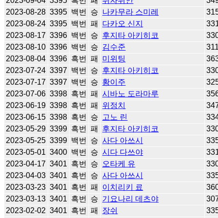
2023-09-04
3395
흑번
패
쉬자위안
34
2023-08-28
3395
백번
승
나카무라 스미레
31
2023-08-24
3395
백번
패
다카오 신지
33
2023-08-17
3396
백번
승
후지타 아키히코
33
2023-08-10
3396
백번
승
김수준
31
2023-08-04
3396
흑번
패
미위팅
36
2023-07-24
3397
백번
승
후지타 아키히코
33
2023-07-17
3397
백번
승
황이주
32
2023-07-06
3398
흑번
패
시바노 도라마루
35
2023-06-19
3398
흑번
패
위정치
34
2023-06-15
3398
흑번
승
고노 린
33
2023-05-29
3399
흑번
패
후지타 아키히코
33
2023-05-25
3399
백번
승
사다 아쓰시
33
2023-05-01
3400
백번
승
시다 다쓰야
33
2023-04-17
3401
흑번
승
오타케 유
33
2023-04-03
3401
흑번
승
사다 아쓰시
33
2023-03-23
3401
흑번
패
이치리키 료
36
2023-03-13
3401
흑번
승
기요나리 데츠야
30
2023-02-02
3401
흑번
패
장쉬
33