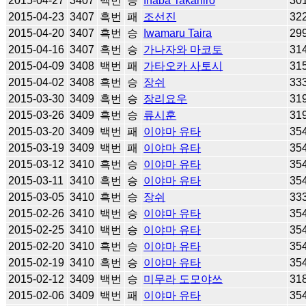
2015-04-27
3407
백번
승
Inaba Takahiro
30
2015-04-23
3407
흑번
패
조선진
32
2015-04-20
3407
흑번
승
Iwamaru Taira
29
2015-04-16
3407
흑번
승
가나자와 마코토
31
2015-04-09
3408
백번
패
가타오카 사토시
31
2015-04-02
3408
흑번
승
장쉬
33
2015-03-30
3409
흑번
승
장리요우
31
2015-03-26
3409
흑번
승
류시훈
31
2015-03-20
3409
백번
패
이야마 유타
35
2015-03-19
3409
백번
패
이야마 유타
35
2015-03-12
3410
흑번
승
이야마 유타
35
2015-03-11
3410
흑번
승
이야마 유타
35
2015-03-05
3410
흑번
승
장쉬
33
2015-02-26
3410
백번
승
이야마 유타
35
2015-02-25
3410
백번
승
이야마 유타
35
2015-02-20
3410
흑번
승
이야마 유타
35
2015-02-19
3410
흑번
승
이야마 유타
35
2015-02-12
3409
백번
승
미무라 도모야쓰
31
2015-02-06
3409
백번
패
이야마 유타
35