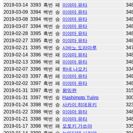
2019-03-14
3393
흑번
패
이야마 유타
34
2019-03-09
3394
백번
승
이야마 유타
34
2019-03-08
3394
백번
승
이야마 유타
34
2019-03-07
3394
백번
승
이야마 유타
34
2019-02-28
3395
흑번
승
이야마 유타
34
2019-02-27
3395
흑번
승
이야마 유타
34
2019-02-21
3395
백번
승
시바노 도라마루
34
2019-02-14
3396
백번
패
이야마 유타
34
2019-02-13
3396
백번
패
이야마 유타
34
2019-02-07
3396
백번
패
하네 나오키
33
2019-02-03
3397
흑번
패
이야마 유타
34
2019-02-02
3397
흑번
패
이야마 유타
34
2019-01-31
3397
흑번
승
왕밍완
31
2019-01-31
3397
백번
승
Hashimoto Yujiro
30
2019-01-24
3398
백번
승
사카이 히데유키
32
2019-01-22
3398
백번
승
이야마 유타
34
2019-01-21
3398
백번
승
이야마 유타
34
2019-01-17
3398
백번
패
모토키 가쓰야
33