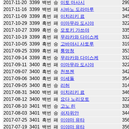
2017-11-20
3399
백번
승
이토 마사시
29
2017-11-16
3399
백번
패
시바노 도라마루
34
2017-11-09
3399
흑번
패
이치리키 료
34
2017-10-29
3399
흑번
패
이마무라 도시야
32
2017-10-27
3399
흑번
승
모토키 가쓰야
33
2017-10-19
3399
흑번
패
무라카와 다이스케
33
2017-10-05
3399
흑번
승
고바야시 사토루
31
2017-09-25
3399
흑번
패
퉁멍청
35
2017-09-14
3399
흑번
승
무라카와 다이스케
33
2017-09-11
3400
흑번
패
이마무라 도시야
32
2017-09-07
3400
흑번
승
천쯔젠
34
2017-09-06
3400
흑번
패
이세돌
35
2017-09-05
3400
흑번
승
리허
31
2017-08-31
3400
백번
패
이치리키 료
34
2017-08-12
3400
백번
패
요다 노리모토
32
2017-08-10
3401
백번
승
고노 린
33
2017-08-03
3401
백번
승
쉬자위안
34
2017-07-25
3401
흑번
패
이야마 유타
35
2017-07-19
3401
백번
패
이야마 유타
35