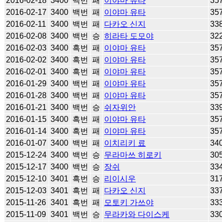
2016-02-18
3400
백번
패
이야마 유타
35
2016-02-17
3400
백번
패
이야마 유타
35
2016-02-11
3400
백번
패
다카오 신지
33
2016-02-08
3400
백번
승
히라타 도모야
32
2016-02-03
3400
흑번
패
이야마 유타
35
2016-02-02
3400
흑번
패
이야마 유타
35
2016-02-01
3400
흑번
패
이야마 유타
35
2016-01-29
3400
백번
패
이야마 유타
35
2016-01-28
3400
백번
패
이야마 유타
35
2016-01-21
3400
백번
승
쉬자위안
33
2016-01-15
3400
흑번
패
이야마 유타
35
2016-01-14
3400
흑번
패
이야마 유타
35
2016-01-07
3400
백번
패
이치리키 료
34
2015-12-24
3400
백번
승
무라마쓰 히로키
30
2015-12-17
3400
백번
승
장쉬
33
2015-12-10
3401
흑번
승
리이시우
31
2015-12-03
3401
흑번
패
다카오 신지
33
2015-11-26
3401
흑번
패
모토키 가쓰야
33
2015-11-09
3401
백번
승
무라카와 다이스케
33