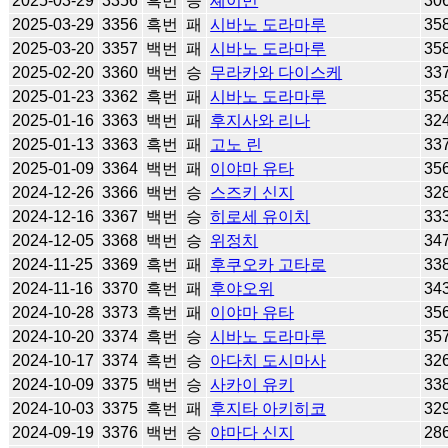
2025-03-29
3356
흑번
승
셰이민
30
2025-03-29
3356
흑번
패
시바노 도라마루
35
2025-03-20
3357
백번
패
시바노 도라마루
35
2025-02-20
3360
백번
승
무라카와 다이스케
33
2025-01-23
3362
흑번
패
시바노 도라마루
35
2025-01-16
3363
백번
패
후지사와 리나
32
2025-01-13
3363
흑번
패
고노 린
33
2025-01-09
3364
백번
패
이야마 유타
35
2024-12-26
3366
백번
승
스즈키 신지
32
2024-12-16
3367
백번
승
히로세 유이치
33
2024-12-05
3368
백번
승
위정치
34
2024-11-25
3369
흑번
패
후쿠오카 고타로
33
2024-11-16
3370
흑번
패
후야오위
34
2024-10-28
3373
흑번
패
이야마 유타
35
2024-10-20
3374
흑번
승
시바노 도라마루
35
2024-10-17
3374
흑번
승
아다치 도시마사
32
2024-10-09
3375
백번
승
사카이 유키
33
2024-10-03
3375
흑번
패
후지타 아키히코
32
2024-09-19
3376
백번
승
야마다 신지
28