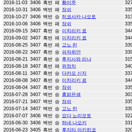
2016-11-03
3406
흑번
패
황이주
32
2016-10-31
3406
백번
패
장쉬
33
2016-10-27
3406
백번
승
히코사카 나오토
31
2016-10-06
3406
백번
패
장쉬
33
2016-09-15
3407
흑번
승
이치리키 료
34
2016-09-02
3407
흑번
패
이치리키 료
34
2016-08-25
3407
흑번
패
고노 린
33
2016-08-22
3407
흑번
승
쉬자위안
33
2016-08-21
3407
흑번
승
후지사와 리나
31
2016-08-18
3407
흑번
패
위정치
34
2016-08-11
3407
흑번
승
다카오 신지
33
2016-08-08
3407
흑번
승
이치리키 료
34
2016-08-04
3407
흑번
승
장쉬
33
2016-07-28
3407
백번
승
홍맑은샘
30
2016-07-21
3407
백번
승
장쉬
33
2016-07-14
3407
백번
승
고노 린
33
2016-07-07
3406
백번
승
요다 노리모토
32
2016-06-30
3406
백번
승
하네 나오키
33
2016-06-23
3405
흑번
승
후지타 아키히코
32