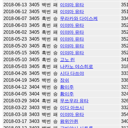
2018-06-13
3405
백번
패
이야마 유타
35
2018-06-12
3405
백번
패
이야마 유타
35
2018-06-07
3405
흑번
승
무라카와 다이스케
33
2018-06-03
3405
흑번
패
이야마 유타
35
2018-06-02
3405
흑번
패
이야마 유타
35
2018-05-23
3405
백번
패
이야마 유타
35
2018-05-20
3405
흑번
승
이야마 유타
35
2018-05-15
3405
흑번
승
이야마 유타
35
2018-05-10
3405
흑번
승
고노 린
34
2018-05-03
3405
흑번
패
나카노 야스히로
31
2018-04-26
3405
백번
승
시다 다쓰야
33
2018-04-19
3405
백번
승
장쉬
33
2018-04-12
3404
백번
승
황이주
32
2018-04-05
3404
백번
승
황이주
32
2018-03-29
3404
흑번
패
무쓰우라 유타
32
2018-03-22
3403
백번
승
이다 아쓰시
33
2018-03-18
3403
백번
패
이야마 유타
35
2018-03-17
3403
백번
승
왕위안쥔
34