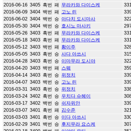
2016-06-16
3405
흑번
패
무라카와 다이스케
33
2016-06-09
3404
백번
패
고노 린
33
2016-06-02
3404
백번
승
아다치 도시마사
32
2016-05-30
3404
백번
승
호시노 마사키
29
2016-05-26
3403
흑번
패
무라카와 다이스케
33
2016-05-18
3403
흑번
패
무라카와 다이스케
33
2016-05-12
3403
백번
패
황이주
32
2016-05-05
3403
흑번
승
사다 아쓰시
31
2016-04-28
3403
흑번
승
이마무라 도시야
32
2016-04-20
3403
백번
패
스웨
35
2016-04-14
3403
흑번
승
위정치
33
2016-04-07
3403
백번
승
고노 린
33
2016-03-31
3403
흑번
승
위정치
33
2016-03-24
3402
흑번
승
우치다 슈헤이
30
2016-03-17
3402
백번
승
쉬자위안
33
2016-03-07
3401
흑번
패
김수준
32
2016-03-03
3401
흑번
승
이다 아쓰시
33
2016-02-29
3401
백번
승
후지무라 요스케
30