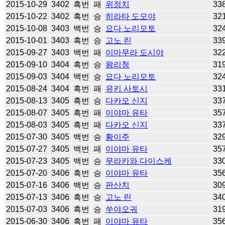
2015-10-29
3402
흑번
패
위정치
33
2015-10-22
3402
흑번
승
히라타 도모야
32
2015-10-08
3403
백번
승
요다 노리모토
32
2015-10-01
3403
흑번
승
고노 린
33
2015-09-27
3403
백번
패
이마무라 도시야
32
2015-09-10
3404
흑번
승
왕리청
31
2015-09-03
3404
백번
승
요다 노리모토
32
2015-08-24
3404
흑번
패
유키 사토시
33
2015-08-13
3405
흑번
승
다카오 신지
33
2015-08-07
3405
흑번
패
이야마 유타
35
2015-08-03
3405
흑번
패
다카오 신지
33
2015-07-30
3405
백번
승
황이주
32
2015-07-27
3405
백번
패
이야마 유타
35
2015-07-23
3405
백번
승
무라카와 다이스케
33
2015-07-20
3406
흑번
승
이야마 유타
35
2015-07-16
3406
백번
승
판산치
30
2015-07-13
3406
흑번
승
고노 린
34
2015-07-03
3406
흑번
승
쑤야오궈
31
2015-06-30
3406
흑번
패
이야마 유타
35