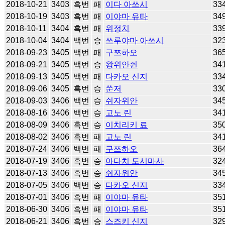
2018-10-21
3403
흑번
패
이다 아쓰시
33
2018-10-19
3403
흑번
패
이야마 유타
34
2018-10-11
3404
흑번
패
위정치
33
2018-10-04
3404
백번
승
쓰루야마 아쓰시
32
2018-09-23
3405
백번
패
구쯔하오
36
2018-09-21
3405
백번
승
왕위안쥔
34
2018-09-13
3405
백번
패
다카오 신지
33
2018-09-06
3405
흑번
승
쑨저
33
2018-09-03
3406
백번
승
쉬자위안
34
2018-08-16
3406
백번
승
고노 린
34
2018-08-09
3406
흑번
승
이치리키 료
35
2018-08-02
3406
흑번
패
고노 린
34
2018-07-24
3406
백번
패
구쯔하오
36
2018-07-19
3406
흑번
승
아다치 도시마사
32
2018-07-13
3406
흑번
승
쉬자위안
34
2018-07-05
3406
백번
승
다카오 신지
33
2018-07-01
3406
흑번
패
이야마 유타
35
2018-06-30
3406
흑번
패
이야마 유타
35
2018-06-21
3406
흑번
승
스즈키 신지
32