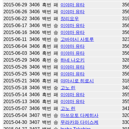
2015-06-29
3406
흑번
패
이야마 유타
35
2015-06-26
3406
백번
패
이야마 유타
35
2015-06-22
3406
백번
패
장리요우
31
2015-06-17
3406
백번
승
이야마 유타
35
2015-06-16
3406
백번
승
이야마 유타
35
2015-06-11
3406
백번
승
고바야시 사토루
32
2015-06-04
3406
흑번
패
이야마 유타
35
2015-06-03
3406
흑번
패
이야마 유타
35
2015-05-29
3406
흑번
승
하네 나오키
32
2015-05-26
3406
백번
패
이야마 유타
35
2015-05-25
3406
백번
패
이야마 유타
35
2015-05-21
3406
흑번
패
야마시로 히로시
31
2015-05-18
3406
백번
승
고노 린
34
2015-05-14
3406
흑번
패
이야마 유타
35
2015-05-13
3406
흑번
패
이야마 유타
35
2015-05-07
3406
백번
패
고노 린
34
2015-05-04
3407
백번
승
마쓰모토 다케히사
32
2015-04-30
3407
백번
승
무라카와 다이스케
33