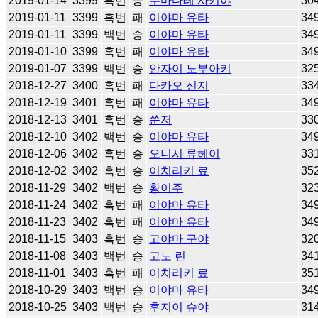
2019-01-14
3399
흑번
승
누마다테 사키야
30
2019-01-11
3399
흑번
패
이야마 유타
34
2019-01-11
3399
백번
승
이야마 유타
34
2019-01-10
3399
흑번
패
이야마 유타
34
2019-01-07
3399
백번
승
안자이 노부아키
32
2018-12-27
3400
흑번
패
다카오 신지
33
2018-12-19
3401
흑번
패
이야마 유타
34
2018-12-13
3401
흑번
승
쑨저
33
2018-12-10
3402
백번
승
이야마 유타
34
2018-12-06
3402
흑번
승
오니시 류헤이
33
2018-12-02
3402
흑번
승
이치리키 료
35
2018-11-29
3402
백번
승
황이주
32
2018-11-24
3402
흑번
패
이야마 유타
34
2018-11-23
3402
흑번
패
이야마 유타
34
2018-11-15
3403
흑번
승
고야마 구야
32
2018-11-08
3403
백번
승
고노 린
34
2018-11-01
3403
흑번
패
이치리키 료
35
2018-10-29
3403
백번
승
이야마 유타
34
2018-10-25
3403
백번
승
후지이 슈야
31