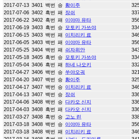
2017-07-13
3401
백번
승
황이주
32
2017-07-06
3402
흑번
패
장쉬
33
2017-06-22
3402
흑번
패
이야마 유타
35
2017-06-19
3403
흑번
승
모토키 가쓰야
33
2017-06-15
3403
백번
패
이치리키 료
34
2017-06-05
3403
백번
패
이야마 유타
35
2017-05-25
3404
백번
패
쉬자위안
34
2017-05-18
3405
흑번
승
모토키 가쓰야
33
2017-05-04
3406
흑번
패
하네 나오키
33
2017-04-27
3406
백번
승
쑤야오궈
32
2017-04-20
3407
백번
승
황이주
32
2017-04-17
3407
백번
승
이치리키 료
34
2017-04-13
3407
백번
승
장쉬
33
2017-04-06
3408
백번
승
다카오 신지
33
2017-04-03
3408
흑번
패
다카오 신지
33
2017-03-27
3408
흑번
승
고노 린
33
2017-03-18
3408
백번
승
이야마 유타
35
2017-03-18
3408
백번
패
이치리키 료
34