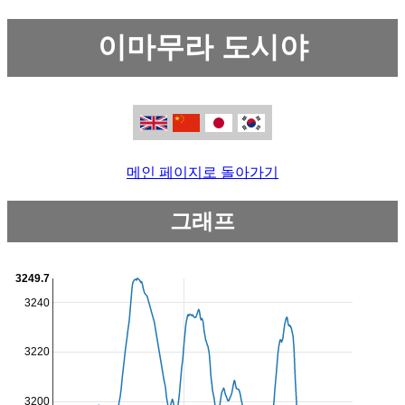
이마무라 도시야
메인 페이지로 돌아가기
그래프
3249.7
3240
3220
3200