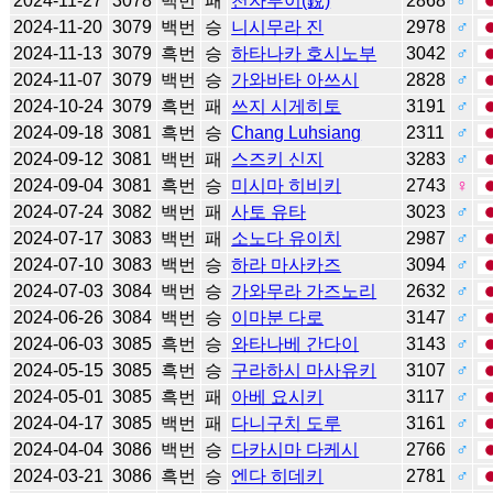
2024-11-27
3078
백번
패
천자루이(銳)
2868
♂
2024-11-20
3079
백번
승
니시무라 진
2978
♂
2024-11-13
3079
흑번
승
하타나카 호시노부
3042
♂
2024-11-07
3079
백번
승
가와바타 아쓰시
2828
♂
2024-10-24
3079
흑번
패
쓰지 시게히토
3191
♂
2024-09-18
3081
흑번
승
Chang Luhsiang
2311
♂
2024-09-12
3081
백번
패
스즈키 신지
3283
♂
2024-09-04
3081
흑번
승
미시마 히비키
2743
♀
2024-07-24
3082
백번
패
사토 유타
3023
♂
2024-07-17
3083
백번
패
소노다 유이치
2987
♂
2024-07-10
3083
백번
승
하라 마사카즈
3094
♂
2024-07-03
3084
백번
승
가와무라 가즈노리
2632
♂
2024-06-26
3084
백번
승
이마분 다로
3147
♂
2024-06-03
3085
흑번
승
와타나베 간다이
3143
♂
2024-05-15
3085
흑번
승
구라하시 마사유키
3107
♂
2024-05-01
3085
흑번
패
아베 요시키
3117
♂
2024-04-17
3085
백번
패
다니구치 도루
3161
♂
2024-04-04
3086
백번
승
다카시마 다케시
2766
♂
2024-03-21
3086
흑번
승
엔다 히데키
2781
♂