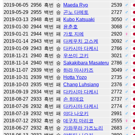
2019-06-05
2956
흑번
승
Maeda Ryo
2539
♂
2019-05-29
2955
백번
승
곤노 다메토
2727
♂
2019-03-13
2948
흑번
패
Kubo Katsuaki
3050
♂
2019-01-30
2944
백번
패
윤춘호
3068
♂
2019-01-21
2944
백번
패
가토 지에
2920
♀
2019-01-14
2943
백번
패
다케우치 고스케
3092
♂
2019-01-09
2943
흑번
승
다카시마 다케시
2766
♂
2018-11-21
2940
흑번
승
우쓰미 고키
3021
♂
2018-11-14
2940
백번
승
Sakakibara Masateru
2786
♂
2018-11-07
2939
백번
승
하라 마사카즈
3049
♂
2018-10-31
2939
백번
승
Hotta Yozo
2735
♂
2018-10-03
2935
백번
패
Chang Luhsiang
2376
♂
2018-09-19
2934
백번
패
다카시마 다케시
2772
♂
2018-08-27
2933
흑번
패
손 히데요
2737
♂
2018-07-26
2932
흑번
패
다카시마 다케시
2774
♂
2018-07-19
2932
백번
패
야다 나오키
2991
♂
2018-07-12
2932
흑번
승
데구치 마리코
2555
♀
2018-06-27
2932
흑번
승
가와무라 가즈노리
2683
♂