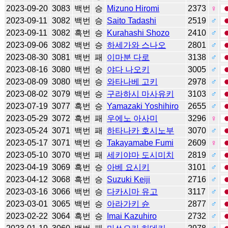
2023-09-20
3083
백번
승
Mizuno Hiromi
2373
♀
2023-09-11
3082
백번
승
Saito Tadashi
2519
♂
2023-09-11
3082
흑번
승
Kurahashi Shozo
2410
♂
2023-09-06
3082
백번
승
하세가와 스나오
2801
♂
2023-08-30
3081
백번
패
이마분 다로
3138
♂
2023-08-16
3080
백번
승
야다 나오키
3005
♂
2023-08-09
3080
백번
승
와타나베 고키
2978
♂
2023-08-02
3079
백번
승
구라하시 마사유키
3103
♂
2023-07-19
3077
흑번
승
Yamazaki Yoshihiro
2655
♂
2023-05-29
3072
흑번
패
우에노 아사미
3296
♀
2023-05-24
3071
백번
패
하타나카 호시노부
3070
♂
2023-05-17
3071
백번
승
Takayamabe Fumi
2609
♀
2023-05-10
3070
백번
패
세키야마 도시미치
2819
♂
2023-04-19
3069
흑번
승
아베 요시키
3101
♂
2023-04-12
3068
흑번
승
Suzuki Keiji
2716
♂
2023-03-16
3066
백번
승
다카시마 유고
3117
♂
2023-03-01
3065
백번
승
아라가키 슌
2877
♂
2023-02-22
3064
흑번
승
Imai Kazuhiro
2732
♂