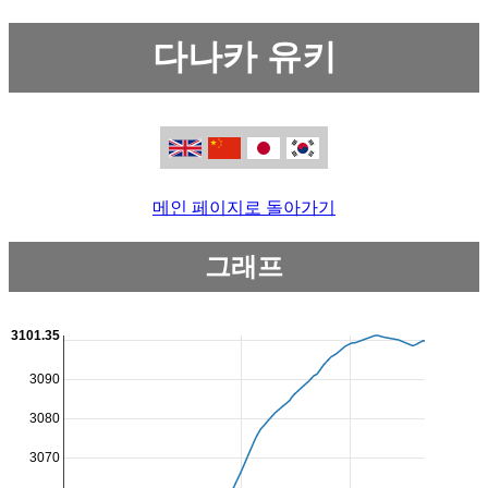
다나카 유키
메인 페이지로 돌아가기
그래프
3101.35
3090
3080
3070