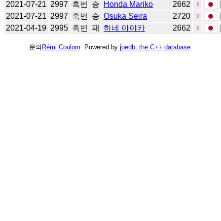
2021-07-21
2997
흑번
승
Honda Mariko
2662
♀
2021-07-21
2997
흑번
승
Osuka Seira
2720
♀
2021-04-19
2995
흑번
패
하네 아야카
2662
♀
문의
Rémi Coulom
. Powered by
joedb, the C++ database
.