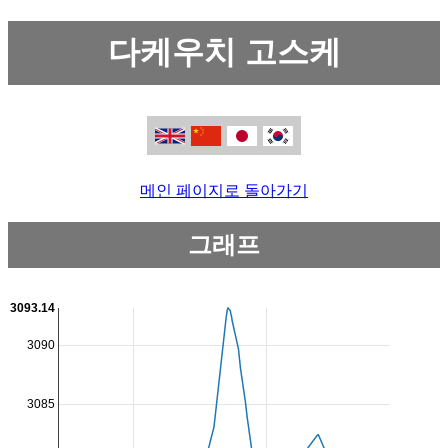
다케우치 고스케
메인 페이지로 돌아가기
그래프
3093.14
3090
3085