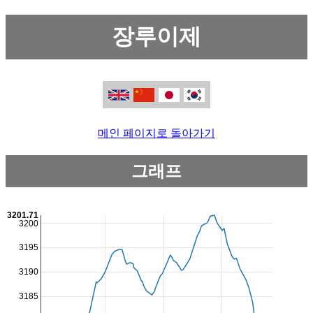
장루이제
메인 페이지로 돌아가기
그래프
3201.71
3200
3195
3190
3185