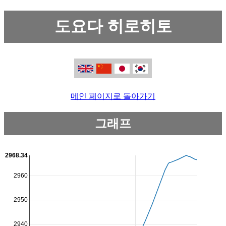
도요다 히로히토
메인 페이지로 돌아가기
그래프
2968.34
2960
2950
2940