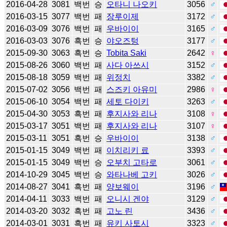
2016-04-28
3081
백번
승
오타니 나오키
3056
♂
2016-03-15
3077
백번
패
장루이제
3172
♂
2016-03-09
3076
백번
패
우바이이
3165
♂
2016-03-03
3076
흑번
승
야오즈텅
3177
♂
2015-09-30
3063
흑번
승
Tobita Saki
2642
♀
2015-08-26
3060
백번
패
사다 아쓰시
3152
♂
2015-08-18
3059
백번
패
위정치
3382
♂
2015-07-02
3056
백번
패
스즈키 아유미
2986
♀
2015-06-10
3054
백번
패
세토 다이키
3263
♂
2015-04-30
3053
흑번
패
후지사와 리나
3108
♀
2015-03-17
3051
백번
패
후지사와 리나
3107
♀
2015-03-11
3051
흑번
승
우바이이
3138
♂
2015-01-15
3049
백번
패
이치리키 료
3393
♂
2015-01-15
3049
백번
승
오부치 고타로
3061
♂
2014-10-29
3045
백번
승
와타나베 고키
3026
♂
2014-08-27
3041
흑번
패
양보웨이
3196
♂
2014-04-11
3033
백번
패
오니시 겐야
3129
♂
2014-03-20
3032
흑번
패
고노 린
3436
♂
2014-03-01
3031
흑번
패
유키 사토시
3323
♂