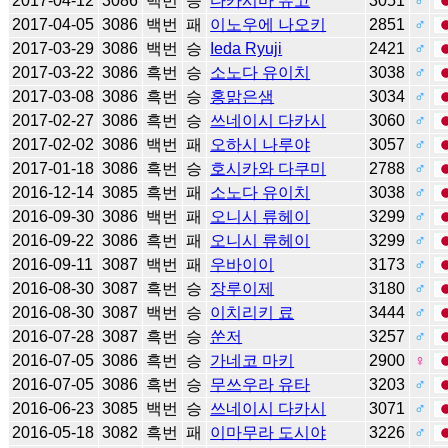
2017-04-12
3086
백번
승
다카시마 유고
3051
♂
2017-04-05
3086
백번
패
이노우에 나오키
2851
♂
2017-03-29
3086
백번
승
Ieda Ryuji
2421
♂
2017-03-22
3086
흑번
승
소노다 유이치
3038
♂
2017-03-08
3086
흑번
승
홍맑은샘
3034
♂
2017-02-27
3086
흑번
승
쓰네이시 다카시
3060
♂
2017-02-02
3086
백번
패
오하시 나루야
3057
♂
2017-01-18
3086
흑번
승
호시카와 다쿠미
2788
♂
2016-12-14
3085
흑번
패
소노다 유이치
3038
♂
2016-09-30
3086
백번
패
오니시 류헤이
3299
♂
2016-09-22
3086
흑번
패
오니시 류헤이
3299
♂
2016-09-11
3087
백번
패
우바이이
3173
♂
2016-08-30
3087
흑번
승
장루이제
3180
♂
2016-08-30
3087
백번
승
이치리키 료
3444
♂
2016-07-28
3087
흑번
승
쑨저
3257
♂
2016-07-05
3086
흑번
승
가네코 마키
2900
♀
2016-07-05
3086
흑번
승
무쓰우라 유타
3203
♂
2016-06-23
3085
백번
승
쓰네이시 다카시
3071
♂
2016-05-18
3082
흑번
패
이마무라 도시야
3226
♂