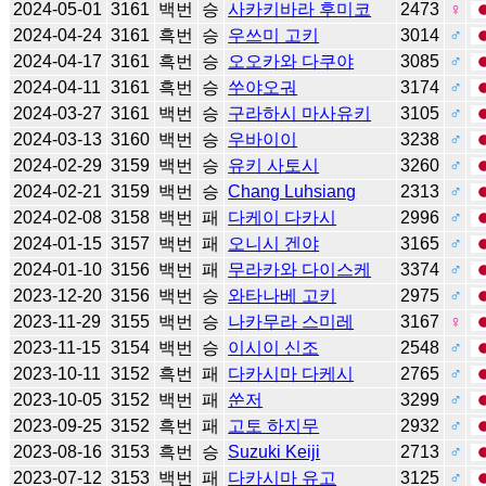
2024-05-01
3161
백번
승
사카키바라 후미코
2473
♀
2024-04-24
3161
흑번
승
우쓰미 고키
3014
♂
2024-04-17
3161
흑번
승
오오카와 다쿠야
3085
♂
2024-04-11
3161
흑번
승
쑤야오궈
3174
♂
2024-03-27
3161
백번
승
구라하시 마사유키
3105
♂
2024-03-13
3160
백번
승
우바이이
3238
♂
2024-02-29
3159
백번
승
유키 사토시
3260
♂
2024-02-21
3159
백번
승
Chang Luhsiang
2313
♂
2024-02-08
3158
백번
패
다케이 다카시
2996
♂
2024-01-15
3157
백번
패
오니시 겐야
3165
♂
2024-01-10
3156
백번
패
무라카와 다이스케
3374
♂
2023-12-20
3156
백번
승
와타나베 고키
2975
♂
2023-11-29
3155
백번
승
나카무라 스미레
3167
♀
2023-11-15
3154
백번
승
이시이 신조
2548
♂
2023-10-11
3152
흑번
패
다카시마 다케시
2765
♂
2023-10-05
3152
백번
패
쑨저
3299
♂
2023-09-25
3152
흑번
패
고토 하지무
2932
♂
2023-08-16
3153
흑번
승
Suzuki Keiji
2713
♂
2023-07-12
3153
백번
패
다카시마 유고
3125
♂