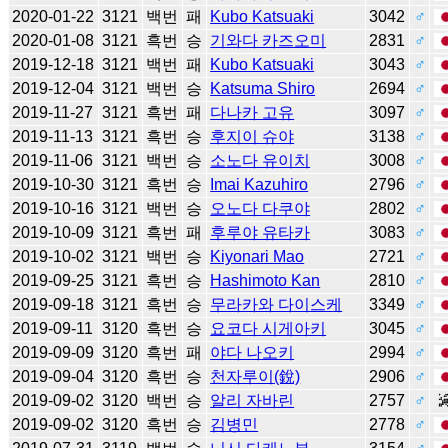
2020-01-22
3121
백번
패
Kubo Katsuaki
3042
♂
2020-01-08
3121
흑번
승
기와다 카즈오미
2831
♂
2019-12-18
3121
백번
패
Kubo Katsuaki
3043
♂
2019-12-04
3121
백번
승
Katsuma Shiro
2694
♂
2019-11-27
3121
흑번
패
다나카 고유
3097
♂
2019-11-13
3121
흑번
승
후지이 슈야
3138
♂
2019-11-06
3121
백번
승
소노다 유이치
3008
♂
2019-10-30
3121
흑번
승
Imai Kazuhiro
2796
♂
2019-10-16
3121
백번
승
오노다 다쿠야
2802
♂
2019-10-09
3121
흑번
패
후루야 유타카
3083
♂
2019-10-02
3121
백번
승
Kiyonari Mao
2721
♂
2019-09-25
3121
흑번
승
Hashimoto Kan
2810
♂
2019-09-18
3121
흑번
승
무라카와 다이스케
3349
♂
2019-09-11
3120
흑번
승
요코다 시게아키
3045
♂
2019-09-09
3120
흑번
패
야다 나오키
2994
♂
2019-09-04
3120
흑번
승
천자루이(銳)
2906
♂
2019-09-02
3120
백번
승
알리 자바린
2757
♂
2019-09-02
3120
흑번
승
김병민
2778
♂