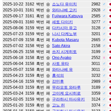
2025-10-22
3162
백번
승
소노다 유이치
2982
♂
2025-10-01
3161
백번
승
와타나베 고키
2928
♂
2025-09-17
3161
흑번
승
Fujiwara Katsuya
2585
♂
2025-09-01
3160
백번
패
세토 다이키
3277
♂
2025-08-06
3159
백번
패
다카시마 유고
3128
♂
2025-07-23
3159
백번
승
니시 다케노부
3201
♂
2025-07-09
3158
흑번
패
Kubota Masaru
2665
♂
2025-07-02
3158
백번
승
Sato Akira
2158
♂
2025-06-25
3158
백번
패
쓰지 시게히토
3199
♂
2025-06-18
3158
흑번
승
Ono Ayako
2552
♀
2025-06-04
3158
흑번
승
사토 유타
3011
♂
2025-05-07
3158
흑번
패
와타나베 유
3011
♂
2025-04-23
3159
흑번
승
홍석의
3232
♂
2025-04-16
3159
백번
승
강민후
2989
♂
2025-04-03
3159
흑번
패
무라모토 와타루
3189
♂
2025-03-24
3159
흑번
패
고이케 요시히로
3359
♂
2025-02-05
3159
백번
승
구라하시 마사유키
3124
♂
2025-01-20
3159
흑번
승
고노 린
3374
♂