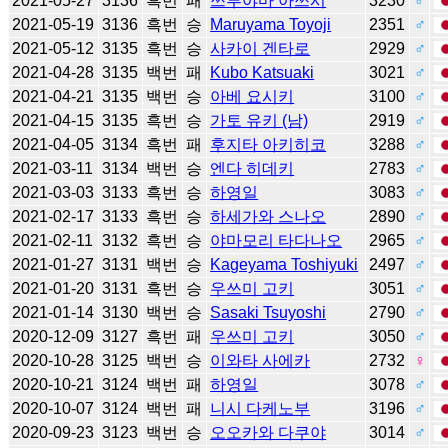
2021-05-27
3136
흑번
패
쓰루야마 아쓰시
3230
♂
2021-05-19
3136
흑번
승
Maruyama Toyoji
2351
♂
2021-05-12
3135
흑번
승
사카이 겐타로
2929
♂
2021-04-28
3135
백번
패
Kubo Katsuaki
3021
♂
2021-04-21
3135
백번
승
아베 요시키
3100
♂
2021-04-15
3135
흑번
승
가토 유키 (남)
2919
♂
2021-04-05
3134
흑번
패
후지타 아키히코
3288
♂
2021-03-11
3134
백번
승
엔다 히데키
2783
♂
2021-03-03
3133
흑번
승
하영일
3083
♂
2021-02-17
3133
흑번
승
하세가와 스나오
2890
♂
2021-02-11
3132
흑번
승
야마모리 타다나오
2965
♂
2021-01-27
3131
백번
승
Kageyama Toshiyuki
2497
♂
2021-01-20
3131
흑번
승
우쓰미 고키
3051
♂
2021-01-14
3130
백번
승
Sasaki Tsuyoshi
2790
♂
2020-12-09
3127
흑번
패
우쓰미 고키
3050
♂
2020-10-28
3125
백번
승
이와타 사에카
2732
♀
2020-10-21
3124
백번
패
하영일
3078
♂
2020-10-07
3124
백번
패
니시 다케노부
3196
♂
2020-09-23
3123
백번
승
오오카와 다쿠야
3014
♂