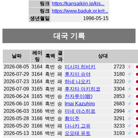
링크
https://kansaikiin.jp/kis...
링크
https://www.baduk.or.kr/r...
생년월일
1996-05-15
대국 기록
레이
결
날짜
흑백
상대
팅
과
2026-08-05
3164
흑번
승
미시마 히비키
2723
♀
2026-07-29
3164
흑번
패
후지이 슈야
3180
♂
2026-07-23
3164
흑번
패
하네 나오키
3220
♂
2026-07-09
3165
흑번
패
후지타 아키히코
3304
♂
2026-06-24
3165
백번
승
천자루이(銳)
2853
♂
2026-06-10
3166
흑번
승
Imai Kazuhiro
2683
♂
2026-06-03
3166
백번
승
미네 야스히로
2994
♂
2026-05-28
3166
백번
승
황이주
3291
♂
2026-05-20
3166
백번
패
다나카 고유
3233
♂
2026-05-13
3166
백번
패
오모테 유토
3193
♂