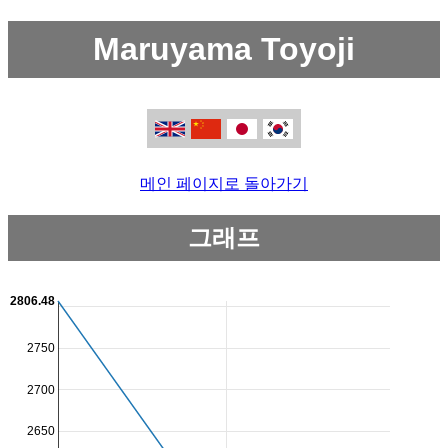
Maruyama Toyoji
메인 페이지로 돌아가기
그래프
2806.48
2750
2700
2650