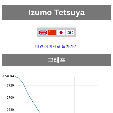
Izumo Tetsuya
메인 페이지로 돌아가기
그래프
2736.03
2720
2700
2680