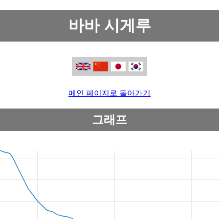
바바 시게루
메인 페이지로 돌아가기
그래프