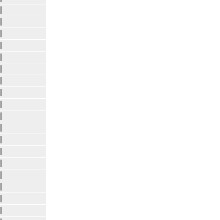
|
|
|
|
|
|
|
|
|
|
|
|
|
|
|
|
|
|