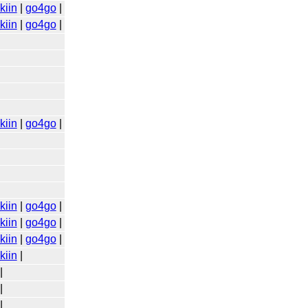
kiin
|
go4go
|
kiin
|
go4go
|
kiin
|
go4go
|
kiin
|
go4go
|
kiin
|
go4go
|
kiin
|
go4go
|
kiin
|
|
|
|