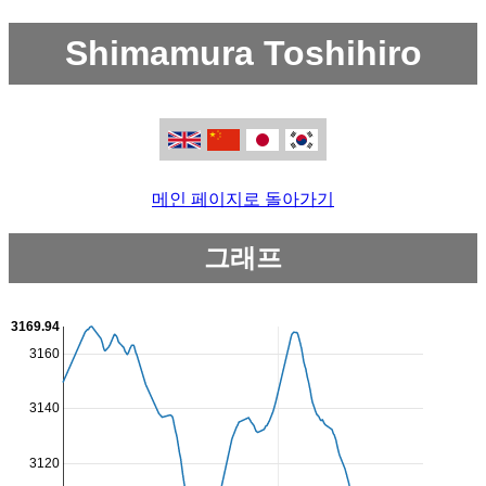
Shimamura Toshihiro
메인 페이지로 돌아가기
그래프
3169.94
3160
3140
3120