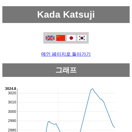
Kada Katsuji
메인 페이지로 돌아가기
그래프
3024.8
3020
3010
3000
2990
2980