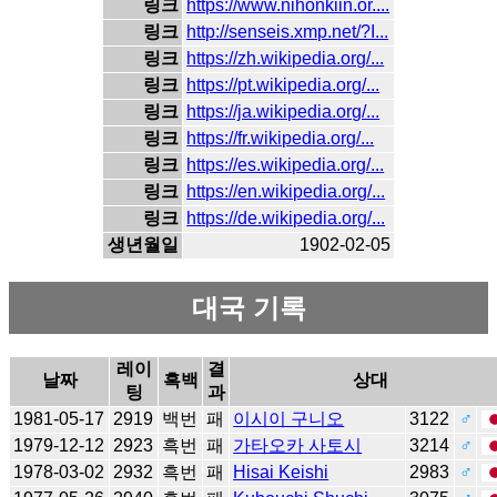
링크
https://www.nihonkiin.or....
링크
http://senseis.xmp.net/?I...
링크
https://zh.wikipedia.org/...
링크
https://pt.wikipedia.org/...
링크
https://ja.wikipedia.org/...
링크
https://fr.wikipedia.org/...
링크
https://es.wikipedia.org/...
링크
https://en.wikipedia.org/...
링크
https://de.wikipedia.org/...
생년월일
1902-02-05
대국 기록
레이
결
날짜
흑백
상대
팅
과
1981-05-17
2919
백번
패
이시이 구니오
3122
♂
1979-12-12
2923
흑번
패
가타오카 사토시
3214
♂
1978-03-02
2932
흑번
패
Hisai Keishi
2983
♂