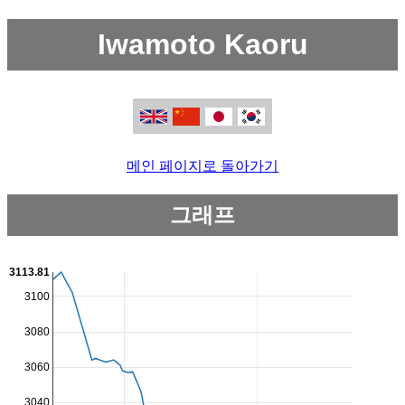
Iwamoto Kaoru
메인 페이지로 돌아가기
그래프
3113.81
3100
3080
3060
3040