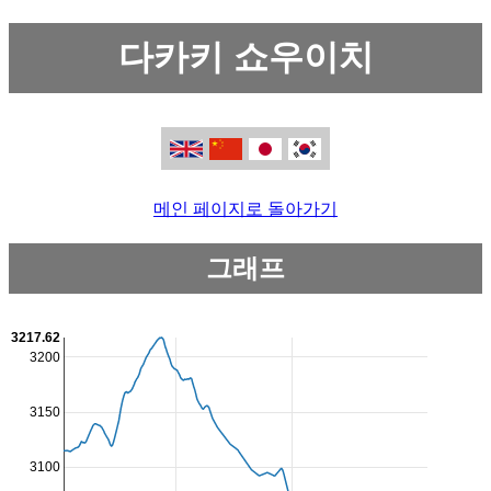
다카키 쇼우이치
메인 페이지로 돌아가기
그래프
3217.62
3200
3150
3100