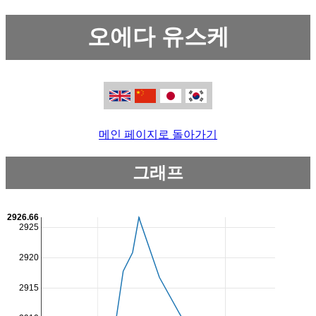
오에다 유스케
메인 페이지로 돌아가기
그래프
2926.66
2925
2920
2915