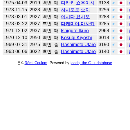
1975-04-03
2919
백번
패
다카키 쇼우이치
3138
♂
|
1973-11-15
2923
백번
패
하시모토 쇼지
3256
♂
|
1973-03-01
2927
백번
패
이시다 요시오
3288
♂
|
1973-02-22
2927
흑번
패
다케미야 마사키
3285
♂
|
1971-12-02
2937
백번
패
Ishigure Ikuro
2968
♂
|
1970-12-10
2950
백번
패
Kosugi Kiyoshi
3018
♂
|
1969-07-31
2975
백번
승
Hashimoto Utaro
3190
♂
|
1963-06-06
3022
흑번
승
Hashimoto Utaro
3140
♂
|
문의
Rémi Coulom
. Powered by
joedb, the C++ database
.