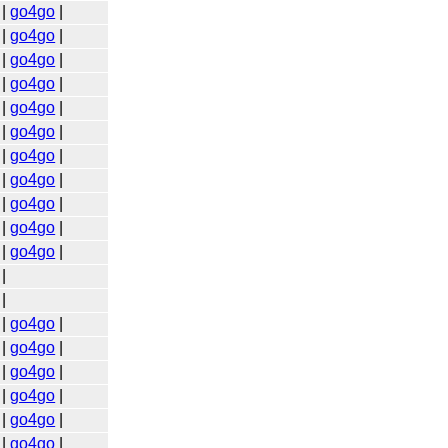
|
go4go
|
|
go4go
|
|
go4go
|
|
go4go
|
|
go4go
|
|
go4go
|
|
go4go
|
|
go4go
|
|
go4go
|
|
go4go
|
|
go4go
|
|
|
|
go4go
|
|
go4go
|
|
go4go
|
|
go4go
|
|
go4go
|
|
go4go
|