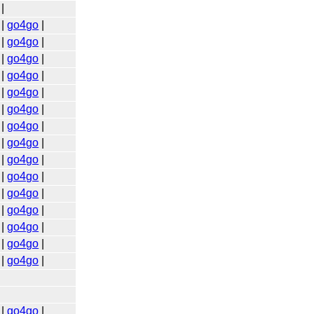
|
|
go4go
|
|
go4go
|
|
go4go
|
|
go4go
|
|
go4go
|
|
go4go
|
|
go4go
|
|
go4go
|
|
go4go
|
|
go4go
|
|
go4go
|
|
go4go
|
|
go4go
|
|
go4go
|
|
go4go
|
|
go4go
|