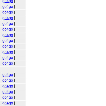
|
go4go
|
|
go4go
|
|
go4go
|
|
go4go
|
|
go4go
|
|
go4go
|
|
go4go
|
|
go4go
|
|
go4go
|
|
go4go
|
|
go4go
|
|
go4go
|
|
go4go
|
|
go4go
|
|
go4go
|
|
go4go
|
|
go4go
|
|
go4go
|