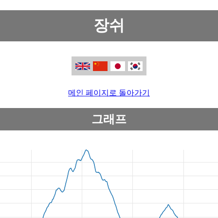
장쉬
메인 페이지로 돌아가기
그래프