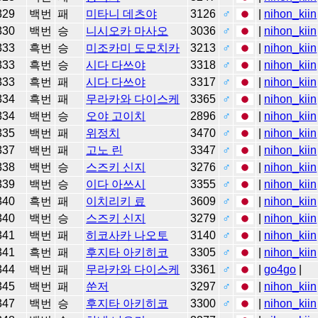
329
백번
패
미타니 데츠야
3126
♂
|
nihon_kiin
330
백번
승
니시오카 마사오
3036
♂
|
nihon_kiin
333
흑번
승
미조카미 도모치카
3213
♂
|
nihon_kiin
333
흑번
승
시다 다쓰야
3318
♂
|
nihon_kiin
333
흑번
패
시다 다쓰야
3317
♂
|
nihon_kiin
334
흑번
패
무라카와 다이스케
3365
♂
|
nihon_kiin
334
백번
승
오야 고이치
2896
♂
|
nihon_kiin
335
백번
패
위정치
3470
♂
|
nihon_kiin
337
백번
패
고노 린
3347
♂
|
nihon_kiin
338
백번
승
스즈키 신지
3276
♂
|
nihon_kiin
339
백번
승
이다 아쓰시
3355
♂
|
nihon_kiin
340
흑번
패
이치리키 료
3609
♂
|
nihon_kiin
340
백번
승
스즈키 신지
3279
♂
|
nihon_kiin
341
백번
패
히코사카 나오토
3140
♂
|
nihon_kiin
341
흑번
패
후지타 아키히코
3305
♂
|
nihon_kiin
344
백번
패
무라카와 다이스케
3361
♂
|
go4go
|
345
백번
패
쑨저
3297
♂
|
nihon_kiin
347
백번
승
후지타 아키히코
3300
♂
|
nihon_kiin