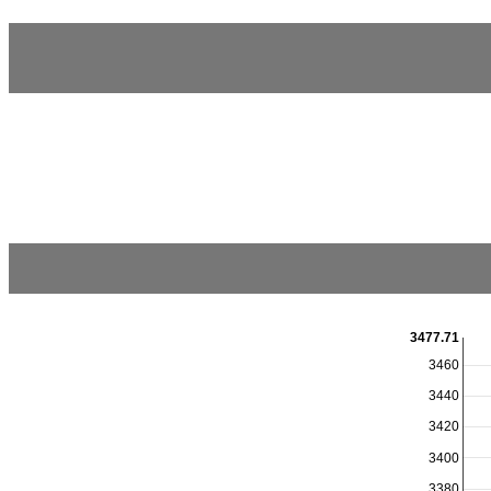
3477.71
3460
3440
3420
3400
3380