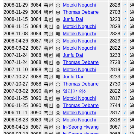
2008-11-29
3084
흑번
승
Motoki Noguchi
2828
♂
2008-11-29
3084
백번
승
Thomas Debarre
2703
♂
2008-11-15
3084
흑번
승
Junfu Dai
3223
♂
2008-11-15
3084
흑번
승
Motoki Noguchi
2828
♂
2008-11-08
3084
흑번
패
Motoki Noguchi
2828
♂
2008-04-26
3087
백번
승
Motoki Noguchi
2823
♂
2008-03-22
3087
흑번
승
Motoki Noguchi
2822
♂
2007-11-24
3088
백번
패
Junfu Dai
3233
♂
2007-11-24
3088
백번
승
Thomas Debarre
2728
♂
2007-11-10
3088
흑번
승
Motoki Noguchi
2819
♂
2007-10-27
3088
흑번
패
Junfu Dai
3233
♂
2007-10-27
3088
흑번
승
Thomas Debarre
2730
♂
2007-03-02
3090
흑번
승
일리야 쉭신
2822
♂
2006-11-25
3090
흑번
승
Motoki Noguchi
2817
♂
2006-11-25
3090
백번
승
Thomas Debarre
2744
♂
2006-11-11
3090
흑번
승
Motoki Noguchi
2817
♂
2006-08-23
3089
백번
승
Motoki Noguchi
2818
♂
2006-04-15
3087
흑번
승
In-Seong Hwang
3067
♂