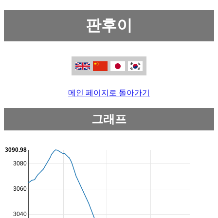
판후이
메인 페이지로 돌아가기
그래프
3090.98
3080
3060
3040