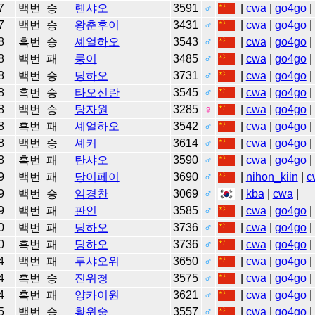
7
백번
승
롄샤오
3591
♂
|
cwa
|
go4go
|
7
백번
승
왕춘후이
3431
♂
|
cwa
|
go4go
|
8
흑번
승
셰얼하오
3543
♂
|
cwa
|
go4go
|
8
백번
패
룽이
3485
♂
|
cwa
|
go4go
|
8
백번
승
딩하오
3731
♂
|
cwa
|
go4go
|
8
흑번
승
타오신란
3545
♂
|
cwa
|
go4go
|
8
백번
승
탕자원
3285
♀
|
cwa
|
go4go
|
8
흑번
패
셰얼하오
3542
♂
|
cwa
|
go4go
|
8
백번
승
셰커
3614
♂
|
cwa
|
go4go
|
8
흑번
패
탄샤오
3590
♂
|
cwa
|
go4go
|
9
백번
패
당이페이
3690
♂
|
nihon_kiin
|
c
9
백번
승
임경찬
3069
♂
|
kba
|
cwa
|
9
백번
패
판인
3585
♂
|
cwa
|
go4go
|
0
백번
패
딩하오
3736
♂
|
cwa
|
go4go
|
0
흑번
패
딩하오
3736
♂
|
cwa
|
go4go
|
4
백번
패
투샤오위
3650
♂
|
cwa
|
go4go
|
4
흑번
승
진위청
3575
♂
|
cwa
|
go4go
|
4
흑번
패
양카이원
3621
♂
|
cwa
|
go4go
|
5
백번
승
황윈숭
3557
♂
|
cwa
|
go4go
|