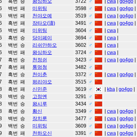
6
흑번
승
왕싱하오
3722
♂
|
cwa
|
go4go
|
6
백번
패
미위팅
3598
♂
|
cwa
|
go4go
|
6
백번
패
천야오예
3519
♂
|
cwa
|
go4go
|
6
흑번
패
장타오(濤)
3491
♂
|
cwa
|
go4go
|
6
백번
패
미위팅
3604
♂
|
cwa
|
6
흑번
승
당이페이
3694
♂
|
cwa
|
6
백번
승
리쉬안하오
3602
♂
|
cwa
|
6
백번
패
왕싱하오
3724
♂
|
cwa
|
7
흑번
승
천정쉰
3423
♂
|
cwa
|
go4go
|
7
흑번
패
퉁멍청
3482
♂
7
흑번
승
천이춘
3372
♂
|
cwa
|
go4go
|
7
흑번
패
펑리야오
3515
♂
8
흑번
패
신민준
3619
♂
|
kba
|
go4go
|
8
백번
승
고정옌
3291
♂
8
백번
승
왕시루
3434
♂
8
흑번
승
황신
3349
♂
|
cwa
|
go4go
|
8
백번
승
장치룬
3477
♂
|
cwa
|
go4go
|
9
백번
승
미위팅
3609
♂
|
cwa
|
go4go
|
9
흑번
패
천하오신
3391
♂
|
cwa
|
go4go
|