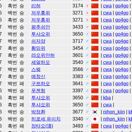
5
흑번
승
리허
3174
♀
|
cwa
|
go4go
|
5
백번
승
저우훙위
3271
♀
|
cwa
|
go4go
|
5
흑번
승
저우훙위
3271
♀
|
cwa
|
go4go
|
7
백번
승
왕추쉬안
3433
♂
|
cwa
|
go4go
|
7
백번
승
투샤오위
3650
♂
|
cwa
|
go4go
|
7
백번
승
쉬자양
3717
♂
|
cwa
|
go4go
|
7
흑번
승
황밍위
3454
♂
|
cwa
|
go4go
|
7
흑번
승
랴오위안허
3601
♂
|
cwa
|
go4go
|
7
백번
승
셰얼하오
3540
♂
|
cwa
|
go4go
|
7
백번
승
스웨
3566
♂
|
cwa
|
go4go
|
7
흑번
승
예창신
3383
♂
|
cwa
|
go4go
|
7
백번
패
구쯔하오
3641
♂
|
cwa
|
go4go
|
6
백번
승
푸젠헝
3397
♂
|
cwa
|
go4go
|
6
흑번
패
투샤오위
3650
♂
|
kba
|
6
흑번
패
투샤오위
3650
♂
|
cwa
|
6
백번
승
박정환
3677
♂
|
nihon_kiin
|
k
6
백번
승
히로세 유이치
3340
♂
|
nihon_kiin
|
k
6
흑번
패
장타오(濤)
3493
♂
|
cwa
|
go4go
|