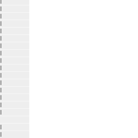
|
|
|
|
|
|
|
|
|
|
|
|
|
|
|
|
|
|