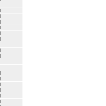
|
|
|
|
|
|
|
|
|
|
|
|
|
|