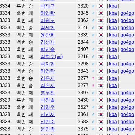
3334
흑번
승
박재근
3320
♂
|
kba
|
3334
흑번
패
허영락
3345
♂
|
kba
|
go4go
3333
흑번
패
이원도
3362
♂
|
kba
|
go4go
3333
백번
승
김세현
3146
♂
|
kba
|
go4go
3333
백번
패
윤찬희
3339
♂
|
kba
|
go4go
3333
백번
승
김성재
2844
♂
|
kba
|
go4go
3333
흑번
패
박진솔
3407
♂
|
kba
|
go4go
3333
백번
패
김희수(남)
3218
♂
|
kba
|
3333
백번
승
박지현
3298
♂
|
kba
|
go4go
3333
백번
승
허영락
3343
♂
|
kba
|
go4go
3333
흑번
승
김은지
3277
♀
|
kba
|
3333
흑번
승
김은지
3277
♀
|
kba
|
3333
백번
패
홍무진
3397
♂
|
kba
|
go4go
3329
흑번
패
박진솔
3430
♂
|
kba
|
go4go
3328
흑번
패
김명훈
3527
♂
|
kba
|
go4go
3328
흑번
패
신진서
3861
♂
|
kba
|
go4go
3328
백번
패
신민준
3582
♂
|
kba
|
go4go
3328
백번
승
문민종
3375
♂
|
kba
|
go4go