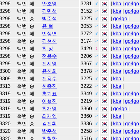
3298
백번
패
안조영
3281
♂
|
kba
|
go4go
3298
백번
패
김민석
3152
♂
|
kba
|
go4go
3298
백번
승
박준석
3225
♂
|
go4go
|
3298
백번
승
윤 혁
3053
♂
|
kba
|
go4go
3298
백번
패
민상연
3272
♂
|
kba
|
go4go
3298
흑번
승
김현찬
3174
♂
|
kba
|
go4go
3298
백번
패
최 정
3429
♀
|
kba
|
go4go
3298
백번
승
전용수
3206
♂
|
kba
|
go4go
3299
백번
패
진시영
3367
♂
|
kba
|
go4go
3300
흑번
패
윤찬희
3378
♂
|
kba
|
go4go
3309
흑번
패
전용수
3225
♂
|
kba
|
3313
흑번
승
한종진
3222
♂
|
kba
|
3319
백번
패
홍기표
3349
♂
|
kba
|
go4go
3319
흑번
승
이형진
3219
♂
|
kba
|
go4go
3319
백번
패
최재영
3360
♂
|
go4go
|
3319
흑번
승
최재영
3360
♂
|
kba
|
3320
흑번
승
김진휘
3336
♂
|
kba
|
go4go
3320
흑번
패
박준석
3258
♂
|
kba
|
go4go
3320
흑번
승
최철한
3516
♂
|
kba
|
go4go