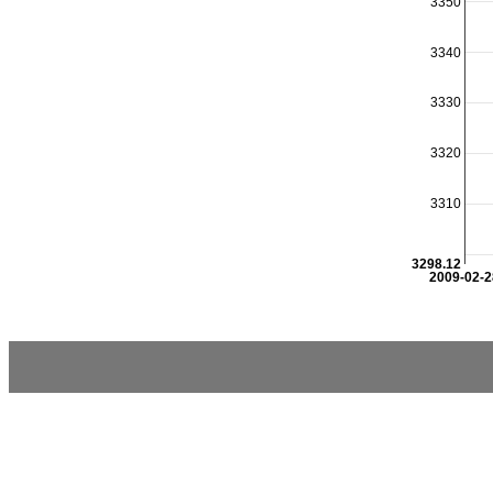
3350
3340
3330
3320
3310
3298.12
2009-02-2