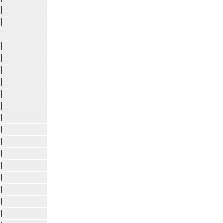
|
|
|
|
|
|
|
|
|
|
|
|
|
|
|
|
|