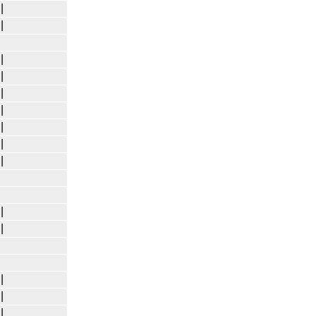
|
|
|
|
|
|
|
|
|
|
|
|
|
|